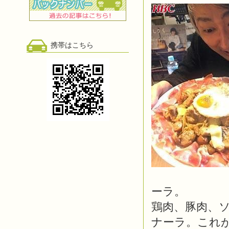
携帯はこちら
ーラ。
鶏肉、豚肉、
ナーラ。これ