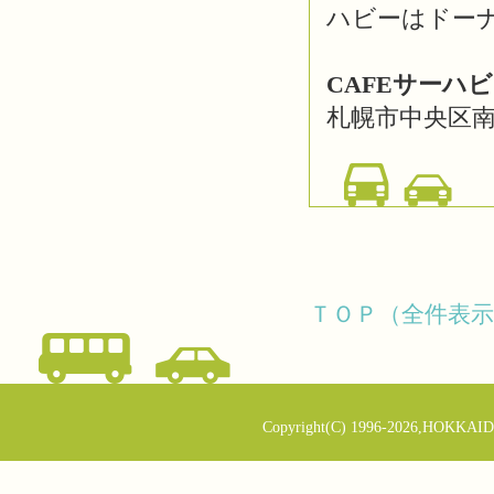
ハビーはドー
CAFEサーハ
札幌市中央区南
ＴＯＰ（全件表示
Copyright(C) 1996-2026,HOKKAID