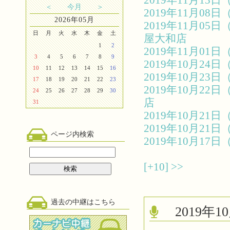
2019年11月1
＜
今月
＞
2019年11月0
2026年05月
2019年11月0
日
月
火
水
木
金
土
屋大和店
1
2
2019年11月0
3
4
5
6
7
8
9
2019年10月2
10
11
12
13
14
15
16
2019年10月2
17
18
19
20
21
22
23
2019年10月2
24
25
26
27
28
29
30
店
31
2019年10月2
2019年10月2
ページ内検索
2019年10月1
[+10]
>>
過去の中継はこちら
2019