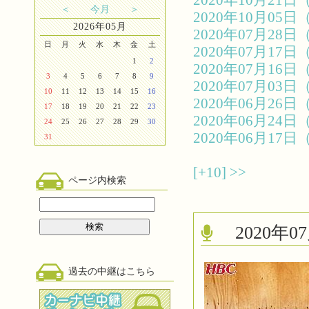
2020年10月2
＜
今月
＞
2020年10月0
2026年05月
2020年07月2
日
月
火
水
木
金
土
2020年07月1
1
2
2020年07月1
3
4
5
6
7
8
9
2020年07月0
10
11
12
13
14
15
16
2020年06月2
17
18
19
20
21
22
23
2020年06月2
24
25
26
27
28
29
30
2020年06月1
31
[+10]
>>
ページ内検索
2020
過去の中継はこちら