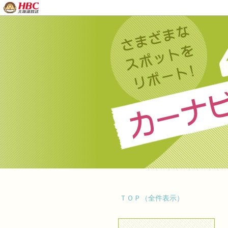
ＴＯＰ（全件表示）