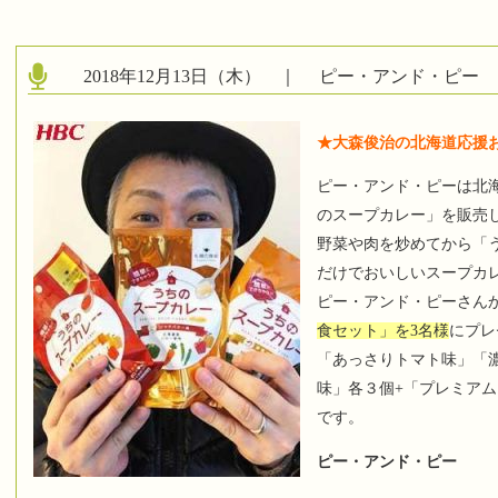
2018年12月13日（木） ｜
ピー・アンド・ピー
★大森俊治の北海道応援
ピー・アンド・ピーは北
のスープカレー」を販売
野菜や肉を炒めてから「
だけでおいしいスープカ
ピー・アンド・ピーさん
食セット」を3名様
にプレ
「あっさりトマト味」「
味」各３個+「プレミア
です。
ピー・アンド・ピー