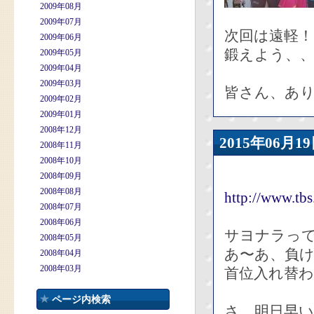
2009年08月
2009年07月
次回は遠軽！
2009年06月
鍛えよう、、
2009年05月
2009年04月
2009年03月
皆さん、あ
2009年02月
2009年01月
2008年12月
2015年06
2008年11月
2008年10月
2008年09月
2008年08月
http://www.tb
2008年07月
2008年06月
サヨナラっ
2008年05月
あ〜あ、負
2008年04月
2008年03月
首位入れ替わ
ページ内検索
さ、明日早