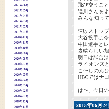
飛び交うこと
2021年06月
達川さんを
2021年05月
2021年04月
みんな知っ
2021年03月
2021年02月
連敗ストッ
2021年01月
大谷投手は今
2020年12月
2020年11月
中田選手とレ
2020年10月
素晴らしい
2020年09月
明日は試合
2020年08月
ライオンズ
2020年07月
2020年06月
こ〜しのん
2020年05月
HBCではナ
2020年04月
2020年03月
は〜、今日の
2020年02月
2020年01月
2019年12月
2015年06
2019年11月