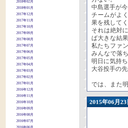
2018年02月
中島選手が今
2018年01月
チームがよ
2017年12月
2017年11月
果を残して
2017年10月
それは絶対
2017年09月
ば大きな結
2017年08月
私たちファ
2017年07月
2017年06月
みんなで落
2017年05月
明日に気持ち
2017年04月
大谷投手の先
2017年03月
2017年02月
では、また
2017年01月
2016年12月
2016年11月
2015年06
2016年10月
2016年09月
2016年08月
2016年07月
2016年06月