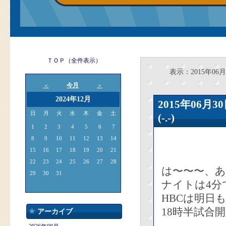
ＴＯＰ（全件表示）
表示：2015年06月
今月
＜
＞
2024年12月
2015年06
日
月
火
水
木
金
土
(-.-)
1
2
3
4
5
6
7
8
9
10
11
12
13
14
15
16
17
18
19
20
21
22
23
24
25
26
27
28
は〜〜〜、あ
29
30
31
ナイトは4分
HBCは明日
18時半試合
アーカイブ