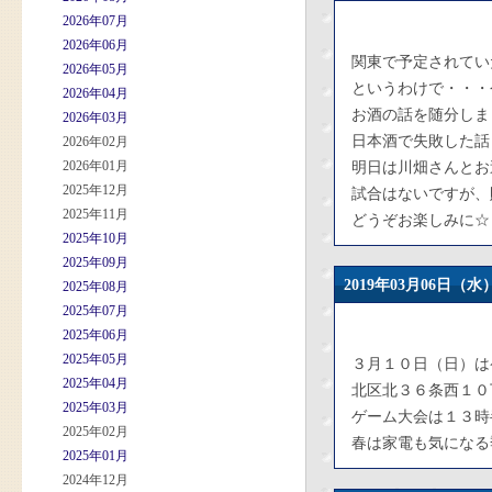
2026年07月
2026年06月
関東で予定されてい
2026年05月
というわけで・・・
2026年04月
お酒の話を随分しま
2026年03月
日本酒で失敗した話も(
2026年02月
2026年01月
明日は川畑さんとお
2025年12月
試合はないですが、
2025年11月
どうぞお楽しみに☆
2025年10月
2025年09月
2019年03月06日
2025年08月
2025年07月
2025年06月
2025年05月
３月１０日（日）は
2025年04月
北区北３６条西１０
2025年03月
ゲーム大会は１３時
2025年02月
春は家電も気になる
2025年01月
2024年12月