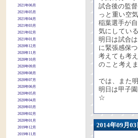
試合後の監
2021年06月
2021年05月
っと重い空
2021年04月
稲葉選手が
2021年03月
気にしてい
2021年02月
明日は試合
2021年01月
2020年12月
に緊張感保
2020年11月
考えても考
2020年10月
のこと考え
2020年09月
2020年08月
では、また
2020年07月
2020年06月
明日は甲子
2020年05月
☆
2020年04月
2020年03月
2020年02月
2020年01月
2014年09
2019年12月
2019年11月