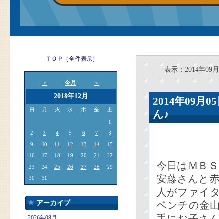
ＴＯＰ（全件表示）
表示：2014年09月
今月
＜
＞
2018年12月
2014年09
日
月
火
水
木
金
土
ん♪
1
2
3
4
5
6
7
8
9
10
11
12
13
14
15
16
17
18
19
20
21
22
今日はＭＢ
23
24
25
26
27
28
29
安藤さんと
30
31
人がファイ
アーカイブ
ベンチの金
手にお子さ
2026年08月