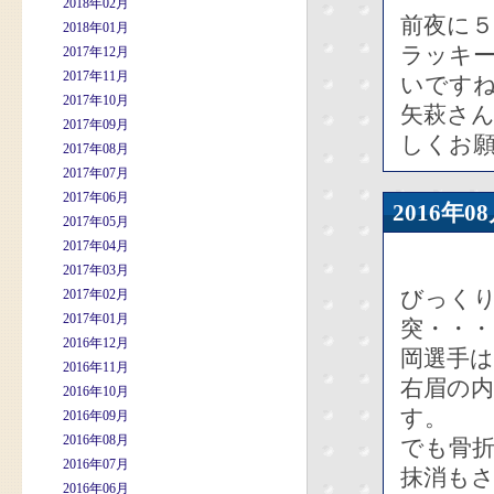
2018年02月
前夜に
2018年01月
ラッキ
2017年12月
2017年11月
いです
2017年10月
矢萩さ
2017年09月
しくお
2017年08月
2017年07月
2017年06月
2016年
2017年05月
2017年04月
2017年03月
びっく
2017年02月
2017年01月
突・・・
2016年12月
岡選手
2016年11月
右眉の
2016年10月
す。
2016年09月
2016年08月
でも骨
2016年07月
抹消も
2016年06月