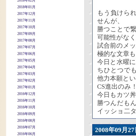
2018年02月
2018年01月
もう負けられ
2017年12月
せんが、
2017年11月
2017年10月
勝つことで
2017年09月
可能性がな
2017年08月
試合前のメ
2017年07月
極的な文章
2017年06月
2017年05月
今日と水曜
2017年04月
ちひとつで
2017年03月
他力本願と
2017年02月
CS進出のみ
2017年01月
今日もカツ
2016年12月
2016年11月
勝つんだも
2016年10月
イッショ二
2016年09月
2016年08月
2016年07月
2008年09
2016年06月