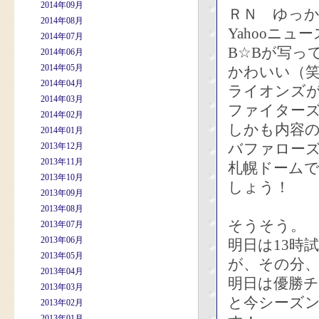
2014年09月
ＲＮ ゆっ
2014年08月
Yahooニ
2014年07月
B☆Bが写っ
2014年06月
2014年05月
かわいい（
2014年04月
ライオンズ
2014年03月
ファイター
2014年02月
しかも内容
2014年01月
バファローズ
2013年12月
2013年11月
札幌ドーム
2013年10月
しょう！
2013年09月
2013年08月
そうそう。
2013年07月
2013年06月
明日は13時
2013年05月
が、その分
2013年04月
明日は優勝
2013年03月
と今シーズ
2013年02月
2013年01月