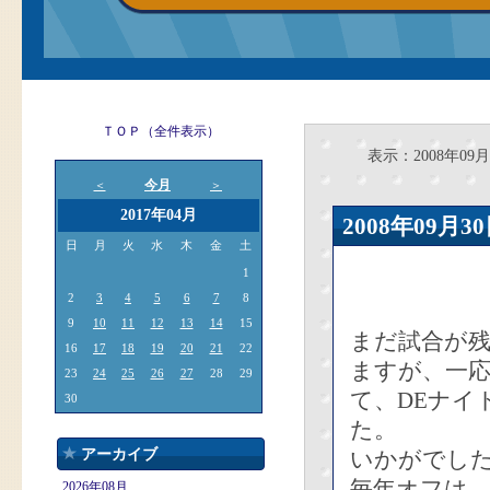
ＴＯＰ（全件表示）
表示：2008年09月
今月
＜
＞
2017年04月
2008年09
日
月
火
水
木
金
土
1
2
3
4
5
6
7
8
9
10
11
12
13
14
15
まだ試合が
16
17
18
19
20
21
22
ますが、一
23
24
25
26
27
28
29
て、DEナイ
30
た。
アーカイブ
いかがでし
毎年オフは、
2026年08月