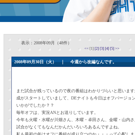
表示：2008年09月（48件）
<<
[1]
[2]
[3]
[4]
[5]
>>
2008年09月30日（火） ｜
今週から改編なんです。
まだ試合が残っているので夜の番組はわかりづらいと思います
成がスタートしていまして、DEナイトも今日はオフバージョ
いかがでしたか？？
毎年オフは、実況ANとお送りしています。
今年も火曜・水曜が川畑さん、木曜・卓田さん、金曜・山内さ
試合がなくてもなんだかんだいろいろあるんですよね。
私も最初の年はオフに番組が成り立つのか・・・って心配しま