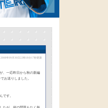
2008年09月30日22時18分17秒更新
が、一応昨日から秋の新編
ンでお送りしました。
んです。
したが、何の問題もなく毎