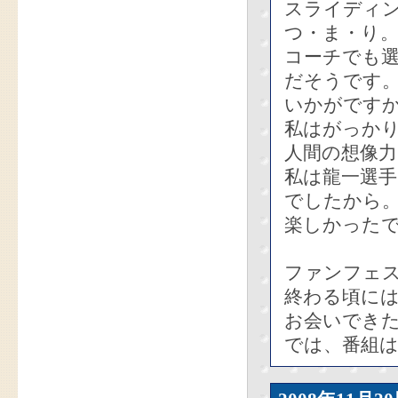
スライディ
つ・ま・り
コーチでも
だそうです
いかがです
私はがっかり
人間の想像
私は龍一選
でしたから
楽しかった
ファンフェ
終わる頃に
お会いできた
では、番組