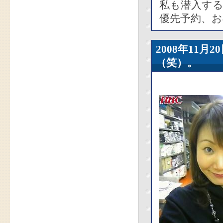
私も潜入する
優先予約、お
2008年11
（笑）。