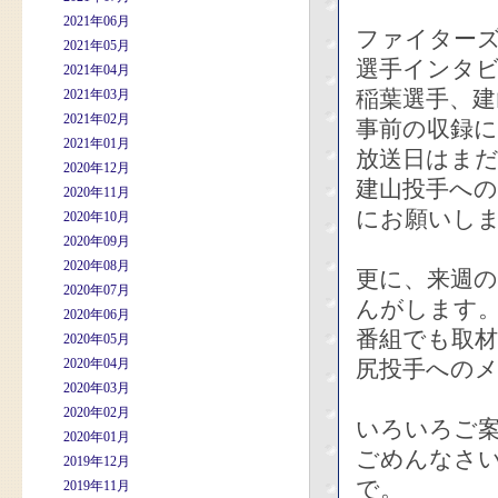
2021年06月
ファイター
2021年05月
選手インタ
2021年04月
稲葉選手、建
2021年03月
2021年02月
事前の収録
2021年01月
放送日はま
2020年12月
建山投手へ
2020年11月
にお願いし
2020年10月
2020年09月
2020年08月
更に、来週
2020年07月
んがします
2020年06月
番組でも取
2020年05月
2020年04月
尻投手への
2020年03月
2020年02月
いろいろご
2020年01月
ごめんなさ
2019年12月
で。
2019年11月