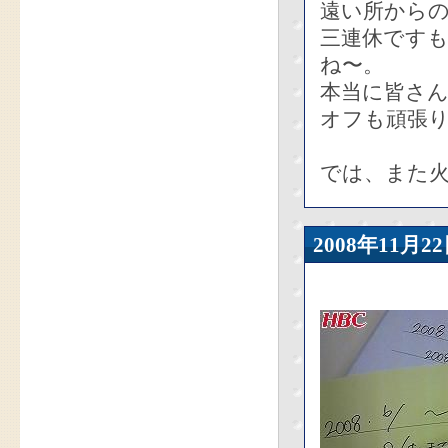
遠い所から
三連休です
ね〜。
本当に皆さん
オフも頑張
では、また
2008年11