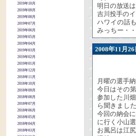
2019年10月
明日の放送
2019年09月
吉川投手の
2019年08月
ハワイの話
2019年07月
みっちー・・
2019年06月
2019年05月
2019年04月
2008年11
2019年03月
2019年02月
2019年01月
2018年12月
2018年11月
月曜の選手
2018年10月
今日はその第
2018年09月
参加した川
2018年08月
2018年07月
ら聞きまし
2018年06月
今回の納会
2018年05月
に行く小山
2018年04月
お風呂は江
2018年03月