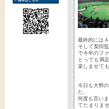
携帯はこちら
最終的にはＡ
そして梨田
で今年のフ
とっても満
楽しませて
今日も大勢
た。
何度も言い
てたまりま