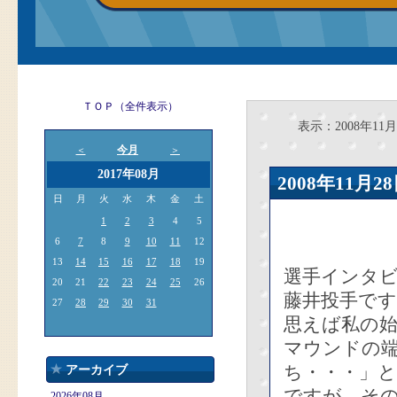
ＴＯＰ（全件表示）
表示：2008年11月
今月
＜
＞
2017年08月
2008年11
日
月
火
水
木
金
土
1
2
3
4
5
6
7
8
9
10
11
12
13
14
15
16
17
18
19
選手インタビ
20
21
22
23
24
25
26
藤井投手です
27
28
29
30
31
思えば私の
マウンドの
ち・・・」
アーカイブ
ですが、そ
2026年08月