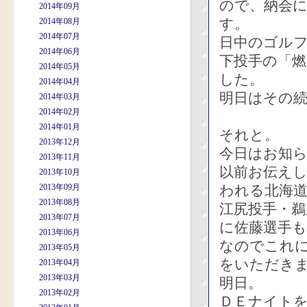
ので、納会
2014年09月
す。
2014年08月
2014年07月
日中のゴル
2014年06月
下投手の「
2014年05月
した。
2014年04月
明日はその続
2014年03月
2014年02月
2014年01月
それと。
2013年12月
今日はお知
2013年11月
以前お伝えし
2013年10月
2013年09月
われる北海道
2013年08月
江尻投手・
2013年07月
に佐藤選手
2013年06月
なのでこれ
2013年05月
をいただき
2013年04月
2013年03月
明日。
2013年02月
ＤＥナイト