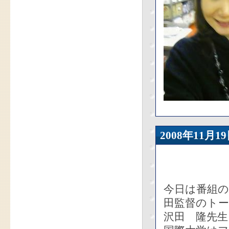
2008年11
今日は番組
田監督のト
沢田 隆先