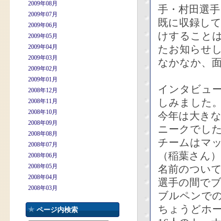
2009年08月
手・村田選手
2009年07月
既に収録し
2009年06月
けすること
2009年05月
2009年04月
たお知らせ
2009年03月
なかなか、
2009年02月
2009年01月
インタビュ
2008年12月
しみました
2008年11月
2008年10月
今年は大き
2008年09月
ニークでし
2008年08月
チームはマ
2008年07月
（稲葉さん）
2008年06月
2008年05月
名前のつい
2008年04月
選手の間で
2008年03月
ブルペンで
ちょうどホ
ページ内検索