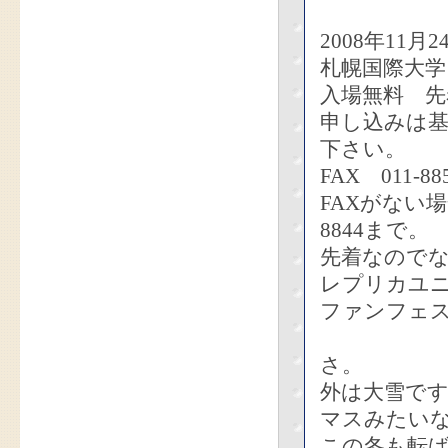
2008年11
札幌国際大学
入場無料 先着
申し込みは基
下さい。
FAX 011-885
FAXがない場
8844まで。
先着なので
レプリカユ
ファンフェ
さ。
外は大雪で
マスみたい
この冬も転