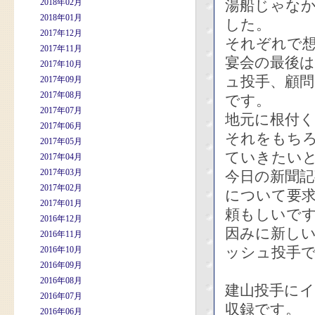
2018年02月
湯船じゃな
2018年01月
した。
2017年12月
それぞれで
2017年11月
宴会の最後
2017年10月
ュ投手、顧
2017年09月
2017年08月
です。
2017年07月
地元に根付
2017年06月
それをもち
2017年05月
ていきたい
2017年04月
2017年03月
今日の新聞記
2017年02月
について要
2017年01月
頼もしいで
2016年12月
因みに新し
2016年11月
ッシュ投手
2016年10月
2016年09月
2016年08月
建山投手に
2016年07月
収録です。
2016年06月