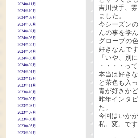
2024年11月
吉川投手、
2024年10月
ました。
2024年09月
今シーズン
2024年08月
2024年07月
んの事を学
2024年06月
グローブの
2024年05月
好きなんで
2024年04月
「いや、別
2024年03月
・・・・っ
2024年02月
2024年01月
本当は好き
2023年12月
と茶色も入
2023年11月
青が好きか
2023年10月
昨年インタ
2023年09月
2023年08月
た。
2023年07月
今回はいか
2023年06月
私。変。で
2023年05月
2023年04月