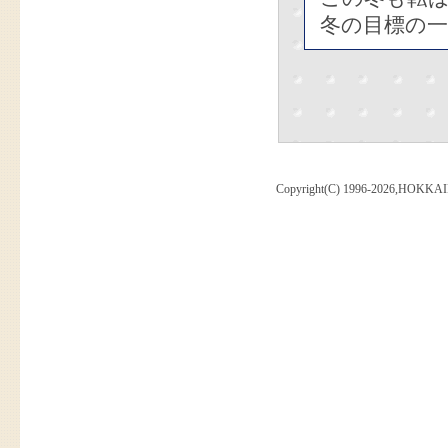
冬の目標の
Copyright(C) 1996-2026,HOKKAI