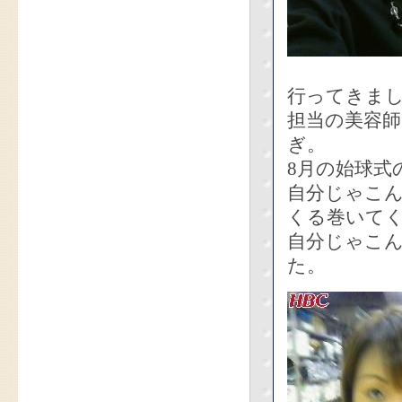
行ってきま
担当の美容
ぎ。
8月の始球式
自分じゃこ
くる巻いて
自分じゃこ
た。