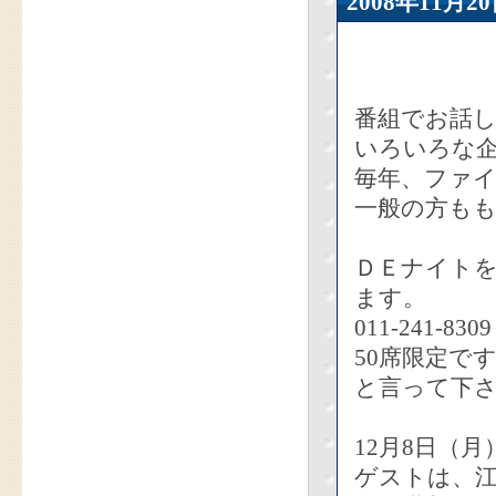
2008年11
番組でお話
いろいろな
毎年、ファ
一般の方も
ＤＥナイト
ます。
011-241
50席限定で
と言って下
12月8日（月
ゲストは、