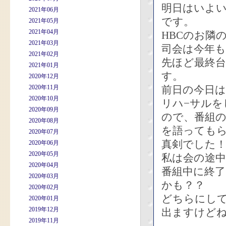
明日はいよ
2021年06月
です。
2021年05月
2021年04月
HBCのお隣
2021年03月
司会は今年も
2021年02月
先ほど最終
2021年01月
す。
2020年12月
2020年11月
前日の今日は
2020年10月
リハ−サルを
2020年09月
ので、番組
2020年08月
を語っても
2020年07月
真剣でした
2020年06月
2020年05月
私は会の途中
2020年04月
番組中に終
2020年03月
かも？？
2020年02月
どちらにして
2020年01月
2019年12月
出ますけど
2019年11月