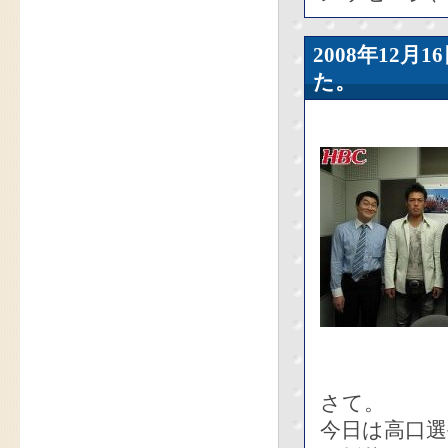
2008年12
た。
さて。
今日は高口