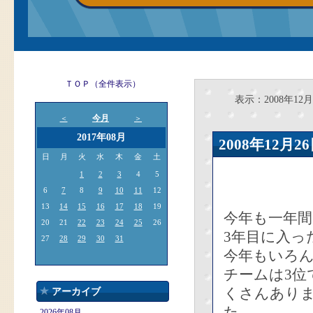
ＴＯＰ（全件表示）
表示：2008年12月
今月
＜
＞
2017年08月
2008年12
日
月
火
水
木
金
土
1
2
3
4
5
6
7
8
9
10
11
12
13
14
15
16
17
18
19
今年も一年
20
21
22
23
24
25
26
3年目に入っ
27
28
29
30
31
今年もいろ
チームは3
くさんあり
アーカイブ
た。
2026年08月