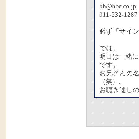
bb@hbc.co.jp
011-232-1287
必ず「サイ
では。
明日は一緒
です。
お兄さんの
（笑）。
お聴き逃し