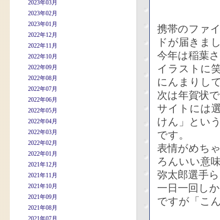
2023年03月
2023年02月
2023年01月
携帯のファ
2022年12月
ドが届きま
2022年11月
今年は稲葉さ
2022年10月
イラストに
2022年09月
2022年08月
にんまりし
2022年07月
次は年賀状
2022年06月
サイトには
2022年05月
けん」とい
2022年04月
2022年03月
です。
2022年02月
表情がめち
2022年01月
ろんいい意
2021年12月
弥太郎選手
2021年11月
一日一回し
2021年10月
2021年09月
ですが「こ
2021年08月
2021年07月