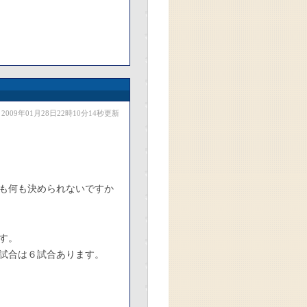
2009年01月28日22時10分14秒更新
も何も決められないですか
す。
試合は６試合あります。