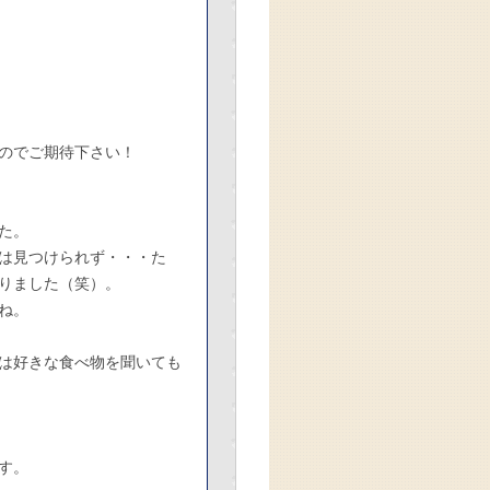
のでご期待下さい！
た。
は見つけられず・・・た
りました（笑）。
ね。
は好きな食べ物を聞いても
す。