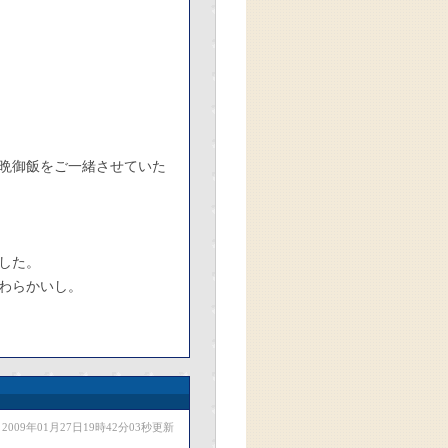
晩御飯をご一緒させていた
した。
わらかいし。
2009年01月27日19時42分03秒更新