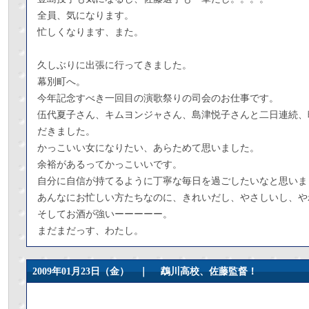
全員、気になります。
忙しくなります、また。
久しぶりに出張に行ってきました。
幕別町へ。
今年記念すべき一回目の演歌祭りの司会のお仕事です。
伍代夏子さん、キムヨンジャさん、島津悦子さんと二日連続、
だきました。
かっこいい女になりたい、あらためて思いました。
余裕があるってかっこいいです。
自分に自信が持てるように丁寧な毎日を過ごしたいなと思いま
あんなにお忙しい方たちなのに、きれいだし、やさしいし、や
そしてお酒が強いーーーーー。
まだまだっす、わたし。
2009年01月23日（金） ｜
鵡川高校、佐藤監督！