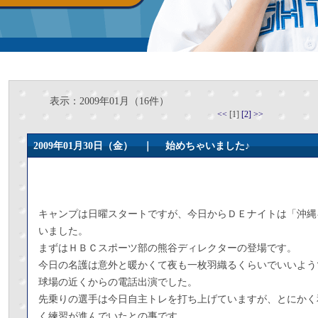
表示：2009年01月（16件）
<<
[1]
[2]
>>
2009年01月30日（金） ｜
始めちゃいました♪
キャンプは日曜スタートですが、今日からＤＥナイトは「沖縄
いました。
まずはＨＢＣスポーツ部の熊谷ディレクターの登場です。
今日の名護は意外と暖かくて夜も一枚羽織るくらいでいいよう
球場の近くからの電話出演でした。
先乗りの選手は今日自主トレを打ち上げていますが、とにかく
く練習が進んでいたとの事です。