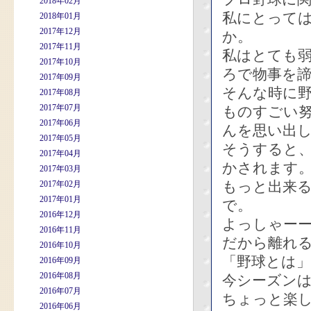
2018年02月
私にとって
2018年01月
2017年12月
か。
2017年11月
私はとても
2017年10月
ろで物事を
2017年09月
そんな時に
2017年08月
2017年07月
ものすごい
2017年06月
んを思い出
2017年05月
そうすると
2017年04月
かされます
2017年03月
もっと出来
2017年02月
2017年01月
で。
2016年12月
よっしゃー
2016年11月
だから離れ
2016年10月
「野球とは」
2016年09月
2016年08月
今シーズン
2016年07月
ちょっと楽
2016年06月