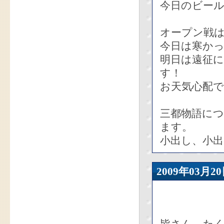
今日のビー
オープン戦
今日は寒か
明日は遠征
す！
お天気心配
三都物語に
ます。
小出し、小出
2009年03