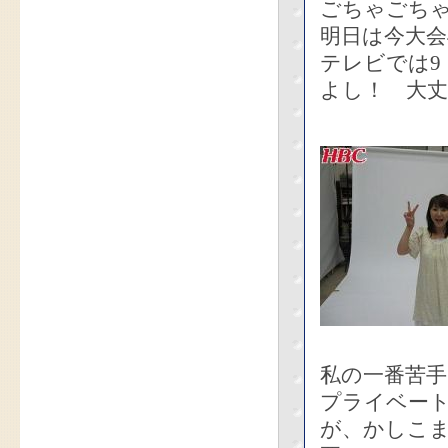
ごちゃごち
明日は今大会
テレビでは9
よし！ 大
私の一番苦手
プライベー
が、かしこ