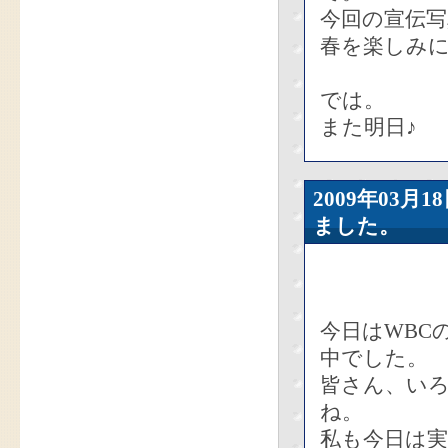
今回の宣伝
春を楽しみ
では。
また明日♪
2009年03
ました。
今日はWBC
中でした。
皆さん、い
ね。
私も今日は