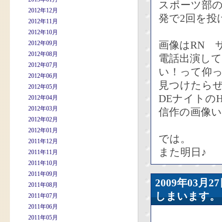
スポーツ部
2012年12月
発で2回を投
2012年11月
2012年10月
画像はRN 
2012年09月
2012年08月
電話出演し
2012年07月
い！って仰
2012年06月
見つけたら
2012年05月
DEナイトの
2012年04月
2012年03月
信作の画像
2012年02月
2012年01月
では。
2011年12月
また明日♪
2011年11月
2011年10月
2011年09月
2009年03
2011年08月
しまいます。
2011年07月
2011年06月
2011年05月