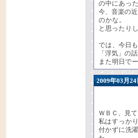
の中にあっ
今、音楽の
のかな。
と思ったり
では、今日
「浮気」の
また明日でー
2009年03
ＷＢＣ、見
私はすっか
付かずに洗