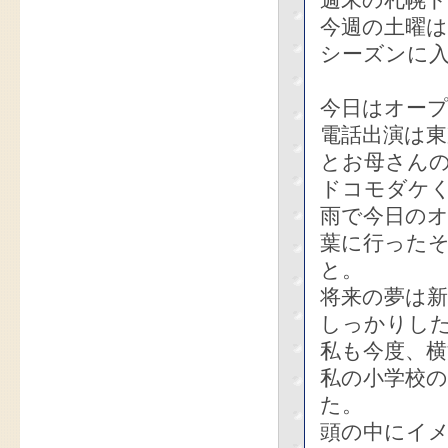
週末の札幌
今週の土曜は
シーズンに入
今日はオー
電話出演は東
とお母さんの
ドコモダケ
雨で今日の
葉に行った
と。
将来の夢は
しっかりし
私も今度、
私の小学校
た。
頭の中にイ