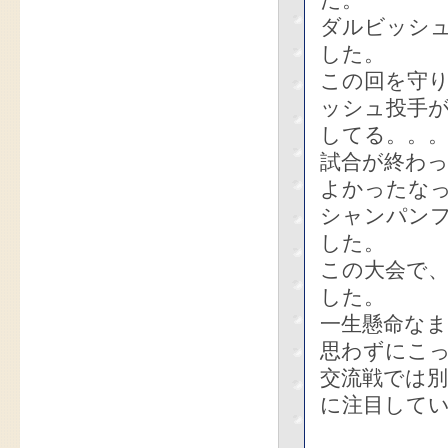
た。
ダルビッシュ
した。
この回を守
ッシュ投手
してる。。
試合が終わ
よかったな
シャンパン
した。
この大会で
した。
一生懸命な
思わずにこ
交流戦では
に注目して