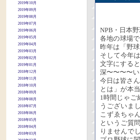
2019年10月
2019年09月
2019年08月
2019年07月
NPB・日本
2019年06月
各地の球場
2019年05月
2019年04月
昨年は「野球
2019年03月
そして今年
2019年02月
文字にすると
2019年01月
深〜〜〜〜
2018年12月
2018年11月
今日は皆さ
2018年10月
とは」が本
2018年09月
1時間じゃご
2018年08月
うございま
2018年07月
2018年06月
こずゑちゃ
2018年05月
というご質
2018年04月
りませんで
2018年03月
プロ野球に