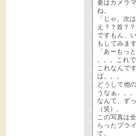
要はカメラ
ね。
「じゃ、次
え？？首？
ですもん、
もしてみま
「あーもっ
。。。これ
これなんで
ば。。。
どうして他
うなぁ。。
なんて、ず
（笑）。
この写真は
らったプラ
て。