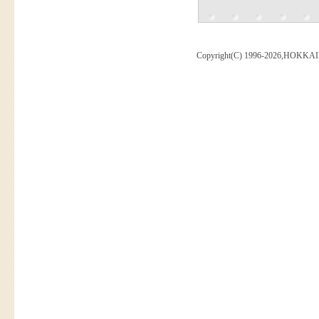
Copyright(C) 1996-2026,HOKKAI