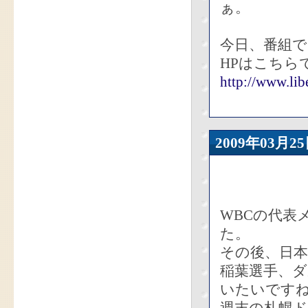
ぁ。
今日、番組で
HPはこちら
http://www.lib
2009年03
WBCの代表
た。
その後、日
稲葉選手、
いたいです