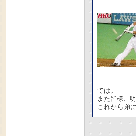
では。
また皆様、明
これから弟