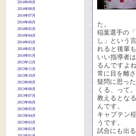
2014年09月
2014年08月
2014年07月
2014年06月
た。
2014年05月
稲葉選手の「
2014年04月
し」という
2014年03月
れると後輩
2014年02月
2014年01月
いい指導者
2013年12月
るんですよ
2013年11月
常に目を離
2013年10月
疑問に思っ
2013年09月
くる、って
2013年08月
2013年07月
教えるとな
2013年06月
んです。
2013年05月
キャプテン
2013年04月
うです。
2013年03月
2013年02月
試合にも出
2013年01月