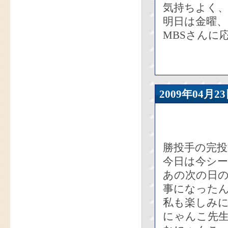
気持ちよく
明日は金曜、
MBSさんに
2009年04
勝投手の完投
今日は今シ
あの次の日
事になった
私も楽しみ
にゃんこ先