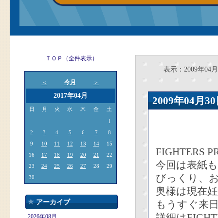
ＴＯＰ（全件表示）
表示：2009年04月
今月
＜
＞
2017年04月
2009年04
日
月
火
水
木
金
土
1
2
3
4
5
6
7
8
9
10
11
12
13
14
15
FIGHTERS
16
17
18
19
20
21
22
今回は表紙
23
24
25
26
27
28
29
びっくり、お
30
奥様は現在妊
アーカイブ
もうすぐ来
詳細はFIGH
2026年08月