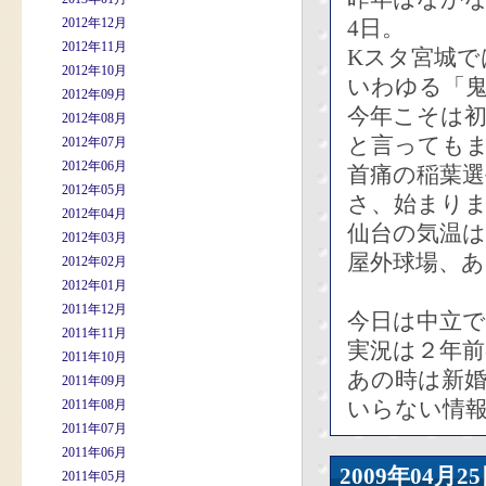
2012年12月
4日。
2012年11月
Kスタ宮城で
2012年10月
いわゆる「鬼
2012年09月
今年こそは
2012年08月
と言っても
2012年07月
2012年06月
首痛の稲葉選
2012年05月
さ、始まり
2012年04月
仙台の気温は
2012年03月
屋外球場、
2012年02月
2012年01月
2011年12月
今日は中立
2011年11月
実況は２年前
2011年10月
あの時は新
2011年09月
いらない情
2011年08月
2011年07月
2011年06月
2009年04
2011年05月