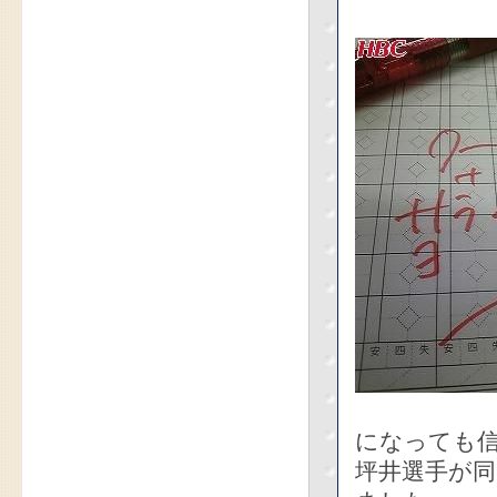
になっても
坪井選手が