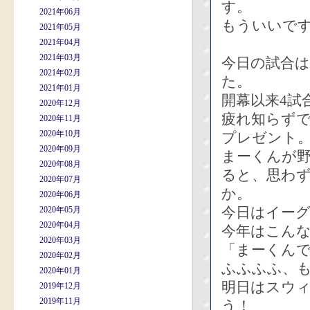
す。
2021年06月
もういいで
2021年05月
2021年04月
2021年03月
今日の試合
2021年02月
た。
2021年01月
開幕以来4試
2020年12月
疲れ知らずで
2020年11月
2020年10月
プレゼント
2020年09月
まーくんが
2020年08月
ると、思わ
2020年07月
か。
2020年06月
今日はイー
2020年05月
2020年04月
今年はこん
2020年03月
「まーくん
2020年02月
ふふふふ、
2020年01月
明日はスウ
2019年12月
2019年11月
う！