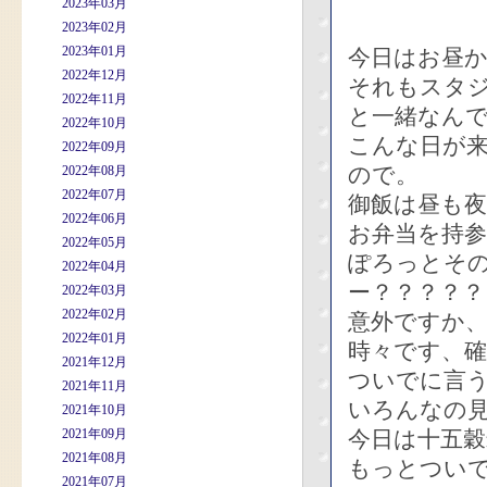
2023年03月
2023年02月
2023年01月
今日はお昼か
2022年12月
それもスタ
2022年11月
と一緒なん
2022年10月
こんな日が
2022年09月
ので。
2022年08月
2022年07月
御飯は昼も
2022年06月
お弁当を持
2022年05月
ぽろっとそ
2022年04月
ー？？？？
2022年03月
2022年02月
意外ですか
2022年01月
時々です、
2021年12月
ついでに言
2021年11月
いろんなの
2021年10月
2021年09月
今日は十五
2021年08月
もっとつい
2021年07月