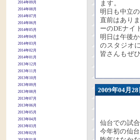
ます。
2014年09月
2014年08月
明日も中立
2014年07月
直前はありま
2014年06月
ーのDEナイ
2014年05月
明日は午後か
2014年04月
2014年03月
のスタジオ
2014年02月
皆さんもぜひ
2014年01月
2013年12月
2013年11月
2013年10月
2013年09月
2009年04
2013年08月
2013年07月
2013年06月
2013年05月
2013年04月
仙台での試
2013年03月
今年初の仙台
2013年02月
昨年はなかな
2013年01月