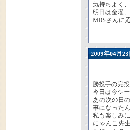
気持ちよく
明日は金曜、
MBSさんに
2009年04
勝投手の完投
今日は今シ
あの次の日
事になった
私も楽しみ
にゃんこ先