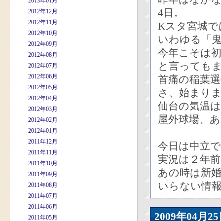
2013年01月
4日。
2012年12月
2012年11月
Kスタ宮城で
2012年10月
いわゆる「鬼
2012年09月
今年こそは
2012年08月
と言っても
2012年07月
2012年06月
首痛の稲葉選
2012年05月
さ、始まり
2012年04月
仙台の気温は
2012年03月
屋外球場、
2012年02月
2012年01月
2011年12月
今日は中立
2011年11月
実況は２年前
2011年10月
あの時は新
2011年09月
いらない情
2011年08月
2011年07月
2011年06月
2009年04
2011年05月