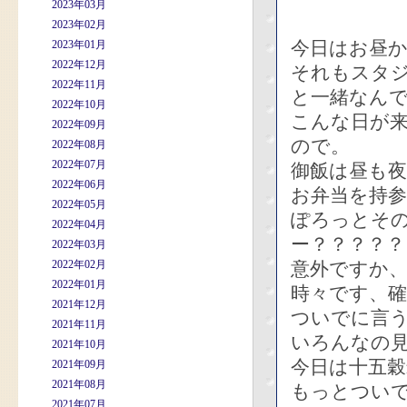
2023年03月
2023年02月
今日はお昼か
2023年01月
2022年12月
それもスタ
2022年11月
と一緒なん
2022年10月
こんな日が
2022年09月
ので。
2022年08月
2022年07月
御飯は昼も
2022年06月
お弁当を持
2022年05月
ぽろっとそ
2022年04月
ー？？？？
2022年03月
2022年02月
意外ですか
2022年01月
時々です、
2021年12月
ついでに言
2021年11月
いろんなの
2021年10月
今日は十五
2021年09月
2021年08月
もっとつい
2021年07月