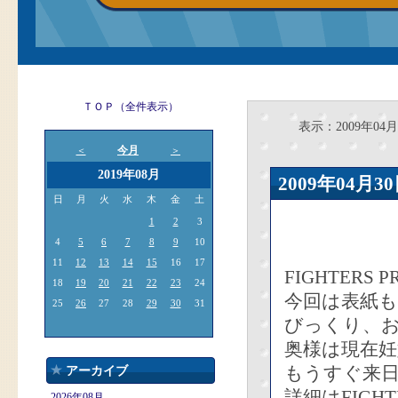
ＴＯＰ（全件表示）
表示：2009年04月
今月
＜
＞
2019年08月
2009年04
日
月
火
水
木
金
土
1
2
3
4
5
6
7
8
9
10
11
12
13
14
15
16
17
FIGHTERS
18
19
20
21
22
23
24
今回は表紙
25
26
27
28
29
30
31
びっくり、お
奥様は現在妊
もうすぐ来
アーカイブ
詳細はFIGH
2026年08月