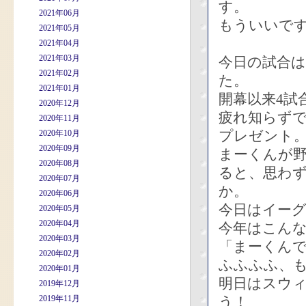
す。
2021年06月
もういいで
2021年05月
2021年04月
2021年03月
今日の試合
2021年02月
た。
2021年01月
開幕以来4試
2020年12月
疲れ知らずで
2020年11月
プレゼント
2020年10月
2020年09月
まーくんが
2020年08月
ると、思わ
2020年07月
か。
2020年06月
今日はイー
2020年05月
2020年04月
今年はこん
2020年03月
「まーくん
2020年02月
ふふふふ、
2020年01月
明日はスウ
2019年12月
2019年11月
う！