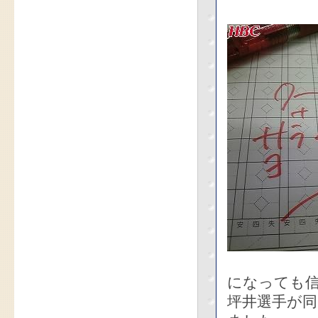
になっても
坪井選手が