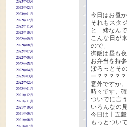
2023年03月
2023年02月
今日はお昼か
2023年01月
2022年12月
それもスタ
2022年11月
と一緒なん
2022年10月
こんな日が
2022年09月
ので。
2022年08月
2022年07月
御飯は昼も
2022年06月
お弁当を持
2022年05月
ぽろっとそ
2022年04月
ー？？？？
2022年03月
2022年02月
意外ですか
2022年01月
時々です、
2021年12月
ついでに言
2021年11月
いろんなの
2021年10月
今日は十五
2021年09月
2021年08月
もっとつい
2021年07月