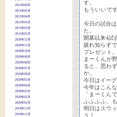
す。
2021年06月
もういいで
2021年05月
2021年04月
2021年03月
今日の試合
2021年02月
た。
2021年01月
開幕以来4試
2020年12月
疲れ知らずで
2020年11月
プレゼント
2020年10月
2020年09月
まーくんが
2020年08月
ると、思わ
2020年07月
か。
2020年06月
今日はイー
2020年05月
2020年04月
今年はこん
2020年03月
「まーくん
2020年02月
ふふふふ、
2020年01月
明日はスウ
2019年12月
2019年11月
う！