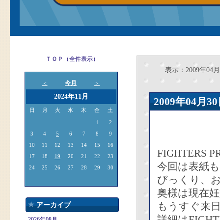
ＴＯＰ（全件表示）
表示：2009年04月
今月
＜
＞
2024年11月
2009年04
日
月
火
水
木
金
土
1
2
3
4
5
6
7
8
9
10
11
12
13
14
15
16
FIGHTERS
17
18
19
20
21
22
23
今回は表紙
24
25
26
27
28
29
30
びっくり、お
奥様は現在妊
もうすぐ来
アーカイブ
詳細はFIGH
2026年08月