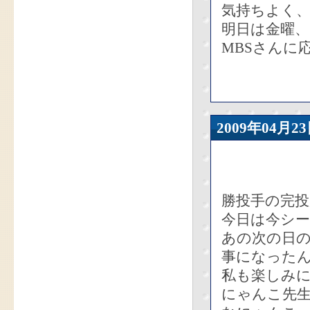
気持ちよく
明日は金曜、
MBSさんに
2009年04
勝投手の完投
今日は今シ
あの次の日
事になった
私も楽しみ
にゃんこ先