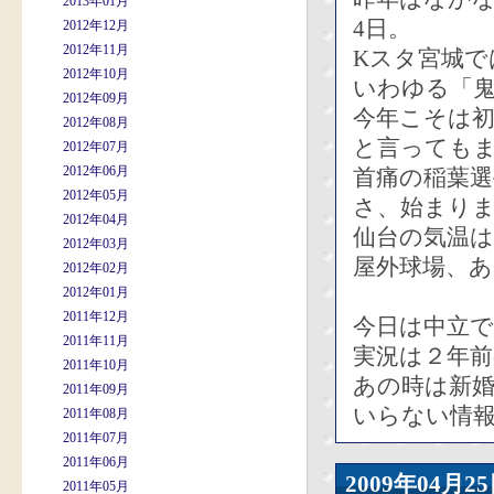
2013年01月
4日。
2012年12月
2012年11月
Kスタ宮城で
2012年10月
いわゆる「鬼
2012年09月
今年こそは
2012年08月
と言っても
2012年07月
2012年06月
首痛の稲葉選
2012年05月
さ、始まり
2012年04月
仙台の気温は
2012年03月
屋外球場、
2012年02月
2012年01月
2011年12月
今日は中立
2011年11月
実況は２年前
2011年10月
あの時は新
2011年09月
いらない情
2011年08月
2011年07月
2011年06月
2009年04
2011年05月