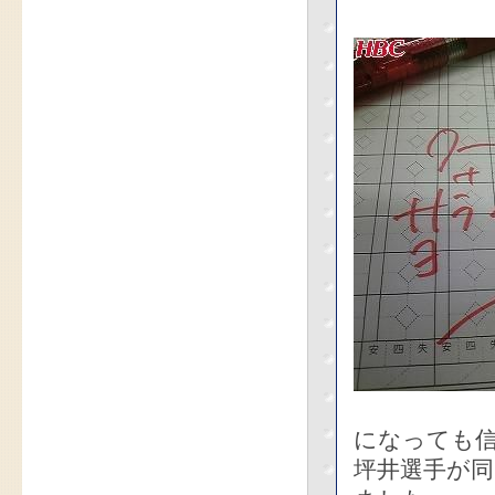
になっても
坪井選手が