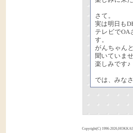
さて。
実は明日もD
テレビでOA
す。
がんちゃん
聞いていま
楽しみです♪
では、みな
Copyright(C) 1996-2026,HOKKAI