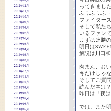
2013年01月
ってきまし
2012年12月
2012年11月
ふふふふふ
2012年10月
ファイター
2012年09月
そして私た
2012年08月
いるファン
2012年07月
2012年06月
まずは連勝
2012年05月
明日はSWEE
2012年04月
解説は川口和
2012年03月
2012年02月
肉まん、お
2012年01月
2011年12月
冬だけじゃ
2011年11月
そしてご質
2011年10月
読んだ本は
2011年09月
昨日は「夜は
2011年08月
2011年07月
2011年06月
では、また
2011年05月