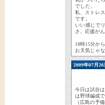
でした。
私、ストレ
です。
いい感じで
さ。応援が
18時15分
お天気じゃな
2009年07
今日は試合は
は野球編成
（広島の予