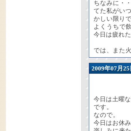
ちなみに・
てた私がい
かしい限り
よくうちで
今日は疲れ
では、また火
2009年07
今日は土曜な
です。
なので。
今日はお休
楽しみに来