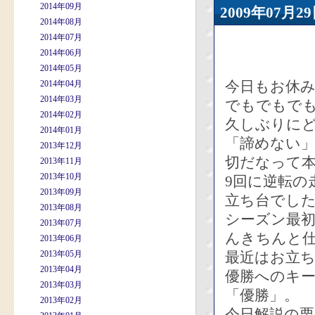
2014年09月
2009年07
2014年08月
2014年07月
2014年06月
2014年05月
今日もお休
2014年04月
2014年03月
でもでもで
2014年02月
久しぶりに
2014年01月
「諦めない
2013年12月
切だなって
2013年11月
2013年10月
9回に逆転の
2013年09月
立ち台でし
2013年08月
シーズン最
2013年07月
んきちんと
2013年06月
2013年05月
最近はお立
2013年04月
優勝へのキ
2013年03月
「優勝」。
2013年02月
今日解説の