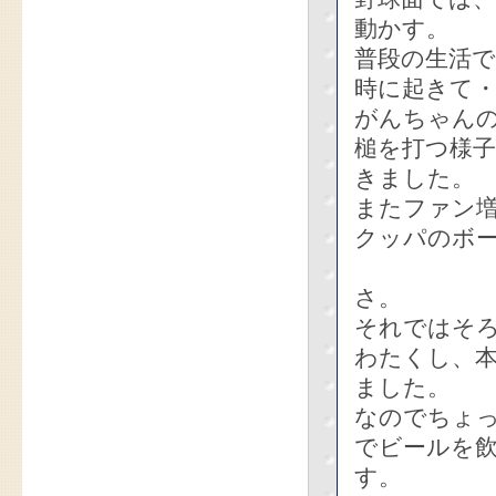
動かす。
普段の生活
時に起きて・
がんちゃん
槌を打つ様
きました。
またファン増
クッパのボ
さ。
それではそ
わたくし、
ました。
なのでちょ
でビールを
す。