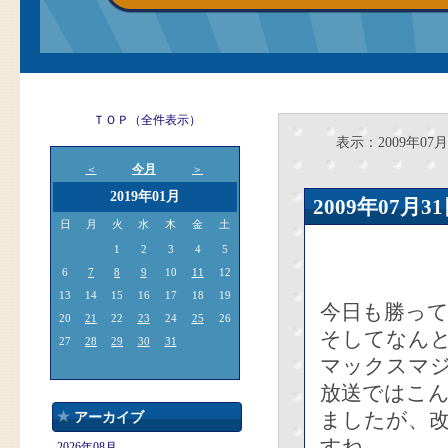
ＴＯＰ（全件表示）
表示：2009年07月
今月
＜
＞
2019年01月
2009年07
日
月
火
水
木
金
土
1
2
3
4
5
6
7
8
9
10
11
12
13
14
15
16
17
18
19
今日も勝って
20
21
22
23
24
25
26
そしてなん
27
28
29
30
31
マックスマジ
放送ではこ
ましたが、
アーカイブ
すね。
2026年08月