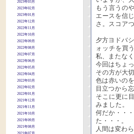
2023年03月
もう言うの
2023年02月
エースを信
2023年01月
2022年12月
さ。スコアつ
2022年11月
2022年10月
夕方ヨドバ
2022年09月
ォッチを買
2022年08月
2022年07月
私、またな
2022年06月
今回はちょ
2022年05月
その方が大
2022年04月
色は赤いの
2022年03月
2022年02月
目立つから
2022年01月
そこに更に
2021年12月
みました。
2021年11月
何だか・・
2021年10月
た・・・。
2021年09月
2021年08月
人間は変わ
2021年07月