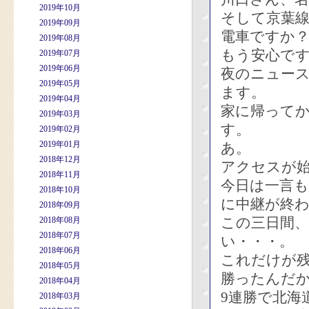
2019年10月
そして京葉線
2019年09月
電車ですか
2019年08月
もう安心で
2019年07月
2019年06月
夜のニュー
2019年05月
ます。
2019年04月
家に帰って
2019年03月
す。
2019年02月
2019年01月
あ。
2018年12月
アクセスが
2018年11月
今日は一言
2018年10月
に中継が終
2018年09月
この三日間
2018年08月
2018年07月
い・・・。
2018年06月
これだけが
2018年05月
勝ったんだ
2018年04月
9連勝で北海
2018年03月