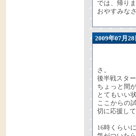
では、帰り
おやすみなさ
2009年07
さ。
後半戦スタ
ちょっと間が
とてもいい
ここからの
切に応援し
16時くらい
気がついた