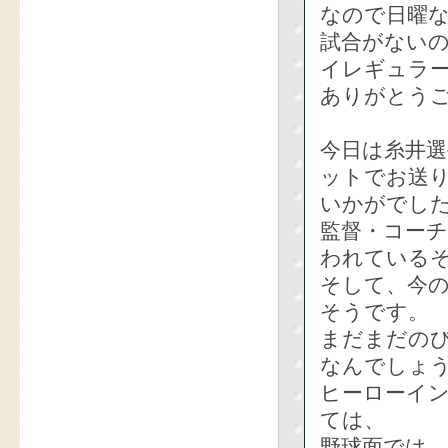
なので日曜な
試合がないの
イレギュラ
ありがとう
今日は糸井
ットでお送
いかがでし
監督・コー
われている
そして、今の
そうです。
まだまだの
なんでしょ
ヒーローイ
ては、
野球面では