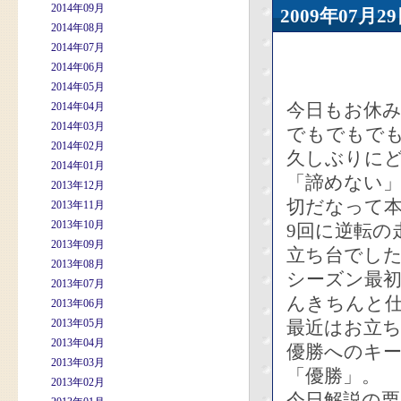
2014年09月
2009年07
2014年08月
2014年07月
2014年06月
2014年05月
今日もお休
2014年04月
2014年03月
でもでもで
2014年02月
久しぶりに
2014年01月
「諦めない
2013年12月
切だなって
2013年11月
2013年10月
9回に逆転の
2013年09月
立ち台でし
2013年08月
シーズン最
2013年07月
んきちんと
2013年06月
2013年05月
最近はお立
2013年04月
優勝へのキ
2013年03月
「優勝」。
2013年02月
今日解説の