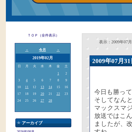
ＴＯＰ（全件表示）
表示：2009年07月
今月
＜
＞
2019年02月
2009年07
日
月
火
水
木
金
土
1
2
3
4
5
6
7
8
9
10
11
12
13
14
15
16
今日も勝って
17
18
19
20
21
22
23
そしてなん
24
25
26
27
28
マックスマジ
放送ではこ
ましたが、
アーカイブ
すね。
2026年08月