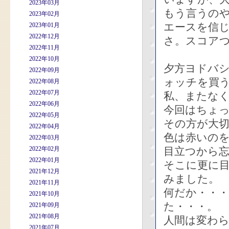
2023年03月
もう言うの
2023年02月
エースを信
2023年01月
2022年12月
さ。スコアつ
2022年11月
2022年10月
夕方ヨドバ
2022年09月
ォッチを買
2022年08月
2022年07月
私、またな
2022年06月
今回はちょ
2022年05月
その方が大
2022年04月
色は赤いの
2022年03月
2022年02月
目立つから
2022年01月
そこに更に
2021年12月
みました。
2021年11月
何だか・・
2021年10月
た・・・。
2021年09月
2021年08月
人間は変わ
2021年07月