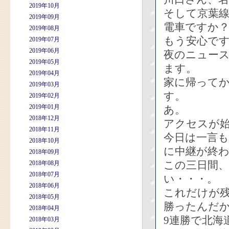
2019年10月
そして京葉線
2019年09月
電車ですか
2019年08月
もう安心で
2019年07月
2019年06月
夜のニュー
2019年05月
ます。
2019年04月
家に帰って
2019年03月
す。
2019年02月
2019年01月
あ。
2018年12月
アクセスが
2018年11月
今日は一言
2018年10月
に中継が終
2018年09月
この三日間
2018年08月
2018年07月
い・・・。
2018年06月
これだけが
2018年05月
勝ったんだ
2018年04月
9連勝で北海
2018年03月