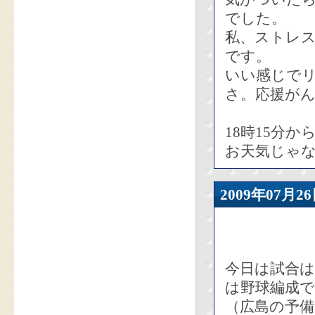
でした。
私、ストレ
です。
いい感じで
さ。応援が
18時15分
お天気じゃな
2009年07
今日は試合は
は野球編成
（広島の予