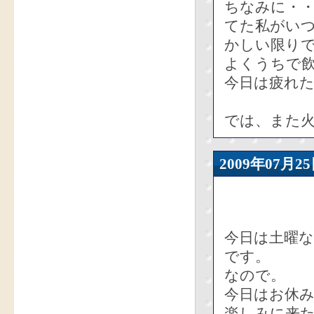
ちなみに・
てた私がい
かしい限り
よくうちで
今日は疲れ
では、また火
2009年07
今日は土曜な
です。
なので。
今日はお休
楽しみに来