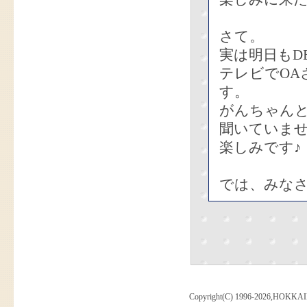
さて。
実は明日もD
テレビでOA
す。
がんちゃん
聞いていま
楽しみです♪
では、みな
Copyright(C) 1996-2026,HOKKAI