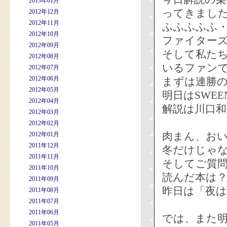
2013年01月
ってきまし
2012年12月
2012年11月
ふふふふふ
2012年10月
ファイター
2012年09月
そして私た
2012年08月
いるファン
2012年07月
2012年06月
まずは連勝
2012年05月
明日はSWEE
2012年04月
解説は川口和
2012年03月
2012年02月
肉まん、お
2012年01月
2011年12月
冬だけじゃ
2011年11月
そしてご質
2011年10月
読んだ本は
2011年09月
昨日は「夜は
2011年08月
2011年07月
2011年06月
では、また
2011年05月