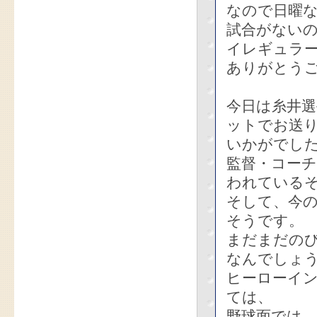
なので日曜な
試合がないの
イレギュラ
ありがとう
今日は糸井
ットでお送
いかがでし
監督・コー
われている
そして、今の
そうです。
まだまだの
なんでしょ
ヒーローイ
ては、
野球面では