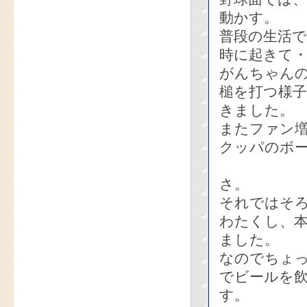
動かす。
普段の生活
時に起きて・
がんちゃん
槌を打つ様
きました。
またファン増
クッパのボ
さ。
それではそ
わたくし、
ました。
なのでちょ
でビールを
す。