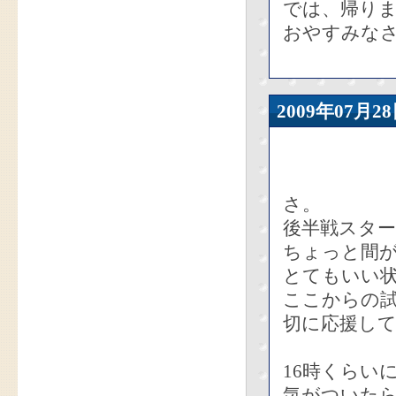
では、帰り
おやすみなさ
2009年07
さ。
後半戦スタ
ちょっと間が
とてもいい
ここからの
切に応援し
16時くらい
気がついた