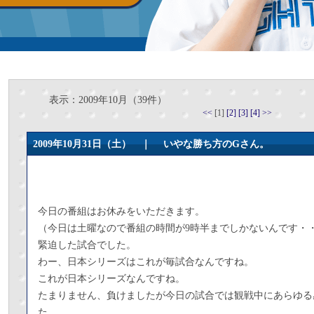
表示：2009年10月（39件）
<<
[1]
[2]
[3]
[4]
>>
2009年10月31日（土） ｜
いやな勝ち方のGさん。
今日の番組はお休みをいただきます。
（今日は土曜なので番組の時間が9時半までしかないんです・
緊迫した試合でした。
わー、日本シリーズはこれが毎試合なんですね。
これが日本シリーズなんですね。
たまりません、負けましたが今日の試合では観戦中にあらゆる
た。