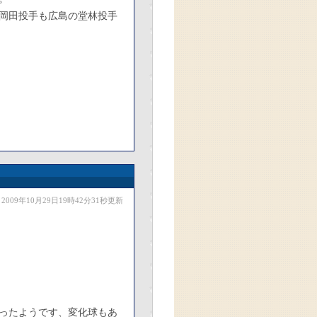
岡田投手も広島の堂林投手
2009年10月29日19時42分31秒更新
ったようです、変化球もあ