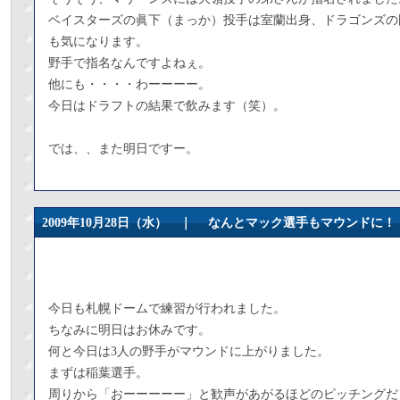
ベイスターズの眞下（まっか）投手は室蘭出身、ドラゴンズの
も気になります。
野手で指名なんですよねぇ。
他にも・・・・わーーーー。
今日はドラフトの結果で飲みます（笑）。
では、、また明日ですー。
2009年10月28日（水） ｜
なんとマック選手もマウンドに！
今日も札幌ドームで練習が行われました。
ちなみに明日はお休みです。
何と今日は3人の野手がマウンドに上がりました。
まずは稲葉選手。
周りから「おーーーーー」と歓声があがるほどのピッチングだ