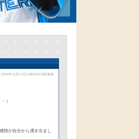
2009年10月31日21時48分58秒更新
・・）
感情が自分から湧き出まし