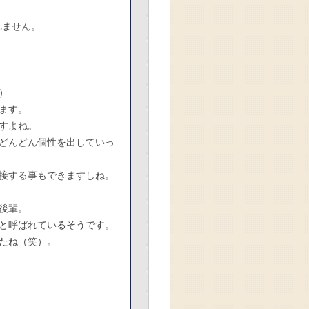
れません。
）
ます。
すよね。
どんどん個性を出していっ
接する事もできますしね。
後輩。
と呼ばれているそうです。
たね（笑）。
。