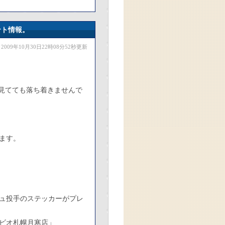
ント情報。
2009年10月30日22時08分52秒更新
見てても落ち着きませんで
ます。
ュ投手のステッカーがプレ
ゼビオ札幌月寒店」