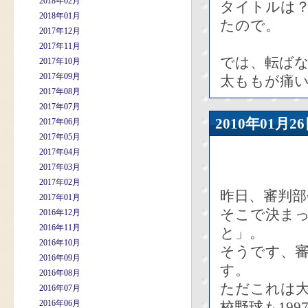
2018年02月
タイトルは
2018年01月
たので。
2017年12月
2017年11月
では、転ば
2017年10月
2017年09月
太ももが痛
2017年08月
2017年07月
2010年01
2017年06月
2017年05月
2017年04月
2017年03月
2017年02月
昨日、審判
2017年01月
そこで決ま
2016年12月
2016年11月
と」。
2016年10月
そうです、
2016年09月
す。
2016年08月
ただこれは
2016年07月
2016年06月
校野球も19