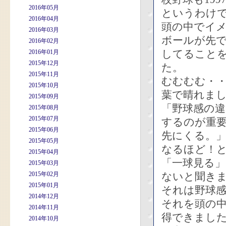
2016年05月
というわけ
2016年04月
頭の中でイ
2016年03月
ボールが先
2016年02月
してること
2016年01月
2015年12月
た。
2015年11月
むむむむ・
2015年10月
葉で晴れま
2015年09月
「野球感の
2015年08月
2015年07月
するのが重
2015年06月
先にくる。
2015年05月
なるほど！
2015年04月
「一球見る
2015年03月
2015年02月
ないと聞き
2015年01月
それは野球
2014年12月
それを頭の
2014年11月
得できまし
2014年10月