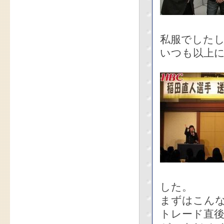
私服でした
いつも以上に
した。
まずはこん
トレード直