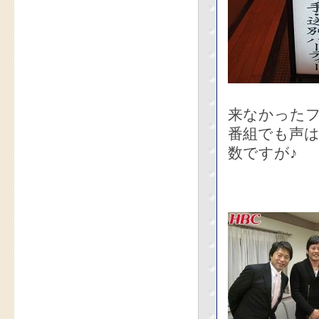
来なかった
番組でも声
数ですが♪