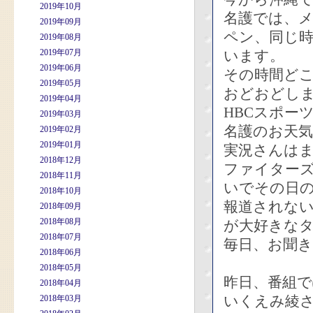
2019年10月
名護では、
2019年09月
ペン、同じ
2019年08月
2019年07月
います。
2019年06月
その時間ど
2019年05月
おどおどし
2019年04月
HBCスポー
2019年03月
名護のお天
2019年02月
2019年01月
実況さんは
2018年12月
ファイターズ
2018年11月
いでその日
2018年10月
報道されな
2018年09月
2018年08月
が大好きな
2018年07月
毎日、お聞き
2018年06月
2018年05月
昨日、番組
2018年04月
いくえみ綾
2018年03月