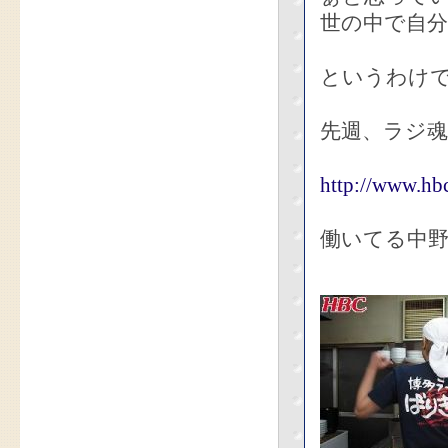
世の中で自
というわけ
先週、ラジ
http://www.hbc
働いてる中