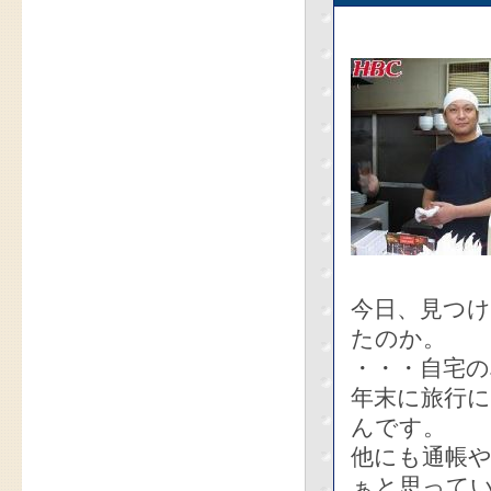
今日、見つ
たのか。
・・・自宅
年末に旅行
んです。
他にも通帳
ぁと思って