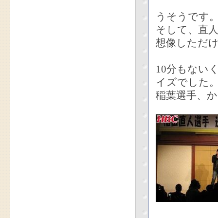
うそうです
そして、直人
想像しただ
10分もない
イズでした
稲葉選手、か