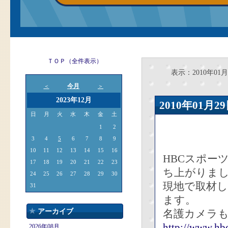
ＴＯＰ（全件表示）
表示：2010年01月
今月
＜
＞
2023年12月
2010年01
日
月
火
水
木
金
土
1
2
3
4
5
6
7
8
9
10
11
12
13
14
15
16
HBCスポー
17
18
19
20
21
22
23
ち上がりま
24
25
26
27
28
29
30
現地で取材
31
ます。
アーカイブ
名護カメラも
http://www.hbc
2026年08月