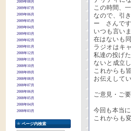
2009年08月
この時間、
2009年07月
なので、引き
2009年06月
2009年05月
ー さんです
2009年04月
いつも言い
2009年03月
在はないも
2009年02月
ラジオはキ
2009年01月
2008年12月
私達の投げ
2008年11月
ないと成立
2008年10月
これからも
2008年09月
お伝えして
2008年08月
2008年07月
2008年06月
ご意見・ご
2008年05月
2008年04月
今回も本当に
2008年03月
これからも
ページ内検索