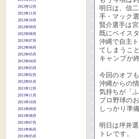
2012年12月
明日は、信二
2012年11月
手・マック
2012年10月
賢介選手は
2012年09月
既にベイス
2012年08月
沖縄で自主
2012年07月
2012年06月
てしまうこ
2012年05月
キャンプが
2012年04月
2012年03月
今回のオフ
2012年02月
2012年01月
沖縄からの
2011年12月
気持ちが「
2011年11月
プロ野球の
2011年10月
しっかり準
2011年09月
2011年08月
2011年07月
明日は坪井
2011年06月
トレです。
2011年05月