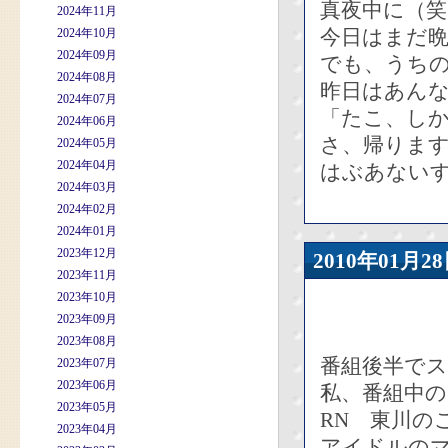
真夜中に（笑
2024年11月
今日はまだ
2024年10月
2024年09月
でも、うち
2024年08月
昨日はあん
2024年07月
「たこ、し
2024年06月
さ、帰りま
2024年05月
2024年04月
はぶあないす
2024年03月
2024年02月
2024年01月
2023年12月
2010年01
2023年11月
2023年10月
2023年09月
2023年08月
番組後半で
2023年07月
2023年06月
私、番組中
2023年05月
RN 東川の
2023年04月
アイドルの