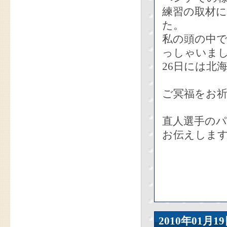
練習の取材
た。
私の頭の中
っしゃいま
26日には北
ご冥福をお
直人選手の
お伝えしま
2010年01