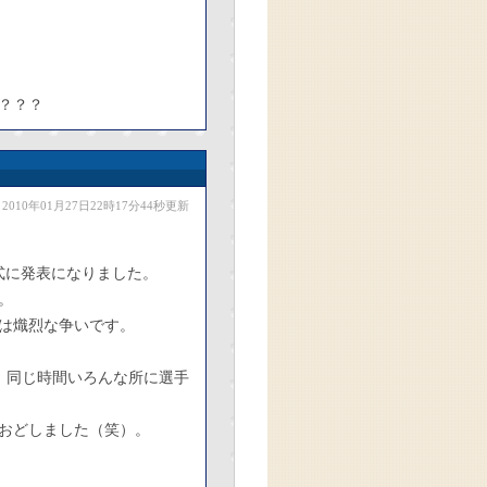
？？？
2010年01月27日22時17分44秒更新
式に発表になりました。
。
は熾烈な争いです。
、同じ時間いろんな所に選手
おどしました（笑）。