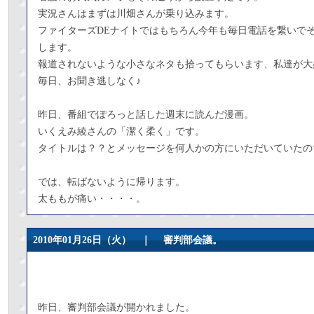
実況さんはまずは川畑さんが乗り込みます。
ファイターズDEナイトではもちろん今年も毎日電話を繋いで
します。
報道されないような小さなネタも拾ってもらいます、私達が大
毎日、お聞き逃しなく♪
昨日、番組でぽろっと話した週末に読んだ漫画。
いくえみ綾さんの「潔く柔く」です。
タイトルは？？とメッセージを何人かの方にいただいていたの
では、転ばないように帰ります。
太ももが痛い・・・・。
2010年01月26日（火） ｜
審判部会議。
昨日、審判部会議が開かれました。