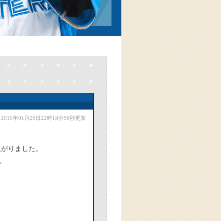
2010年01月29日22時18分56秒更新
上がりました。
。