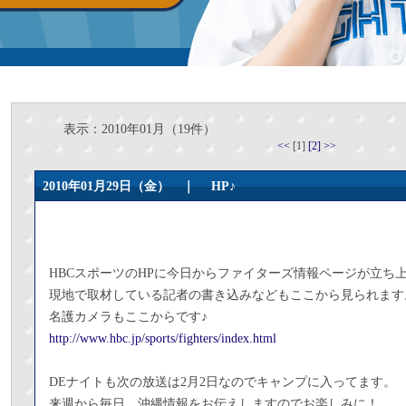
表示：2010年01月（19件）
<<
[1]
[2]
>>
2010年01月29日（金） ｜
HP♪
HBCスポーツのHPに今日からファイターズ情報ページが立ち
現地で取材している記者の書き込みなどもここから見られます
名護カメラもここからです♪
http://www.hbc.jp/sports/fighters/index.html
DEナイトも次の放送は2月2日なのでキャンプに入ってます。
来週から毎日、沖縄情報をお伝えしますのでお楽しみに！