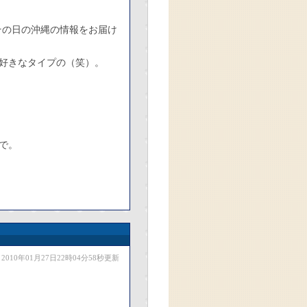
その日の沖縄の情報をお届け
好きなタイプの（笑）。
で。
2010年01月27日22時04分58秒更新