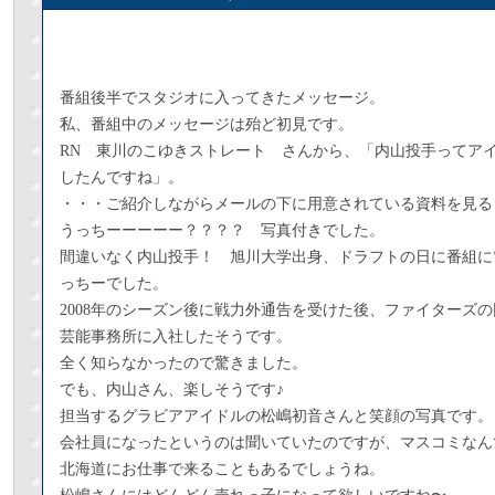
番組後半でスタジオに入ってきたメッセージ。
私、番組中のメッセージは殆ど初見です。
RN 東川のこゆきストレート さんから、「内山投手ってア
したんですね」。
・・・ご紹介しながらメールの下に用意されている資料を見
うっちーーーーー？？？？ 写真付きでした。
間違いなく内山投手！ 旭川大学出身、ドラフトの日に番組に
っちーでした。
2008年のシーズン後に戦力外通告を受けた後、ファイターズ
芸能事務所に入社したそうです。
全く知らなかったので驚きました。
でも、内山さん、楽しそうです♪
担当するグラビアアイドルの松嶋初音さんと笑顔の写真です。
会社員になったというのは聞いていたのですが、マスコミなん
北海道にお仕事で来ることもあるでしょうね。