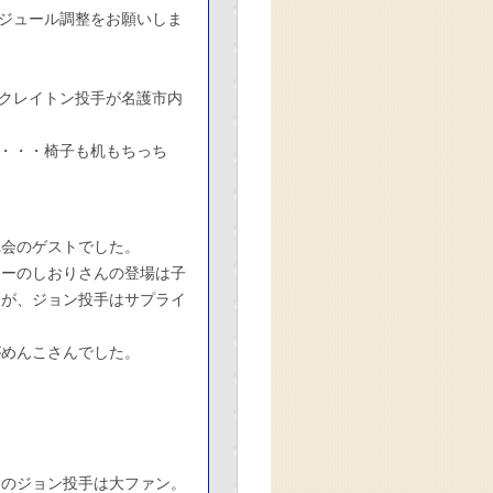
ジュール調整をお願いしま
・クレイトン投手が名護市内
。
・・・椅子も机もちっち
れ会のゲストでした。
ターのしおりさんの登場は子
たが、ジョン投手はサプライ
がめんこさんでした。
んのジョン投手は大ファン。