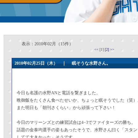
表示：2010年02月（15件）
<<
[1]
[2]
>>
2010年02月25日（木） ｜
眠そうな水野さん。
今日も名護の水野ANと電話を繋ぎました。
晩御飯をたくさん食べたせいか、ちょっと眠そうでした（笑）
また明日も「朝刊さくらい」から頑張って下さい！
今日のマリーンズとの練習試合は4−3でファイターズの勝ち。
話題の金泰均選手の姿もあったそうで、水野さん曰く「スタン
してて大きかった」そうです。