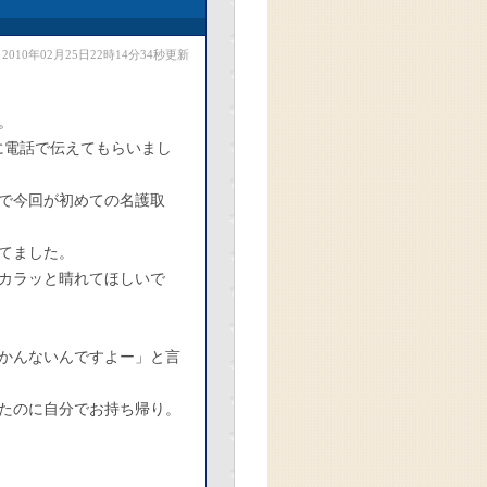
2010年02月25日22時14分34秒更新
。
に電話で伝えてもらいまし
ので今回が初めての名護取
てました。
カラッと晴れてほしいで
かんないんですよー」と言
たのに自分でお持ち帰り。