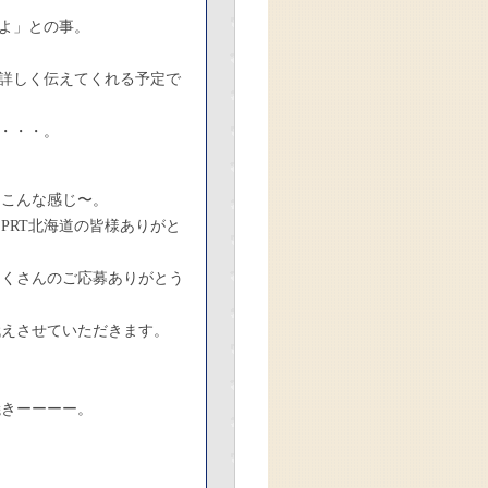
よ」との事。
で詳しく伝えてくれる予定で
・・・。
はこんな感じ〜。
PRT北海道の皆様ありがと
ーくさんのご応募ありがとう
代えさせていただきます。
！
焼きーーーー。