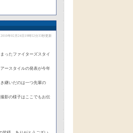
2010年02月24日19時52分33秒更新
ら始まったファイターズスタイ
ヘアースタイルの発表が今年
引き継いだのは一つ先輩の
ー撮影の様子はここでもお伝
の皆様、ありがとうござい