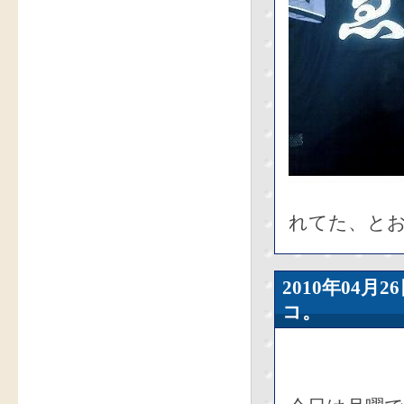
れてた、と
2010年04
コ。