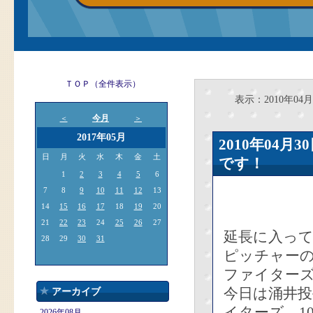
ＴＯＰ（全件表示）
表示：2010年04月
今月
＜
＞
2017年05月
2010年04
日
月
火
水
木
金
土
です！
1
2
3
4
5
6
7
8
9
10
11
12
13
14
15
16
17
18
19
20
21
22
23
24
25
26
27
延長に入って
28
29
30
31
ピッチャー
ファイター
今日は涌井投
アーカイブ
イターズ、1
2026年08月