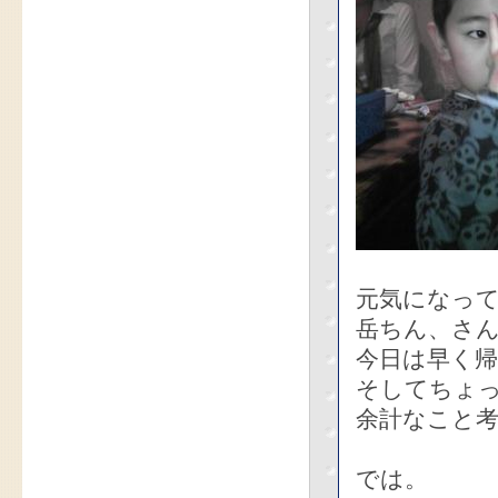
元気になっ
岳ちん、さ
今日は早く
そしてちょ
余計なこと
では。