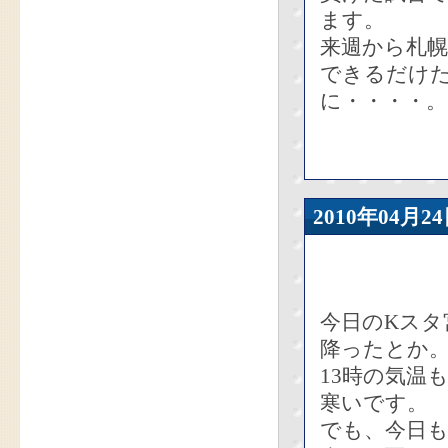
ます。
来週から札
できるだけ
に・・・・。
2010年04
今日のKスタ
降ったとか
13時の気温も
寒いです。
でも、今日