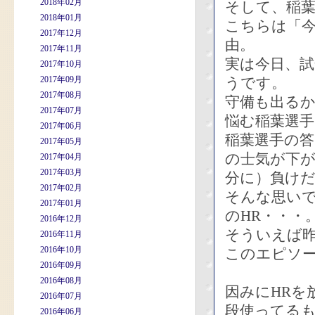
2018年02月
そして、稲葉
2018年01月
こちらは「
2017年12月
由。
2017年11月
実は今日、
2017年10月
2017年09月
うです。
2017年08月
守備も出るか
2017年07月
悩む稲葉選
2017年06月
稲葉選手の
2017年05月
の士気が下
2017年04月
2017年03月
分に）負け
2017年02月
そんな思い
2017年01月
のHR・・・
2016年12月
そういえば
2016年11月
2016年10月
このエピソ
2016年09月
2016年08月
因みにHRを
2016年07月
段使ってるも
2016年06月