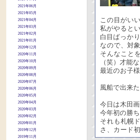
2021年06月
2021年05月
この目がい
2021年04月
2021年03月
私がやると
2021年02月
白目ばっか
2021年01月
なので、対
2020年12月
そんなこと
2020年11月
（笑）才能
2020年10月
2020年09月
最近のお子
2020年08月
2020年07月
風船で出来た
2020年06月
2020年05月
2020年04月
今日は木田画
2020年03月
今年初の勝
2020年02月
それも札幌
2020年01月
さ、カード
2019年12月
2019年11月