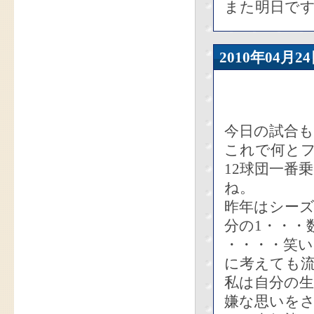
また明日で
2010年04
今日の試合も
これで何とフ
12球団一番
ね。
昨年はシーズ
分の1・・・
・・・・笑
に考えても
私は自分の
嫌な思いを