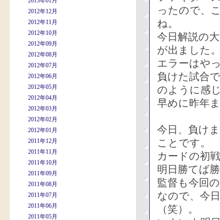
2013年01月
ったので、
2012年12月
ね。
2012年11月
2012年10月
今日解説の
2012年09月
が出ました
2012年08月
エラーはや
2012年07月
負けた試合
2012年06月
2012年05月
のように感
2012年04月
早めに昨年
2012年03月
2012年02月
今日、負け
2012年01月
ことです。
2011年12月
2011年11月
カードの初
2011年10月
明日勝てば
2011年09月
監督も今回の
2011年08月
なので、今
2011年07月
2011年06月
（笑）。
2011年05月