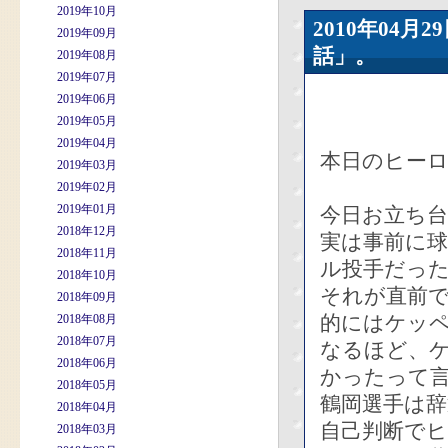
2019年10月
2010年04
2019年09月
話」。
2019年08月
2019年07月
2019年06月
2019年05月
2019年04月
本日のヒーロ
2019年03月
2019年02月
2019年01月
今日お立ち
2018年12月
実は事前に
2018年11月
ル投手だっ
2018年10月
それが直前
2018年09月
的にはケッ
2018年08月
2018年07月
なるほど、
2018年06月
かったって
2018年05月
鶴岡選手は
2018年04月
自己判断で
2018年03月