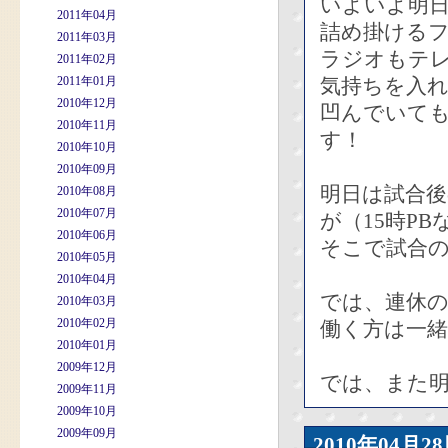
いよいよ明
2011年04月
詰め掛ける
2011年03月
ラジオもテ
2011年02月
2011年01月
気持ちを入
2010年12月
凹んでいても
2010年11月
す！
2010年10月
2010年09月
明日は試合
2010年08月
2010年07月
が（15時P
2010年06月
そこで試合
2010年05月
2010年04月
では、連休の
2010年03月
2010年02月
働く方は一
2010年01月
2009年12月
では、また
2009年11月
2009年10月
2009年09月
2010年04