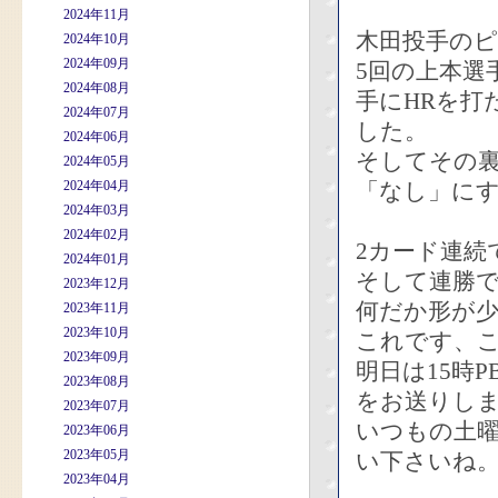
2024年11月
木田投手の
2024年10月
2024年09月
5回の上本選
2024年08月
手にHRを打
2024年07月
した。
2024年06月
そしてその
2024年05月
2024年04月
「なし」に
2024年03月
2024年02月
2カード連続
2024年01月
そして連勝で
2023年12月
何だか形が
2023年11月
2023年10月
これです、
2023年09月
明日は15時
2023年08月
をお送りし
2023年07月
いつもの土
2023年06月
2023年05月
い下さいね
2023年04月