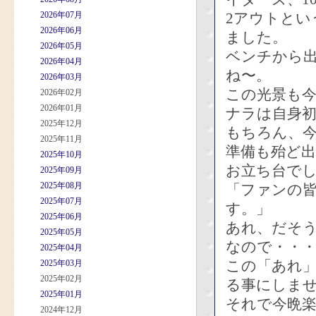
2026年07月
2アウトと
2026年06月
ました。
2026年05月
ベンチから
2026年04月
ね〜。
2026年03月
この光景も
2026年02月
2026年01月
ナラは自身
2025年12月
もちろん、
2025年11月
準備も殆ど
2025年10月
お立ち台で
2025年09月
2025年08月
「ファンの
2025年07月
す。」
2025年06月
あれ、だそ
2025年05月
なので・・
2025年04月
この「あれ
2025年03月
2025年02月
る事にしま
2025年01月
それで今晩
2024年12月