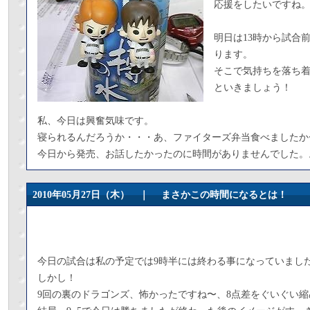
応援をしたいですね
明日は13時から試合
ります。
そこで気持ちを落ち着
といきましょう！
私、今日は興奮気味です。
寝られるんだろうか・・・あ、ファイターズ弁当食べましたか
今日から発売、お話したかったのに時間がありませんでした。
2010年05月27日（木） ｜
まさかこの時間になるとは！
今日の試合は私の予定では9時半には終わる事になっていまし
しかし！
9回の裏のドラゴンズ、怖かったですね〜、8点差をぐいぐい