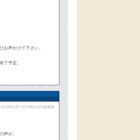
ひお声かけて下さい。
終了予定。
2010年05月27日18時11分55秒更新
の声が。