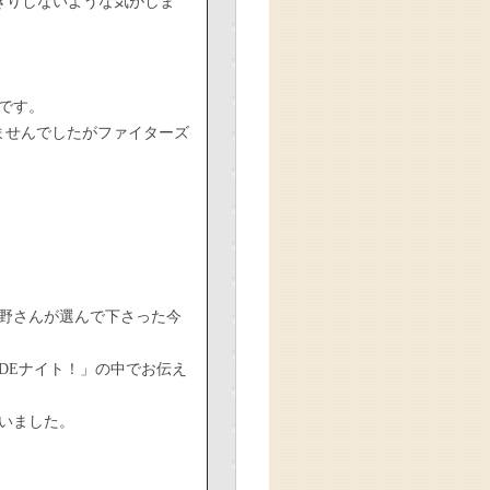
きりしないような気がしま
です。
ませんでしたがファイターズ
野さんが選んで下さった今
ズDEナイト！」の中でお伝え
ゃいました。