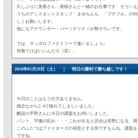
久しぶりに美香さん・亜樹さんと一緒のお仕事です、そういえ
うちのアシスタントスタッフ・まゆちんも、「プチフル」のM
しくお願いします。
他にもアナウンサー・パーソナリティが勢ぞろいです。
では、サッポロファクトリーで逢いましょう♪
何着てけばいいんだろ（笑）。
2010年05月29日（土） ｜
明日の勝利で勝ち越しです！
今日のことはもう仕方ありません。
残念ながら2−4で敗れてしましいました。
解説の平野さんに今日の課題をお伺いしました。
バント、守備の乱れ・・・これが出ると試合は劣勢になる、簡
このふたつはファイターズの得意とする所ですもんね、課題を
ですね。