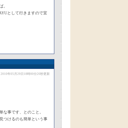
ば。
AYUとして行きますので宜
2010年05月29日18時00分20秒更新
単な事です、とのこと。
見つけるのも簡単という事