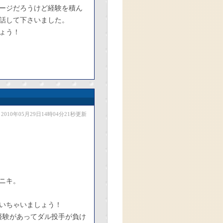
ージだろうけど経験を積ん
話して下さいました。
ょう！
2010年05月29日14時04分21秒更新
ニキ。
いちゃいましょう！
経験があってダル投手が負け