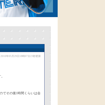
2010年05月29日18時07分23秒更新
す。
のでその後1時間くらいは会