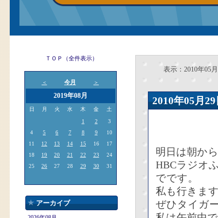
ＴＯＰ（全件表示）
表示：2010年05月
今月
＜
＞
2019年08月
2010年05
日
月
火
水
木
金
土
1
2
3
4
5
6
7
8
9
10
11
12
13
14
15
16
17
明日は朝か
18
19
20
21
22
23
24
HBCラジオ
25
26
27
28
29
30
31
でです。
私も行きま
ぜひタイガ
アーカイブ
私は午前中で
2026年08月