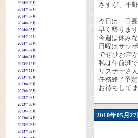
2014年09月
さすが、平
2014年08月
2014年07月
今日は一日
2014年06月
早く帰りま
2014年05月
今週は休み
2014年04月
2014年03月
日曜はサッ
2014年02月
でぜひお声
2014年01月
私は午前班
2013年12月
リスナーさ
2013年11月
2013年10月
任務終了予定
2013年09月
お待ちしてま
2013年08月
2013年07月
2013年06月
2013年05月
2010年05
2013年04月
2013年03月
2013年02月