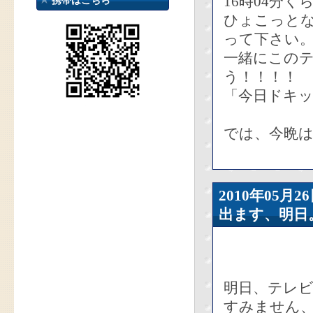
16時04分
携帯はこちら
ひょこっと
って下さい
一緒にこの
う！！！！
「今日ドキッ
では、今晩
2010年05
出ます、明日
明日、テレ
すみません