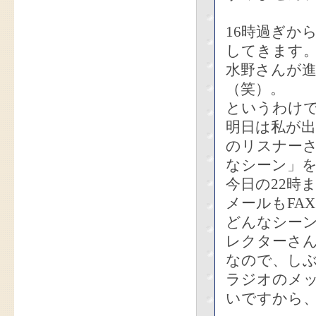
16時過ぎか
してきます
水野さんが
（笑）。
というわけ
明日は私が出
のリスナー
なシーン」
今日の22時
メールもFA
どんなシー
レクターさ
なので、しぶ
ラジオのメ
いですから