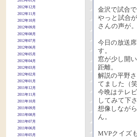
2013年01月
2012年12月
金沢で試合
2012年11月
やっと試合
2012年10月
さんの声が
2012年09月
2012年08月
2012年07月
今日の放送
2012年06月
す。
2012年05月
窓が少し開
2012年04月
距離。
2012年03月
解説の平野
2012年02月
2012年01月
てました（
2011年12月
今晩はテレビ
2011年11月
してみて下
2011年10月
想像しなが
2011年09月
2011年08月
ん。
2011年07月
2011年06月
MVPクイズ
2011年05月