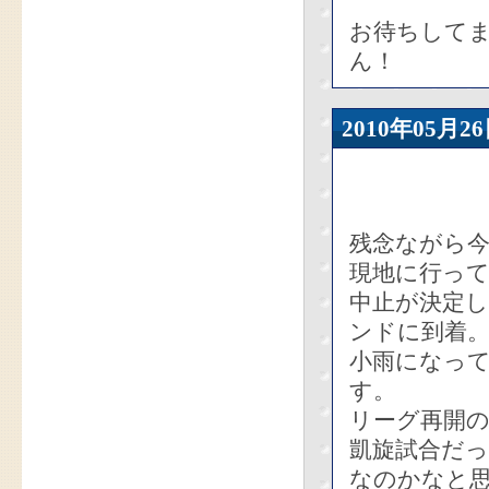
お待ちしてま
ん！
2010年05
残念ながら
現地に行っ
中止が決定し
ンドに到着
小雨になっ
す。
リーグ再開
凱旋試合だ
なのかなと