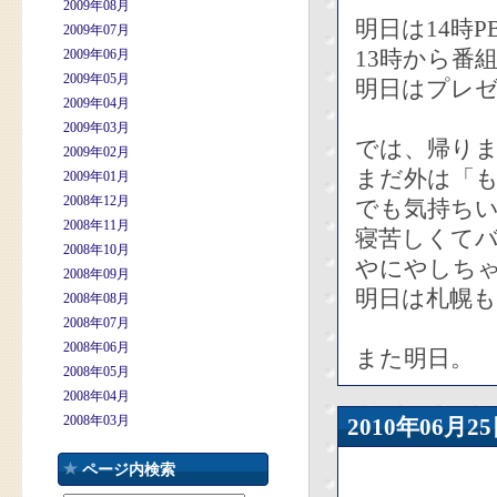
2009年08月
明日は14時P
2009年07月
13時から番
2009年06月
2009年05月
明日はプレ
2009年04月
2009年03月
では、帰り
2009年02月
まだ外は「
2009年01月
2008年12月
でも気持ち
2008年11月
寝苦しくて
2008年10月
やにやしち
2008年09月
明日は札幌も
2008年08月
2008年07月
2008年06月
また明日。
2008年05月
2008年04月
2008年03月
2010年06
ページ内検索