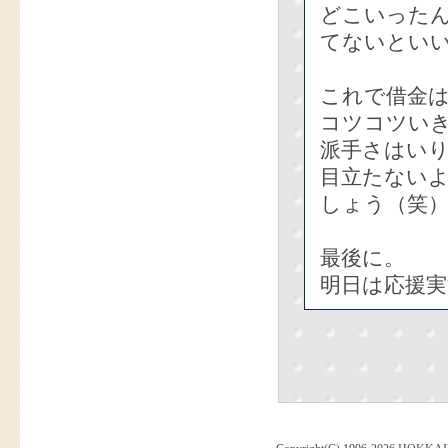
どこいった
てないとい
これで借金は
コツコツい
派手さはい
目立たない
しょう（笑
最後に。
明日は応援実