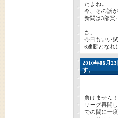
たよね。
今、その話
新聞は3部買
さ。
今日もいい
6連勝となれ
2010年06
す。
負けません
リーグ再開し
での間に一