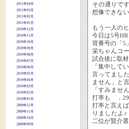
その通りで
2011年04月
2011年03月
想像できな
2011年02月
2011年01月
もう一人の
2010年12月
今日は5号H
2010年11月
2010年10月
背番号の「5
2010年09月
栄ちゃんコ
2010年08月
試合後に取
2010年07月
「集中して
2010年06月
言ってまし
2010年05月
2010年04月
ません」と
2010年03月
「すみませ
2010年02月
打率も ．2
2010年01月
打率と言えば
2009年12月
2009年11月
りましたよ♪
2009年10月
二位が賢介選
2009年09月