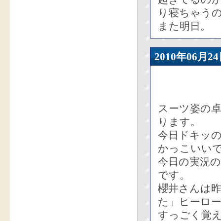
り寝ちゃう
また明日。
2010年06
スーツ姿の
ります。
今日ドキッ
かっこいい
今日の実況
です。
櫻井さんは
た」ヒーロ
すっごく覚