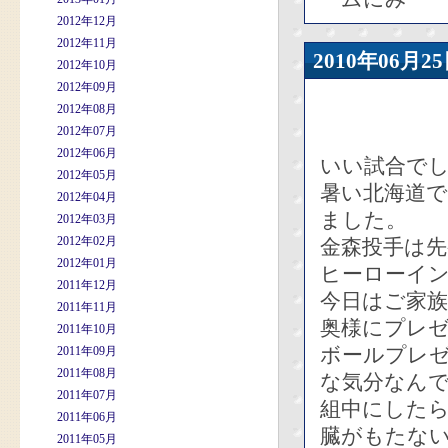
2012年12月
2012年11月
2010年06
2012年10月
2012年09月
2012年08月
2012年07月
2012年06月
いい試合で
2012年05月
暑い北海道
2012年04月
ました。
2012年03月
2012年02月
金森投手は先
2012年01月
ヒーローイ
2011年12月
今日はご家
2011年11月
奥様にプレ
2011年10月
ボールプレ
2011年09月
2011年08月
な気分なん
2011年07月
組中にしたら
2011年06月
臓がもたな
2011年05月