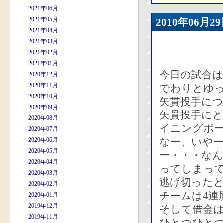
2021年06月
2021年05月
2010年06
2021年04月
2021年03月
2021年02月
2021年01月
今日の試合は
2020年12月
2020年11月
でわりとゆ
2020年10月
矢貫投手に
2020年09月
矢貫投手に
2020年08月
イニングボ
2020年07月
なー、いや
2020年06月
2020年05月
ー・・・な
2020年04月
ってしまっ
2020年03月
逃げ切った
2020年02月
チームは4連
2020年01月
2019年12月
そして借金は
2019年11月
ひとつひと