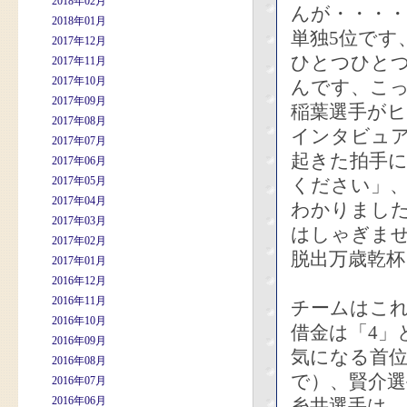
2018年02月
んが・・・・
2018年01月
単独5位です
2017年12月
ひとつひと
2017年11月
2017年10月
んです、こ
2017年09月
稲葉選手が
2017年08月
インタビュ
2017年07月
起きた拍手
2017年06月
2017年05月
ください」
2017年04月
わかりまし
2017年03月
はしゃぎま
2017年02月
脱出万歳乾
2017年01月
2016年12月
2016年11月
チームはこれ
2016年10月
借金は「4」
2016年09月
気になる首
2016年08月
で）、賢介選
2016年07月
2016年06月
糸井選手は 