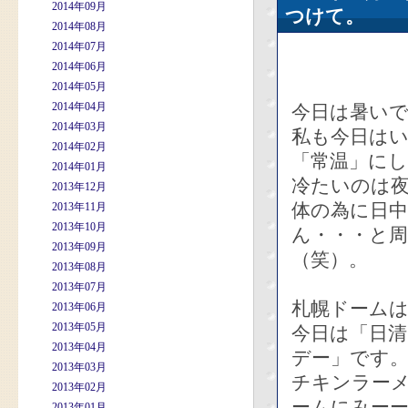
2014年09月
つけて。
2014年08月
2014年07月
2014年06月
2014年05月
2014年04月
今日は暑い
2014年03月
私も今日は
2014年02月
「常温」に
2014年01月
冷たいのは
2013年12月
体の為に日
2013年11月
2013年10月
ん・・・と
2013年09月
（笑）。
2013年08月
2013年07月
札幌ドーム
2013年06月
2013年05月
今日は「日
2013年04月
デー」です
2013年03月
チキンラー
2013年02月
ームにみーー
2013年01月