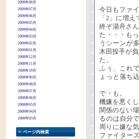
2009年08月
今日もファ
2009年07月
2009年06月
「2」に増え
2009年05月
終ぞ湯舟さ
2009年04月
た・・・も
2009年03月
うシーンが
2009年02月
2009年01月
木田投手が
2008年12月
た。
2008年11月
ふぅ、これで
2008年10月
ょっと落ち
2008年09月
2008年08月
2008年07月
で・も。
2008年06月
機嫌を悪く
2008年05月
関係のない
2008年04月
るのは自分
2008年03月
周りに嫌な気
ページ内検索
ファイター