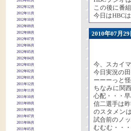
2013年01月
この後に番組
2012年12月
2012年11月
今日はHBC
2012年10月
2012年09月
2010年07
2012年08月
2012年07月
2012年06月
2012年05月
2012年04月
今、スカイ
2012年03月
今日実況の
2012年02月
2012年01月
ーーーっと
2011年12月
ちなみに関
2011年11月
心配・・・
2011年10月
信二選手は
2011年09月
2011年08月
のスタメン
2011年07月
試合前のノ
2011年06月
むむむ・・
2011年05月