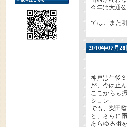
携帯はこちら
今年は大通
では、また
2010年07
神戸は午後
が、今は止
ここからも
ション。
でも、梨田
と、さらに
あらゆる術