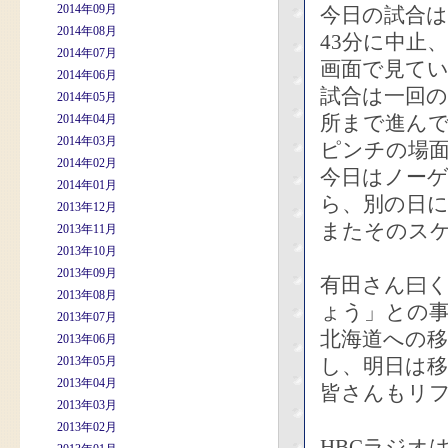
2014年09月
今日の試合は
2014年08月
43分に中止
2014年07月
画面で見て
2014年06月
試合は一回の
2014年05月
所まで進ん
2014年04月
2014年03月
ピンチの場
2014年02月
今日はノー
2014年01月
ら、別の日
2013年12月
またそのス
2013年11月
2013年10月
2013年09月
有田さん曰
2013年08月
ょう」との
2013年07月
北海道への
2013年06月
2013年05月
し、明日は
2013年04月
皆さんもリ
2013年03月
2013年02月
HBCラジオ