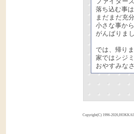
ファイター
落ち込む事
まだまだ充
小さな事か
がんばりま
では、帰り
家ではシジ
おやすみな
Copyright(C) 1996-2026,HOKKAI