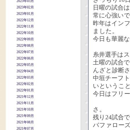
2023年03月
日曜の試合
2023年02月
2023年01月
常に心強い
2022年12月
昨年はイン
2022年11月
ました。
2022年10月
今日も華麗
2022年09月
2022年08月
2022年07月
糸井選手は
2022年06月
土曜の試合
2022年05月
んざと診断
2022年04月
中垣チーフ
2022年03月
2022年02月
いというこ
2022年01月
今日はフリ
2021年12月
2021年11月
さ。
2021年10月
2021年09月
残り24試合
2021年08月
バファローズ
2021年07月