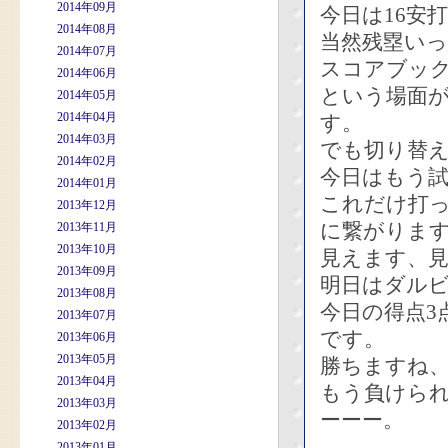
2014年09月
今日は16安
2014年08月
当然残塁いっ
2014年07月
スコアブッ
2014年06月
という場面
2014年05月
2014年04月
す。
2014年03月
でも切り替
2014年02月
今日はもう
2014年01月
これだけ打
2013年12月
に繋がりま
2013年11月
2013年10月
見えます、
2013年09月
明日はダル
2013年08月
今日の得点3
2013年07月
です。
2013年06月
2013年05月
勝ちますね
2013年04月
もう負けら
2013年03月
ーーー。
2013年02月
2013年01月