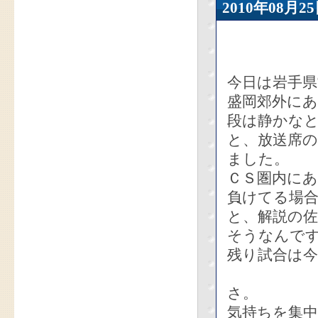
2010年08
今日は岩手県
盛岡郊外に
段は静かな
と、放送席
ました。
ＣＳ圏内に
負けてる場
と、解説の
そうなんで
残り試合は今
さ。
気持ちを集