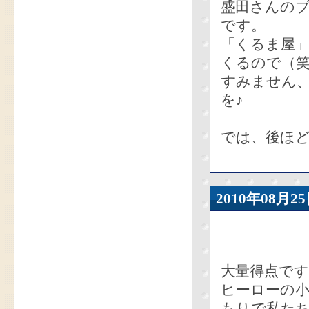
盛田さんの
です。
「くるま屋
くるので（
すみません
を♪
では、後ほ
2010年08
大量得点です
ヒーローの
もりで私た