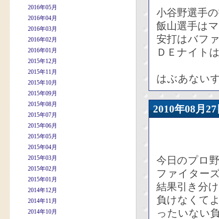
2016年05月
小谷野選手の
2016年04月
飯山選手は
2016年03月
安打はバフ
2016年02月
ＤＥナイト
2016年01月
2015年12月
2015年11月
はぶあない
2015年10月
2015年09月
2015年08月
2010年08
2015年07月
2015年06月
2015年05月
2015年04月
2015年03月
今日のプロ野
2015年02月
ファイターズ
2015年01月
結果引き分
2014年12月
負けなくて
2014年11月
ったいない
2014年10月