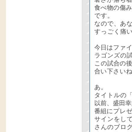
食べ物の傷
です。
なので、あ
すっごく痛
今日はファ
ラゴンズの
この試合の
合い下さい
あ。
タイトルの
以前、盛田
番組にプレ
サインをし
さんのブロ