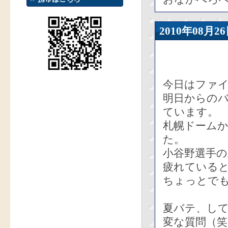
2010年08
今日はファ
明日からの
ています。
札幌ドームか
た。
小谷野選手
疲れている
ちょっとで
夏バテ、し
変な質問（笑