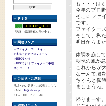
も・・・は
今年のプロ
そこにファ
ＲＳＳ
です。
ファイター
『RSSで最新投稿を配信中！』
そして、私
明日からま
関連リンク
☆ファイターズDEナイト!!
体調を崩し
☆斉藤こずゑプロフィール
☆HBCラジオ
朝晩の風が
☆HBCラジオ ファイターズ中継
これからが
スケジュール
なーんて腸
ご意見・ご感想
ちゃんと御
ましょうね
番組へのご意見・ご感想はこちら
☆Mail：
bb@hbc.co.jp
☆Fax：011－232－1287
帰りまーす
おなかぺろ
携帯はこちら