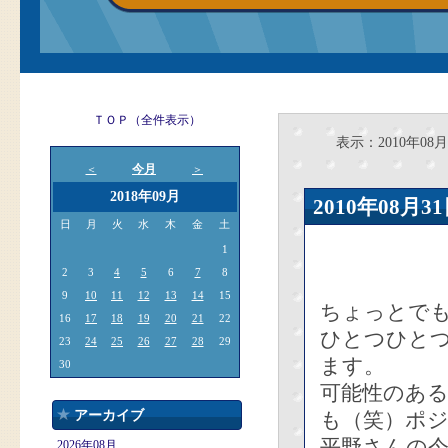
ＴＯＰ（全件表示）
表示：2010年08月
今月
＜
＞
2018年09月
2010年08
日
月
火
水
木
金
土
1
2
3
4
5
6
7
8
9
10
11
12
13
14
15
ちょっとで
16
17
18
19
20
21
22
ひとつひと
23
24
25
26
27
28
29
ます。
30
可能性のあ
アーカイブ
も（笑）ポ
平野さんの
2026年08月