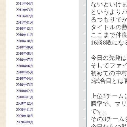
ないといけ
2011年04月
2011年03月
というよりバ
2011年02月
るつもりで
2011年01月
タイトルの
2010年12月
ここまで仲
2010年11月
2010年10月
16勝8敗に
2010年09月
2010年08月
今日の先発は
2010年07月
そしてファ
2010年06月
初めての中
2010年05月
2010年04月
3試合目とは
2010年03月
2010年02月
上位3チーム
2010年01月
勝率で、マリ
2009年12月
2009年11月
です。
2009年10月
その3チーム
2009年09月
今日からの