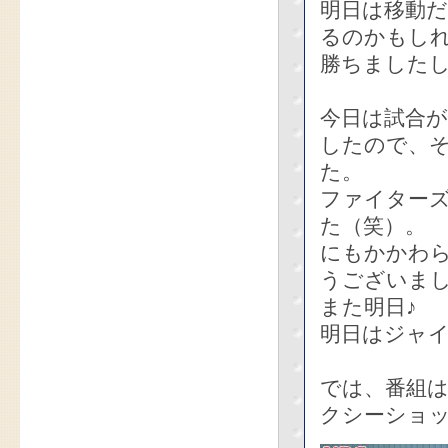
明日は移動
るのかもし
勝ちましたし
今日は試合が
したので、
た。
ファイター
た（笑）。
にもかかわ
うございま
また明日♪
明日はジャ
では、番組
クシーショ