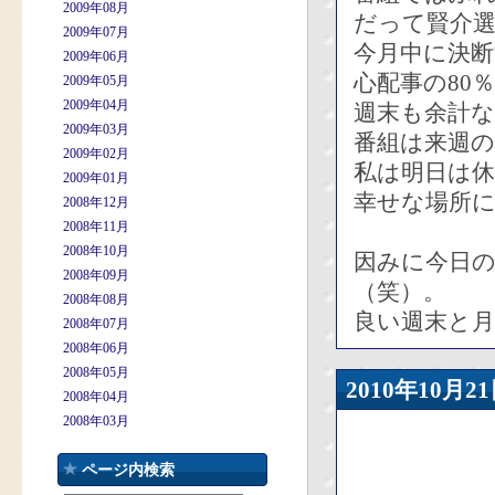
2009年08月
だって賢介
2009年07月
今月中に決
2009年06月
心配事の80
2009年05月
2009年04月
週末も余計
2009年03月
番組は来週
2009年02月
私は明日は休
2009年01月
幸せな場所
2008年12月
2008年11月
2008年10月
因みに今日
2008年09月
（笑）。
2008年08月
良い週末と月
2008年07月
2008年06月
2008年05月
2010年10
2008年04月
2008年03月
ページ内検索