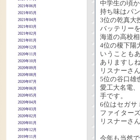
中学生の頃
2021年06月
持ち味はパ
2021年05月
3位の乾真大
2021年04月
2021年03月
バッテリー
2021年02月
海道の高校
2021年01月
4位の榎下陽
2020年12月
いうことも
2020年11月
ありますし
2020年10月
2020年09月
リスナーさ
2020年08月
5位の谷口雄
2020年07月
愛工大名電、
2020年06月
手です。
2020年05月
2020年04月
6位はセガサ
2020年03月
ファイターズ
2020年02月
リスナーさ
2020年01月
2019年12月
2019年11月
今年も当然