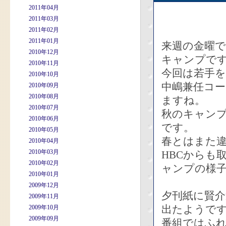
2011年04月
2011年03月
2011年02月
2011年01月
来週の金曜
2010年12月
キャンプで
2010年11月
今回は若手
2010年10月
中嶋兼任コ
2010年09月
2010年08月
ますね。
2010年07月
秋のキャン
2010年06月
です。
2010年05月
春とはまた
2010年04月
2010年03月
HBCからも
2010年02月
ャンプの様
2010年01月
2009年12月
夕刊紙に賢
2009年11月
出たようで
2009年10月
2009年09月
番組ではふ