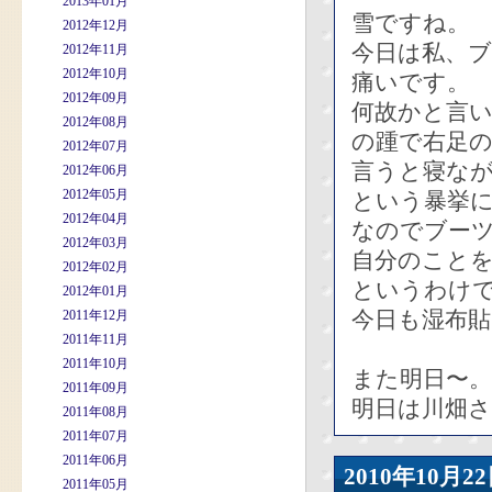
2013年01月
雪ですね。
2012年12月
今日は私、
2012年11月
2012年10月
痛いです。
2012年09月
何故かと言
2012年08月
の踵で右足
2012年07月
言うと寝な
2012年06月
2012年05月
という暴挙
2012年04月
なのでブー
2012年03月
自分のこと
2012年02月
というわけ
2012年01月
今日も湿布
2011年12月
2011年11月
2011年10月
また明日〜。
2011年09月
明日は川畑
2011年08月
2011年07月
2011年06月
2010年10
2011年05月