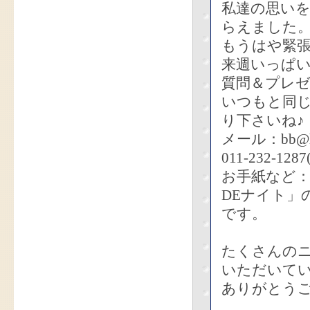
私達の思い
らえました
もうはや緊
来週いっぱ
質問＆プレ
いつもと同
り下さいね♪
メール：bb@hb
011-232-1287
お手紙など：〒
DEナイト」
です。
たくさんの
いただいて
ありがとう