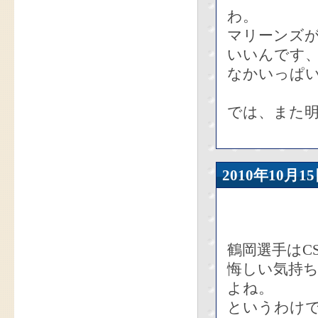
わ。
マリーンズ
いいんです
なかいっぱ
では、また
2010年10
鶴岡選手はC
悔しい気持
よね。
というわけで