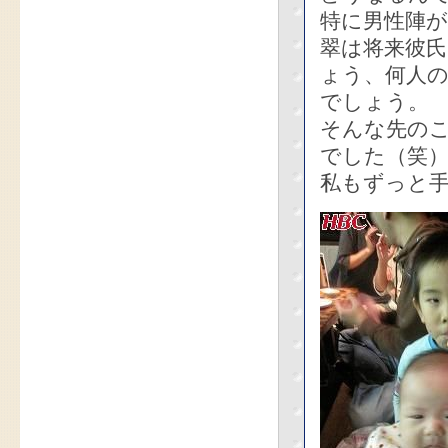
特に男性陣が
翠は将来彼
ょう、何人
でしょう。
そんな先の
でした（笑
私もずっと