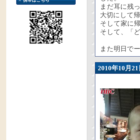
携帯はこちら
まだ耳に残
大切にして
そして家に
そして、「
また明日で
2010年10