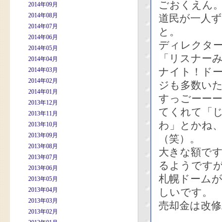
ごおくえん
2014年09月
2014年08月
道民が一人ず
2014年07月
と。
2014年06月
ディレクタ
2014年05月
「リスナーみ
2014年04月
ナイト！ド
2014年03月
2014年02月
ジも多数い
2014年01月
すっごーー
2013年12月
てくれて「じ
2013年11月
わ」とかね
2013年10月
2013年09月
（笑）。
2013年08月
大きな額で
2013年07月
るようです
2013年06月
札幌ドーム
2013年05月
2013年04月
しいです。
2013年03月
売却金は改
2013年02月