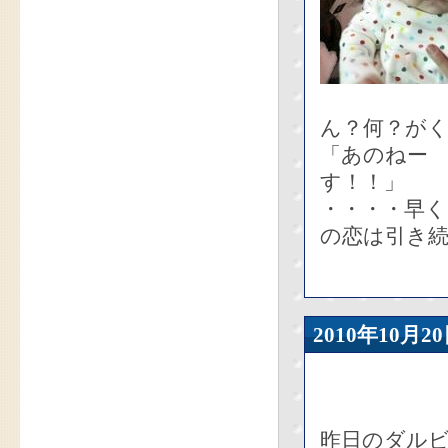
ん？何？が
「あのねー
す！！」
・・・・早
の恋は引き
2010年10
昨日のダル