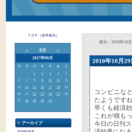
ＴＯＰ（全件表示）
表示：2010年10月
今月
＜
＞
2017年08月
2010年10
日
月
火
水
木
金
土
1
2
3
4
5
6
7
8
9
10
11
12
13
14
15
16
17
18
19
コンビニな
20
21
22
23
24
25
26
たようです
27
28
29
30
31
早くも経済
これが積もっ
今日の日刊
アーカイブ
済効果にな
2026年08月