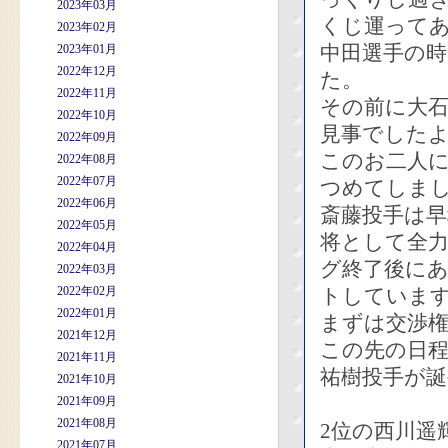
2023年03月
くじ運って
2023年02月
中田選手の時
2023年01月
2022年12月
た。
2022年11月
その前に大
2022年10月
見事でした
2022年09月
このお二人
2022年08月
2022年07月
つめてしま
2022年06月
斎藤投手は早
2022年05月
将として全
2022年04月
グ終了後に
2022年03月
2022年02月
トしていま
2022年01月
まずは交渉
2021年12月
この先の日
2021年11月
祐樹投手が
2021年10月
2021年09月
2021年08月
2位の西川遥
2021年07月