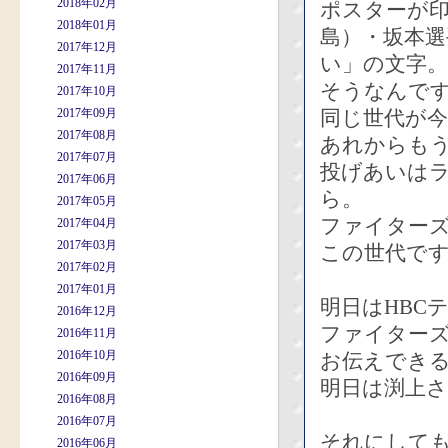
2018年02月
ポスターが印
2018年01月
島）・坂本選
2017年12月
い」の文字。
2017年11月
そうなんで
2017年10月
2017年09月
同じ世代が
2017年08月
あれからも
2017年07月
投げあいは
2017年06月
ら。
2017年05月
ファイター
2017年04月
2017年03月
この世代で
2017年02月
2017年01月
明日はHBC
2016年12月
ファイターズ
2016年11月
2016年10月
お伝えでき
2016年09月
明日は渕上
2016年08月
2016年07月
それにして
2016年06月