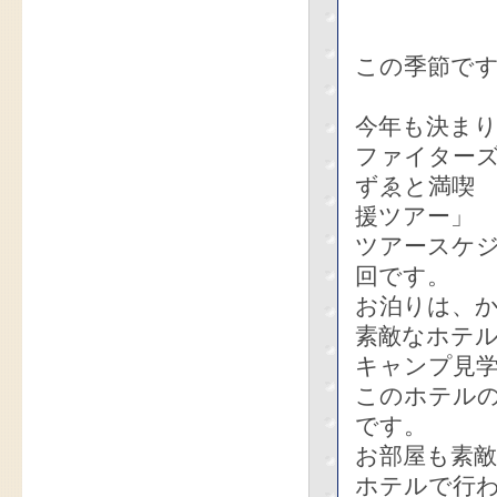
この季節で
今年も決ま
ファイター
ずゑと満喫
援ツアー」
ツアースケジ
回です。
お泊りは、
素敵なホテ
キャンプ見
このホテル
です。
お部屋も素敵
ホテルで行