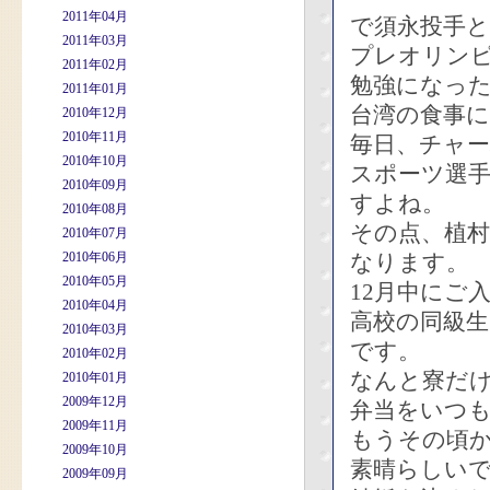
2011年04月
で須永投手
2011年03月
プレオリン
2011年02月
勉強になっ
2011年01月
台湾の食事
2010年12月
2010年11月
毎日、チャ
2010年10月
スポーツ選
2010年09月
すよね。
2010年08月
その点、植
2010年07月
2010年06月
なります。
2010年05月
12月中にご
2010年04月
高校の同級生
2010年03月
です。
2010年02月
なんと寮だ
2010年01月
2009年12月
弁当をいつ
2009年11月
もうその頃
2009年10月
素晴らしい
2009年09月