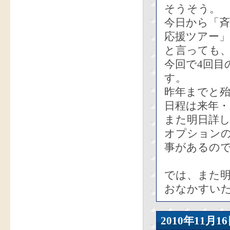
そうそう。
今日から「
応援ツアー
と言っても、
今回で4回目
す。
昨年までと殆
日程は来年・
また明日詳
オプション
事があるの
では、また
おなかすい
2010年11