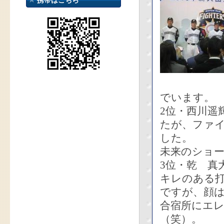
携帯はこちら
でいます。
2位・西川遥
たが、ファ
した。
未来のショ
3位・乾 真
キレのある
ですが、顔は
合宿所にエ
（笑）。