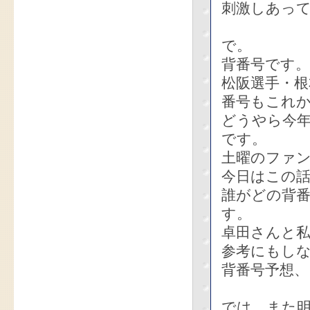
刺激しあっ
で。
背番号です。
松阪選手・
番号もこれ
どうやら今
です。
土曜のファ
今日はこの
誰がどの背
す。
卓田さんと
参考にもし
背番号予想、
では、また