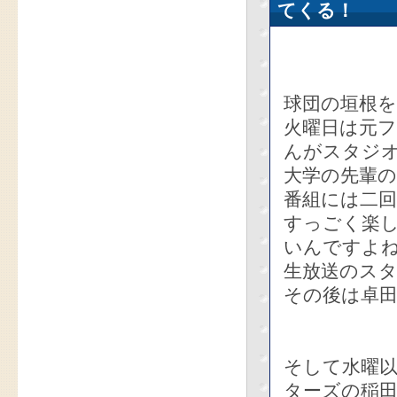
てくる！
球団の垣根
火曜日は元
んがスタジ
大学の先輩
番組には二
すっごく楽
いんですよ
生放送のスタ
その後は卓
そして水曜
ターズの稲