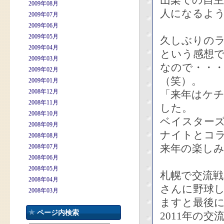
山梨での自主
2009年08月
人になるよ
2009年07月
2009年06月
2009年05月
久しぶりの
2009年04月
という感想
2009年03月
なので・・
2009年02月
（笑）。
2009年01月
2008年12月
「来年はケ
2008年11月
した。
2008年10月
ベイスター
2008年09月
ナイトとコ
2008年08月
来年の楽しみ
2008年07月
2008年06月
2008年05月
札幌で交流
2008年04月
さんに野球
2008年03月
ますと最後
ページ内検索
2011年の