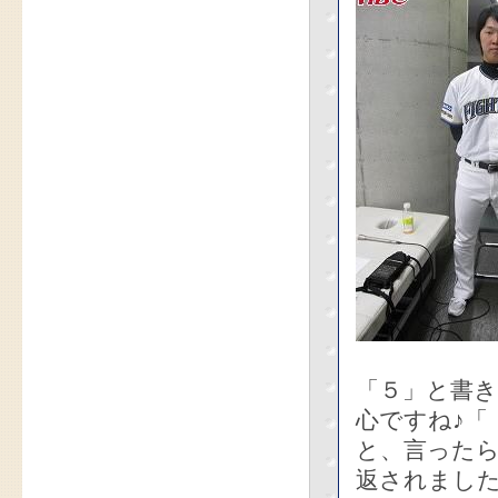
「５」と書
心ですね♪「
と、言ったら
返されまし