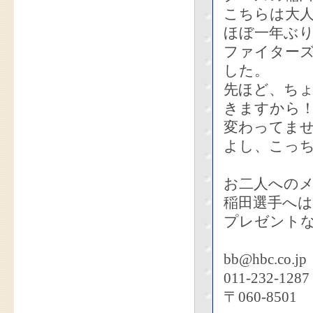
こちらは大
ほぼ一年ぶ
ファイター
した。
先ほど、ち
きますから
変わってま
よし、こっ
お二人への
稲田選手へ
プレゼント
bb@hbc.co.jp
011-232-1287
〒060-8