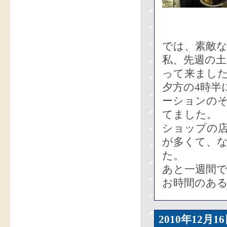
では、素敵
私、先週の
って来まし
夕方の4時
ーションの
てました。
ショップの
が多くて、
た。
あと一週間
お時間のあ
2010年12