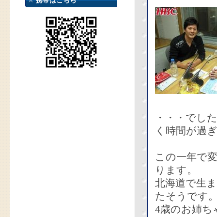
携帯はこちら
・・・でし
く時間が過ぎ
この一年で変
ります。
北海道で生
たそうです
4歳のお姉ち