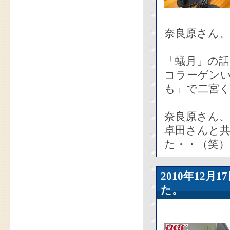
奈良原さん、
「蟻月」の
コラーゲン
も」で二宮
奈良原さん
卓田さんと
た・・（笑）
2010年12
た。