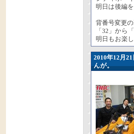
明日は後編
背番号変更
「32」から
明日もお楽し
2010年12
んが。