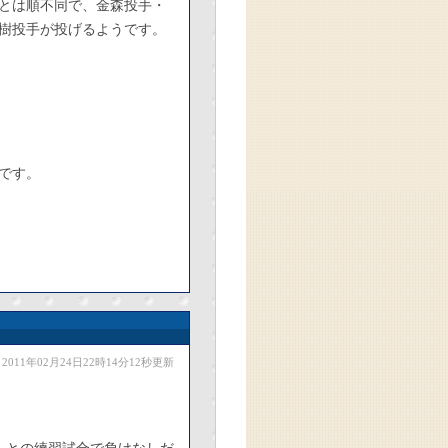
とは順不同で、金森投手・
樹投手が投げるようです。
です。
2011年02月24日22時14分12秒更新