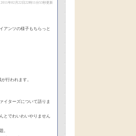
2011年02月22日22時11分53秒更新
イアンツの様子もちらっと
戦が行われます。
ァイターズについて語りま
んとでわいわいやりません
題。