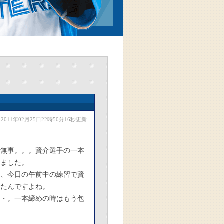
2011年02月25日22時50分16秒更新
も無事。。。賢介選手の一本
りました。
は、今日の午前中の練習で賢
ったんですよね。
・・。一本締めの時はもう包