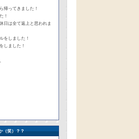
ら帰ってきました！
た！
休日は全て返上と思われま
ルをしました！
グをしました！
。
か（笑）？？