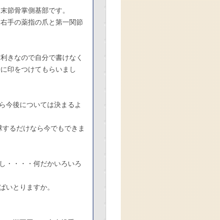
指末節骨掌側基部です。
、右手の薬指の爪と第一関節
右利きなので自分で書けなく
やに印をつけてもらいまし
ら今後については決まるよ
球するだけなら今でもできま
し・・・・何だかいろいろ
ぱいとりますか。