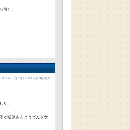
も可）。
2011年02月23日22時11分09秒更新
した。
手が通訳さんとうどんを食