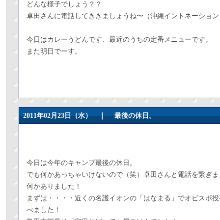
どんな様子でしょう？？
卓田さんに電話してききましょうね〜（沖縄イントネーション
今日はカレーうどんです、最近のうちの定番メニューです。
また明日でーす。
2011年02月23日（水） ｜
最後の休日。
今日は今年のキャンプ最後の休日。
でも何かあっちゃいけないので（笑）卓田さんと電話を繋ぎま
何かありました！
まずは・・・・近くの名護イオンの「はなまる」でオビスポ投
べました！