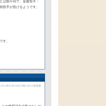
とは順不同で、金森投手・
樹投手が投げるようです。
です。
2011年02月24日22時14分12秒更新