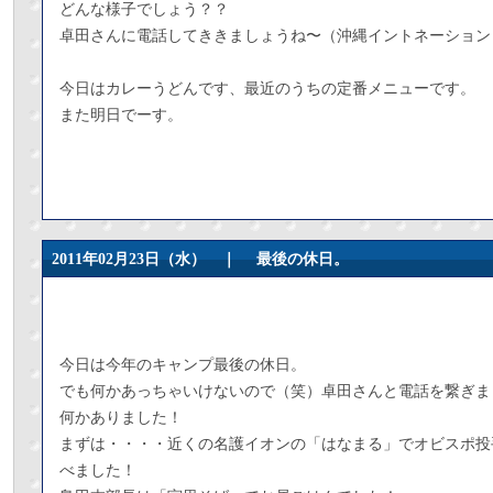
どんな様子でしょう？？
卓田さんに電話してききましょうね〜（沖縄イントネーション
今日はカレーうどんです、最近のうちの定番メニューです。
また明日でーす。
2011年02月23日（水） ｜
最後の休日。
今日は今年のキャンプ最後の休日。
でも何かあっちゃいけないので（笑）卓田さんと電話を繋ぎま
何かありました！
まずは・・・・近くの名護イオンの「はなまる」でオビスポ投
べました！