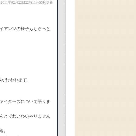
2011年02月22日22時11分53秒更新
イアンツの様子もちらっと
戦が行われます。
ァイターズについて語りま
んとでわいわいやりません
題。