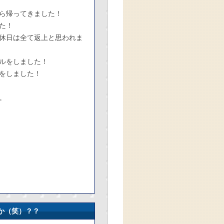
ら帰ってきました！
た！
休日は全て返上と思われま
ルをしました！
グをしました！
。
か（笑）？？