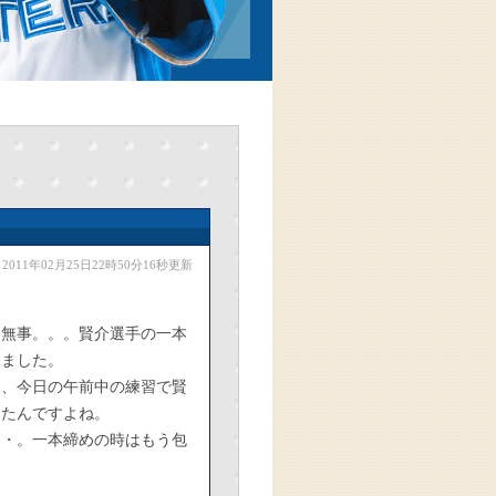
2011年02月25日22時50分16秒更新
も無事。。。賢介選手の一本
りました。
は、今日の午前中の練習で賢
ったんですよね。
・・。一本締めの時はもう包