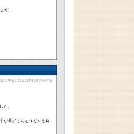
も可）。
2011年02月23日22時11分09秒更新
した。
手が通訳さんとうどんを食