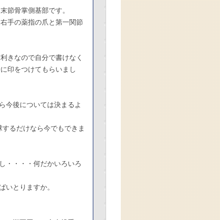
指末節骨掌側基部です。
、右手の薬指の爪と第一関節
右利きなので自分で書けなく
やに印をつけてもらいまし
ら今後については決まるよ
球するだけなら今でもできま
し・・・・何だかいろいろ
ぱいとりますか。