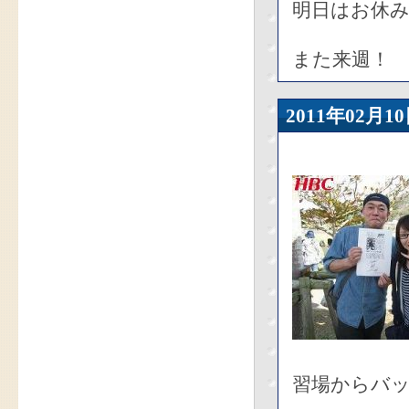
明日はお休
また来週！
2011年02
習場からバ