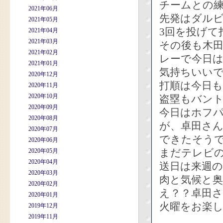
チームとの
2021年06月
先発はダル
2021年05月
3回を投げて
2021年04月
2021年03月
その後も木田
2021年02月
レーで今日
2021年01月
気持ちいい
2020年12月
打順は今日
2020年11月
2020年10月
盗塁もバン
2020年09月
今日はホフ
2020年08月
が、卓田さ
2020年07月
できたそう
2020年06月
まだテレビ
2020年05月
2020年04月
送日は来週
2020年03月
肉と気候と
2020年02月
え？？卓田
2020年01月
火曜をお楽し
2019年12月
2019年11月