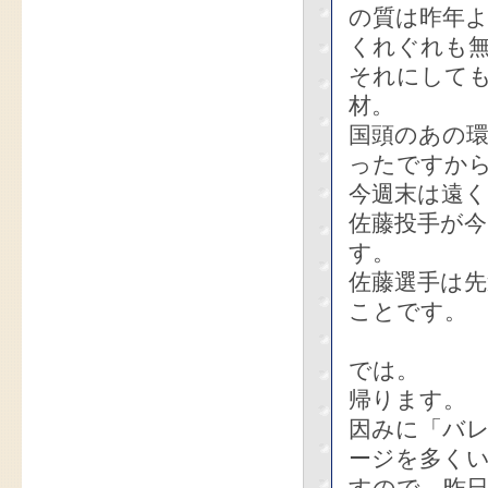
の質は昨年
くれぐれも
それにしても
材。
国頭のあの
ったですか
今週末は遠
佐藤投手が今
す。
佐藤選手は先
ことです。
では。
帰ります。
因みに「バ
ージを多く