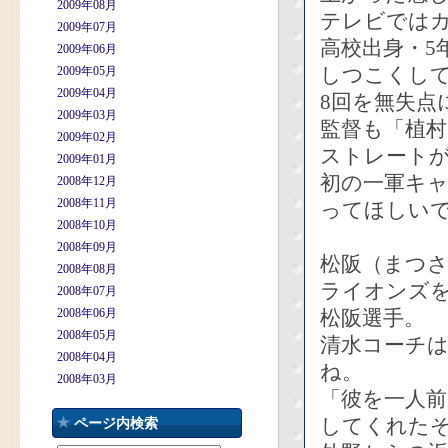
2009年08月
テレビでは
2009年07月
高校出身・5
2009年06月
しつこくし
2009年05月
2009年04月
8回を無失点
2009年03月
監督も「植
2009年02月
ストレート
2009年01月
初の一軍キ
2008年12月
2008年11月
ってほしい
2008年10月
2008年09月
松阪（まつさ
2008年08月
ライオンズ
2008年07月
2008年06月
松阪選手。
2008年05月
清水コーチ
2008年04月
ね。
2008年03月
「彼を一人
してくれた
ページ内検索