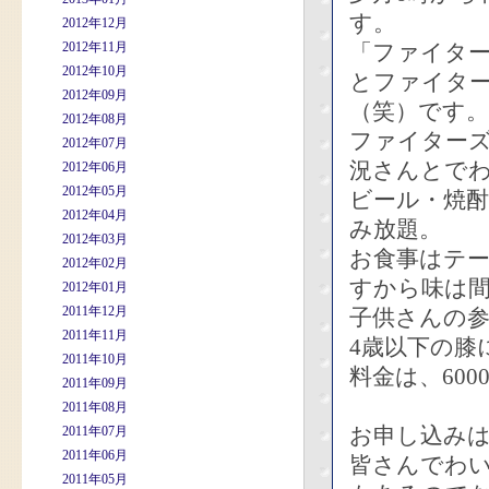
す。
2012年12月
2012年11月
「ファイタ
2012年10月
とファイタ
2012年09月
（笑）です。
2012年08月
ファイター
2012年07月
況さんとで
2012年06月
2012年05月
ビール・焼
2012年04月
み放題。
2012年03月
お食事はテ
2012年02月
すから味は
2012年01月
2011年12月
子供さんの
2011年11月
4歳以下の膝
2011年10月
料金は、600
2011年09月
2011年08月
お申し込み
2011年07月
2011年06月
皆さんでわ
2011年05月