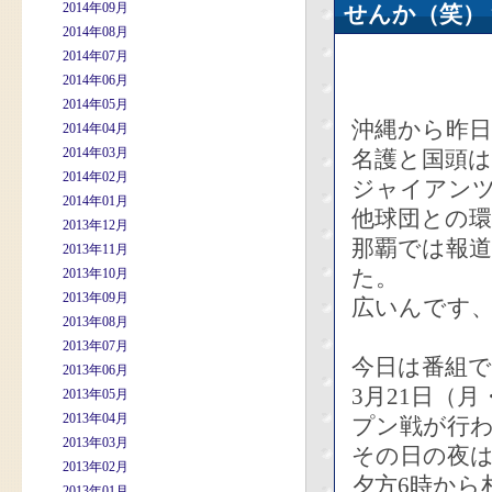
2014年09月
せんか（笑）
2014年08月
2014年07月
2014年06月
2014年05月
沖縄から昨
2014年04月
2014年03月
名護と国頭
2014年02月
ジャイアン
2014年01月
他球団との
2013年12月
那覇では報
2013年11月
た。
2013年10月
2013年09月
広いんです
2013年08月
2013年07月
今日は番組
2013年06月
3月21日（
2013年05月
2013年04月
プン戦が行
2013年03月
その日の夜
2013年02月
夕方6時から
2013年01月