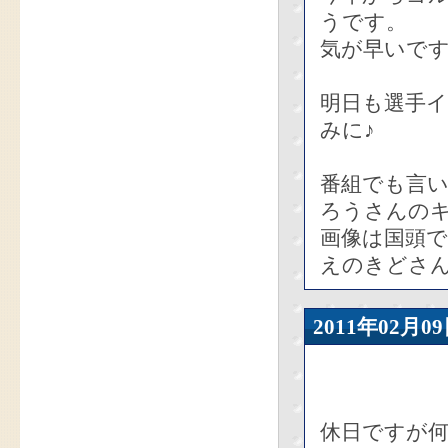
うです。
気が早いで
明日も選手
みに♪
番組でも言
ろうさんの
画像は国頭で
えのきどさ
2011年02
休日ですが