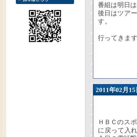
番組は明日
後日はツア
す。
行ってきます
2011年02
ＨＢＣのス
に戻って入