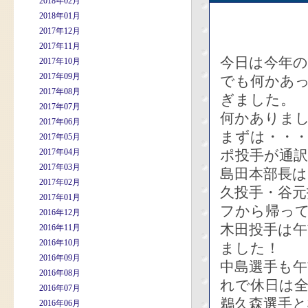
2018年02月
2018年01月
2017年12月
2017年11月
今日は今年
2017年10月
2017年09月
でも何かあ
2017年08月
ぎました。
2017年07月
何かありま
2017年06月
まずは・・
2017年05月
2017年04月
ポ投手が通
2017年03月
島田本部長
2017年02月
久投手・谷元
2017年01月
フから帰っ
2016年12月
木田投手は
2016年11月
2016年10月
ました！
2016年09月
中島選手も
2016年08月
れで休日は
2016年07月
鵜久森選手
2016年06月