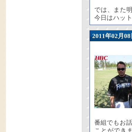
では、また
今日はハッ
2011年02
番組でもお
ことができ