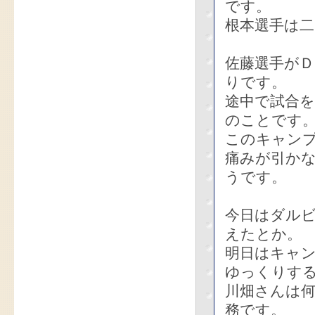
です。
根本選手は
佐藤選手が
りです。
途中で試合
のことです
このキャン
痛みが引か
うです。
今日はダル
えたとか。
明日はキャ
ゆっくりす
川畑さんは
務です。