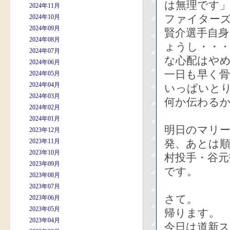
は無理です
2024年11月
ファイター
2024年10月
2024年09月
賢介選手自
2024年08月
ょうし・・
2024年07月
な心配はや
2024年06月
一日も早く
2024年05月
2024年04月
いっぱいと
2024年03月
何か伝わる
2024年02月
2024年01月
明日のマリ
2023年12月
2023年11月
発、あとは順
2023年10月
村投手・谷元
2023年09月
です。
2023年08月
2023年07月
さて。
2023年06月
2023年05月
帰ります。
2023年04月
今日は道新