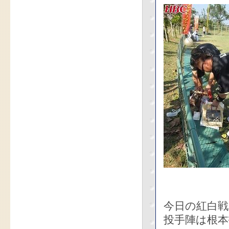
今日の紅白
投手陣は根