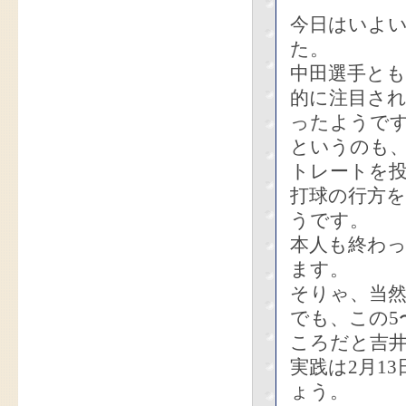
今日はいよ
た。
中田選手とも
的に注目さ
ったようで
というのも、
トレートを
打球の行方
うです。
本人も終わ
ます。
そりゃ、当
でも、この5
ころだと吉
実践は2月1
ょう。