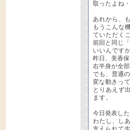
取ったよね
あれから、も
もうこんな
ていただく
前回と同じ
いいんです
昨日、美香保
右半身が全
でも、普通
変な動きっ
とりあえず
ます。
今日発表し
わたし、し
支えられて