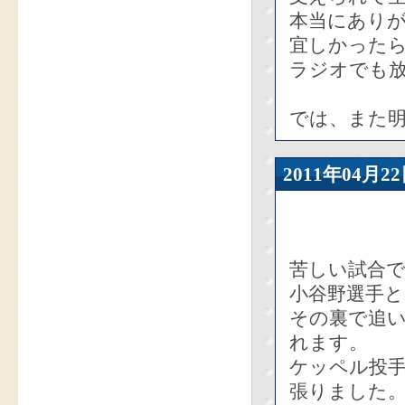
本当にあり
宜しかったら
ラジオでも
では、また
2011年04
苦しい試合
小谷野選手と
その裏で追い
れます。
ケッペル投手
張りました