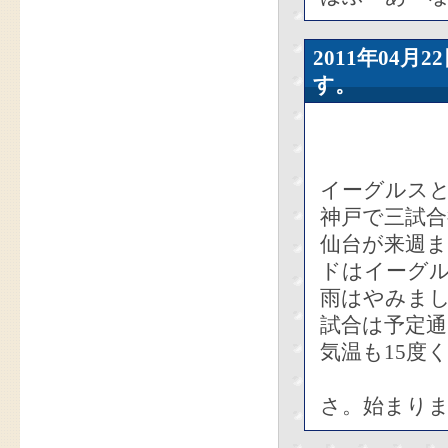
2011年04
す。
イーグルス
神戸で三試
仙台が来週
ドはイーグ
雨はやみま
試合は予定通
気温も15度
さ。始まりま