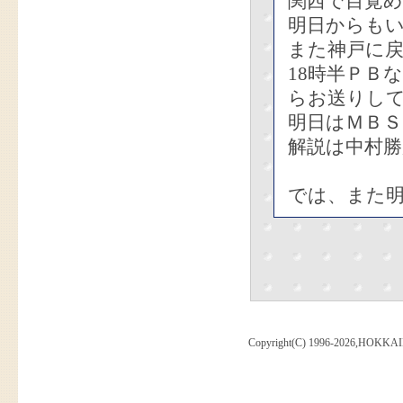
関西で目覚
明日からも
また神戸に
18時半ＰＢ
らお送りし
明日はＭＢ
解説は中村
では、また
Copyright(C) 1996-2026,HOKKAI