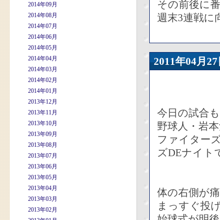
その前後に
2014年09月
2014年08月
週末3連戦に
2014年07月
2014年06月
2014年05月
2014年04月
2011年04
2014年03月
2014年02月
2014年01月
2013年12月
今日の試合
2013年11月
2013年10月
野球人・岩
2013年09月
ファイターズ
2013年08月
ズDEナイト
2013年07月
2013年06月
2013年05月
2013年04月
体の右側が痛
2013年03月
まっすぐ投
2013年02月
始球式が明