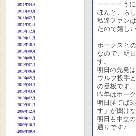
ーーーーう
2011年04月
ほんと、ら
2011年03月
2011年02月
私達ファン
2011年01月
たので嬉しい
2010年12月
2010年11月
ホークスとの
2010年10月
2010年09月
なので、明
2010年08月
す。
2010年07月
明日の先発は
2010年06月
ウルフ投手
2010年05月
2010年04月
の登板です
2010年03月
昨年はホーク
2010年02月
明日勝てば3
2010年01月
す」が聞け
2009年12月
明日も中立
2009年11月
2009年10月
通りです♪
2009年09月