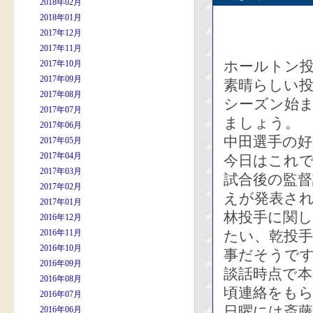
2018年02月
2018年01月
2017年12月
2017年11月
ホールトン
2017年10月
2017年09月
素晴らしい
2017年08月
シーズン始
2017年07月
ましょう。
2017年06月
中田選手の
2017年05月
2017年04月
今日はこれ
2017年03月
試合後の監督
2017年02月
えが発表さ
2017年01月
林投手に関
2016年12月
2016年11月
たい、乾投
2016年10月
事だそうで
2016年09月
談話時点で
2016年08月
頃連絡をも
2016年07月
日曜には斎
2016年06月