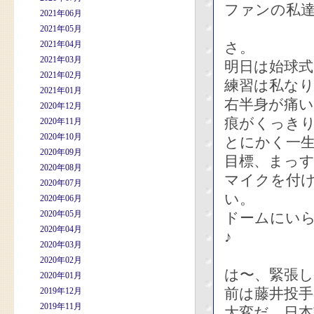
ファンの私達
2021年06月
2021年05月
2021年04月
さ。
2021年03月
明日は始球
2021年02月
練習は私な
2021年01月
右半身が痛
2020年12月
痕がくっき
2020年11月
2020年10月
とにかく一
2020年09月
目標、まっ
2020年08月
マイクを付
2020年07月
い。
2020年06月
2020年05月
ドームにい
2020年04月
♪
2020年03月
2020年02月
は〜、緊張
2020年01月
前は藤井投
2019年12月
2019年11月
大変だ、日本