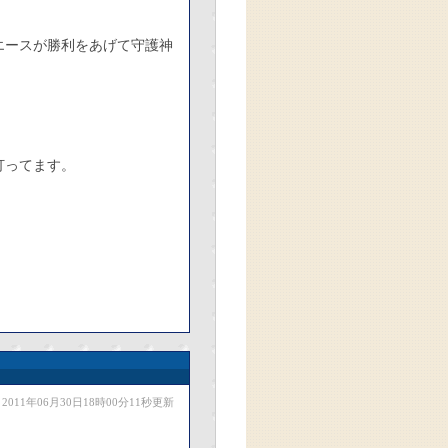
エースが勝利をあげて守護神
打ってます。
2011年06月30日18時00分11秒更新