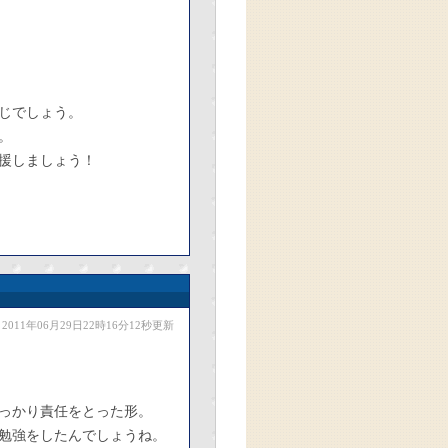
じでしょう。
。
援しましょう！
2011年06月29日22時16分12秒更新
っかり責任をとった形。
勉強をしたんでしょうね。