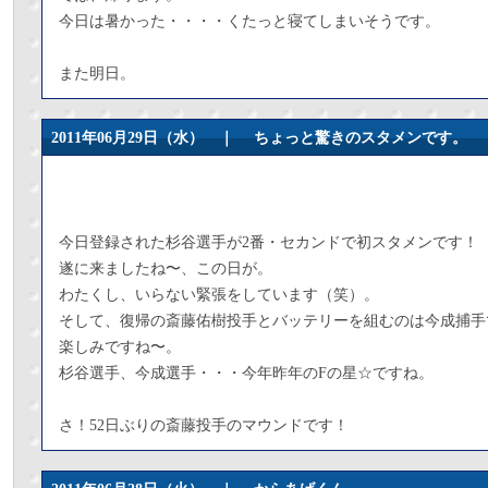
今日は暑かった・・・・くたっと寝てしまいそうです。
また明日。
2011年06月29日（水） ｜
ちょっと驚きのスタメンです。
今日登録された杉谷選手が2番・セカンドで初スタメンです！
遂に来ましたね〜、この日が。
わたくし、いらない緊張をしています（笑）。
そして、復帰の斎藤佑樹投手とバッテリーを組むのは今成捕手
楽しみですね〜。
杉谷選手、今成選手・・・今年昨年のFの星☆ですね。
さ！52日ぶりの斎藤投手のマウンドです！