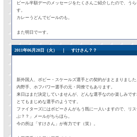
ビール半額デーのメッセージをたくさんご紹介したので、うら
す。
カレーうどんでビールのも。
また明日でーす。
2011年06月28日（火） ｜
すけさん？？
新外国人、ボビー・スケールズ選手との契約がまとまりました
内野手、ホフパワー選手の元・同僚でもあります。
来日はまだ決定していませんが、どんな選手なのか楽しみです
とてもまじめな選手のようです。
ファイターズにはボビーさんがもう既に一人いますので、リス
ぶ？？」メールがちらほら。
今の所は「すけさん」が有力です（笑）。