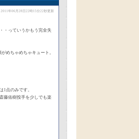
2011年06月28日22時15分22秒更新
・・っていうかもう完全失
顔がめちゃめちゃキュート。
は1点のみです。
斎藤佑樹投手を少しでも楽