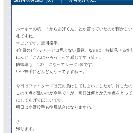
2011年06月28日（火） ｜
からあげくん。
ルーキーの頃、「からあげくん」とか言っていたのが懐かしい
礼ですね。
すごいです、唐川投手。
4年目のピッチャーとは思えない貫禄。なのに、時折見せる笑
ほんと「こんにゃろっ」って感じです（笑）。
防御率も 1.27 になってリーグ2位です。
いい投手にどんどんなってますね〜。
今日はファイターズは完封負けしてしまいましたが、許したの
この１点が遠いのが今年ですが、明日は何とか先制点をとって
にしてあげてほしいです。
明日は小野投手も復帰試合になりますね。
さ。
帰ります。