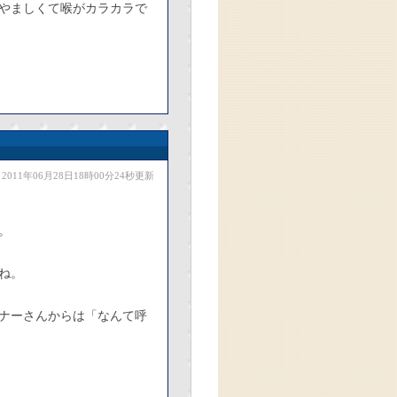
やましくて喉がカラカラで
2011年06月28日18時00分24秒更新
。
ね。
ナーさんからは「なんて呼