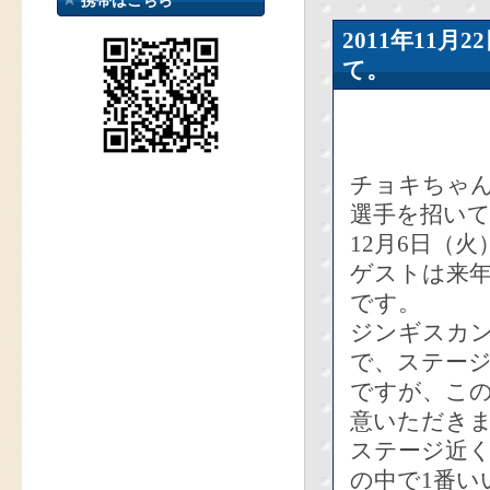
携帯はこちら
2011年11
て。
チョキちゃん
選手を招いて
12月6日（
ゲストは来
です。
ジンギスカ
で、ステージ
ですが、この
意いただき
ステージ近
の中で1番い