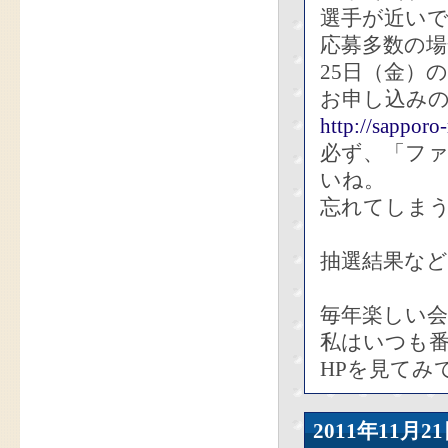
選手が近い
応募多数の
25日（金）
お申し込みの
http://sapporo
必ず、「ファ
いね。
忘れてしま
抽選結果など
毎年楽しい
私はいつも
HPを見てみ
2011年11