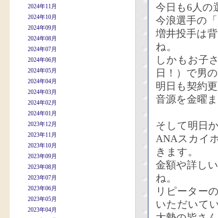
今日も6人の
2024年11月
2024年10月
今浪選手の
2024年09月
増井投手は
2024年08月
ね。
2024年07月
しかもお子さ
2024年06月
2024年05月
日！）で男
2024年04月
明日も契約
2024年03月
音源を金曜ま
2024年02月
2024年01月
そして明日
2023年12月
2023年11月
ANAスカイ
2023年10月
きます。
2023年09月
金額や詳し
2023年08月
ね。
2023年07月
2023年06月
リピーター
2023年05月
いただいて
2023年04月
大勢の皆さ