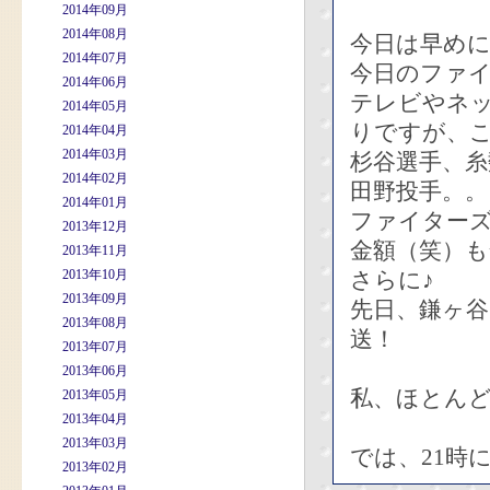
2014年09月
2014年08月
今日は早め
2014年07月
今日のファ
2014年06月
テレビやネ
2014年05月
りですが、
2014年04月
2014年03月
杉谷選手、糸
2014年02月
田野投手。。
2014年01月
ファイター
2013年12月
金額（笑）も
2013年11月
2013年10月
さらに♪
2013年09月
先日、鎌ヶ
2013年08月
送！
2013年07月
2013年06月
私、ほとん
2013年05月
2013年04月
2013年03月
では、21時に(
2013年02月