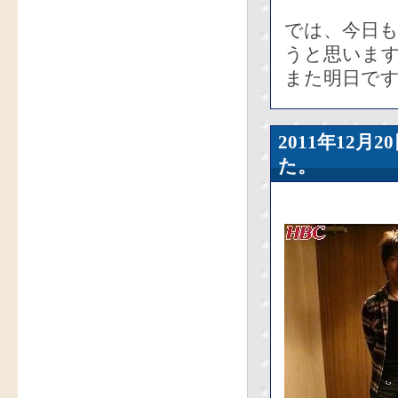
では、今日
うと思いま
また明日で
2011年12
た。