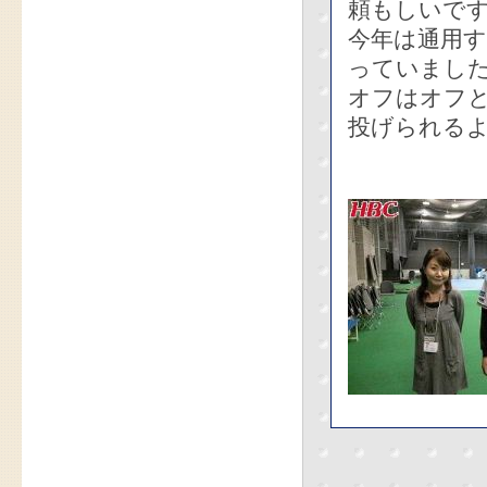
頼もしいで
今年は通用
っていまし
オフはオフ
投げられる