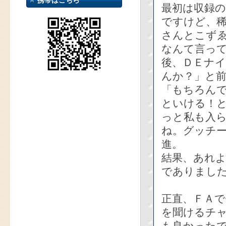
携帯はこちら
最初は収録
ですけど、
さんとこず
なんて言っ
後、ＤＥナ
んか？」と
「もちろん
といける！
っと私も入
ね。グッチー
進。
結果、あれよ
でありまし
正直、ＦＡ
を聞けるチ