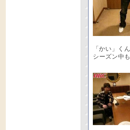
「かい」く
シーズン中