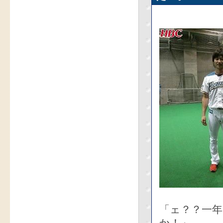
「ェ？？一