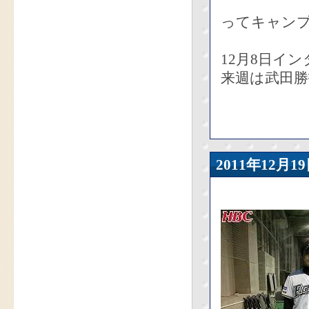
ってキャン
12月8日イ
来週は武田勝
2011年12