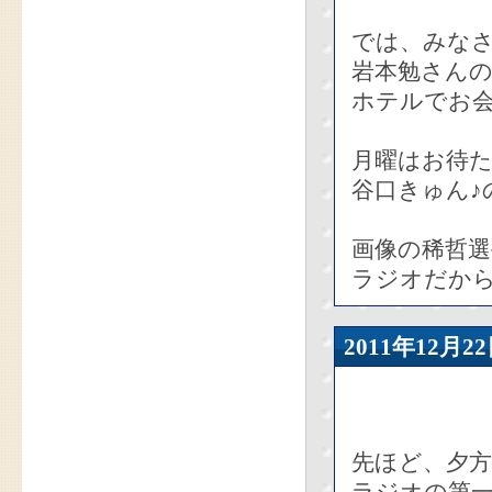
では、みな
岩本勉さん
ホテルでお会
月曜はお待
谷口きゅん♪
画像の稀哲
ラジオだか
2011年12
先ほど、夕