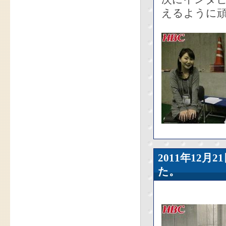
えるように頑
2011年12
た。