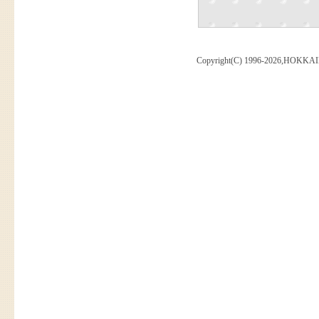
Copyright(C) 1996-2026,HOKKAI