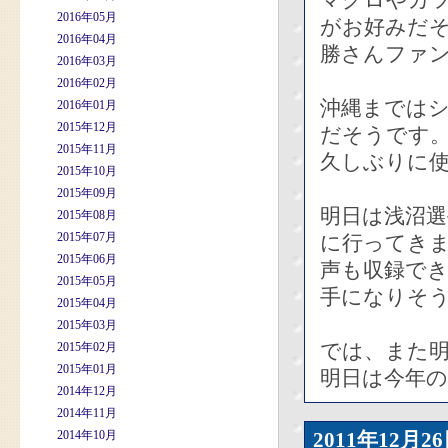
マグロやカ
2016年05月
がお好みだ
2016年04月
勝さんファ
2016年03月
2016年02月
沖縄までは
2016年01月
2015年12月
だそうです
2015年11月
久しぶりに
2015年10月
2015年09月
明日は浅沼
2015年08月
2015年07月
に行ってき
2015年06月
声も収録で
2015年05月
手になりそ
2015年04月
2015年03月
では、また
2015年02月
2015年01月
明日は今年
2014年12月
2014年11月
2014年10月
2011年12