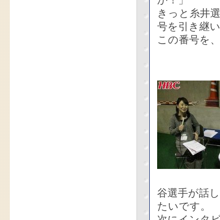
か！」
きっと糸井選
号を引き継い
この番号を
谷選手が話
たいです。
次にインタ