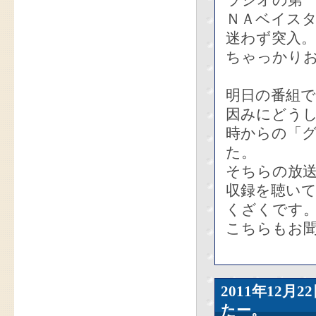
ラジオの第
ＮＡベイス
迷わず突入
ちゃっかり
明日の番組
因みにどうし
時からの「
た。
そちらの放送
収録を聴い
くざくです
こちらもお聞
2011年12
たー。