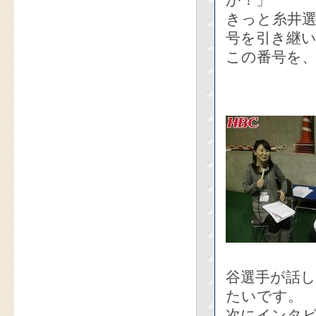
か！」
きっと糸井選
号を引き継い
この番号を
谷選手が話
たいです。
次にインタ