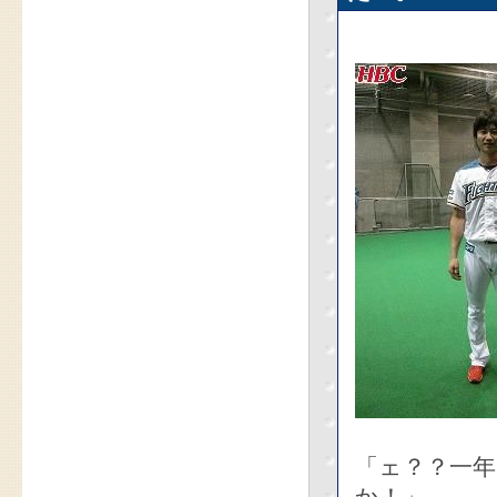
「ェ？？一