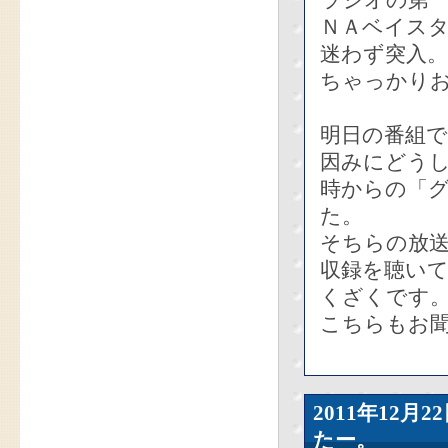
ラジオの第
ＮＡベイス
迷わず突入
ちゃっかり
明日の番組
因みにどうし
時からの「
た。
そちらの放送
収録を聴い
くざくです
こちらもお聞
2011年12
たー。