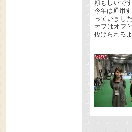
頼もしいで
今年は通用
っていまし
オフはオフ
投げられる