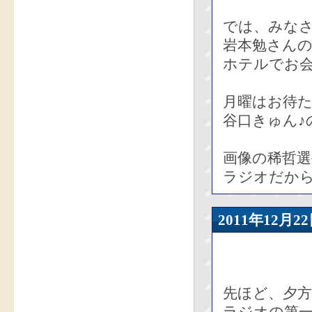
では、みな
岩本勉さん
ホテルでお会
月曜はお待
谷口きゅん♪
画像の稀哲
ラジオだか
2011年12
先ほど、夕