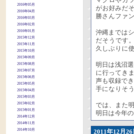
マグロやカ
2016年05月
がお好みだ
2016年04月
勝さんファ
2016年03月
2016年02月
2016年01月
沖縄までは
2015年12月
だそうです
2015年11月
久しぶりに
2015年10月
2015年09月
明日は浅沼
2015年08月
2015年07月
に行ってき
2015年06月
声も収録で
2015年05月
手になりそ
2015年04月
2015年03月
2015年02月
では、また
2015年01月
明日は今年
2014年12月
2014年11月
2014年10月
2011年12