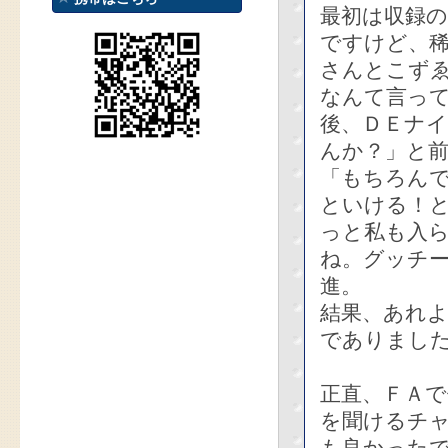
最初は収録
ですけど、
さんとこず
なんて言っ
後、ＤＥナ
んか？」と
「もちろん
といける！
っと私も入
ね。グッチー
進。
結果、あれよ
でありまし
正直、ＦＡ
を聞けるチ