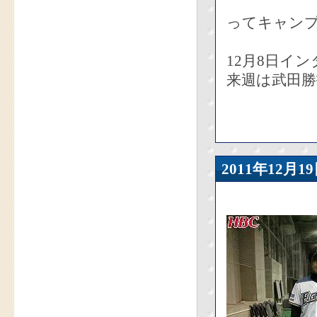
ってキャン
12月8日イ
来週は武田勝
2011年12