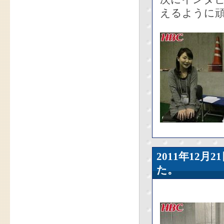
えるように頑
2011年12
た。