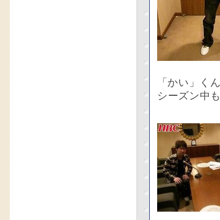
「かい」く
シーズン中