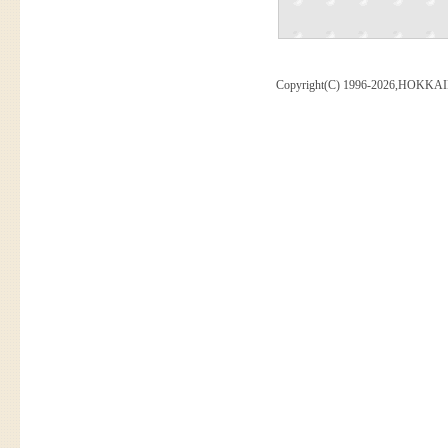
Copyright(C) 1996-2026,HOKKAI