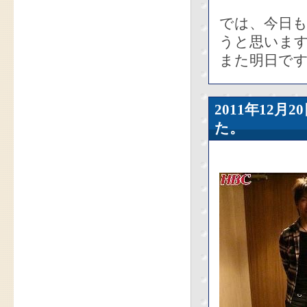
では、今日
うと思いま
また明日で
2011年12
た。