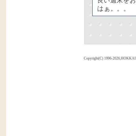
良い週末を
はぁ。。。
Copyright(C) 1996-2026,HOKKAI