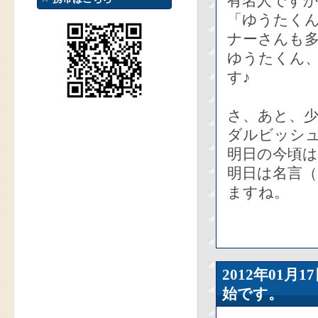
有名人です
「ゆうたく
ナーさんも
ゆうたくん
す♪
さ、あと、少
ダルビッシ
明日の今頃
明日は名言
ますね。
2012年01
始です。