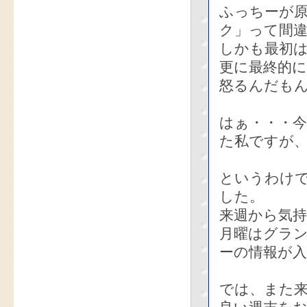
ふっちーが
ク」って間
しかも最初
更に最終的
怒るんだも
はぁ・・・
た私ですが、もう
というわけ
した。
来週から気
月曜はグラ
ーの情報が
では、また