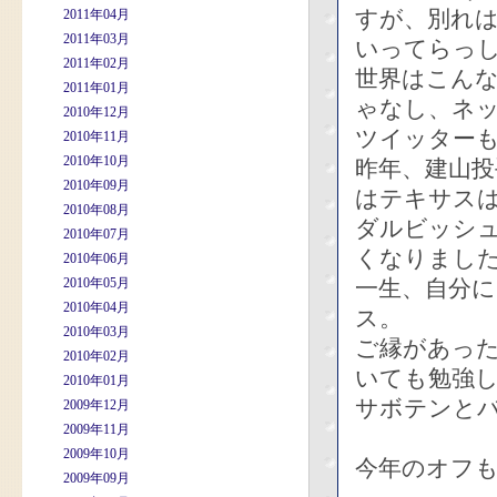
すが、別れ
2011年04月
2011年03月
いってらっ
2011年02月
世界はこん
2011年01月
ゃなし、ネ
2010年12月
ツイッター
2010年11月
2010年10月
昨年、建山
2010年09月
はテキサス
2010年08月
ダルビッシ
2010年07月
くなりまし
2010年06月
2010年05月
一生、自分
2010年04月
ス。
2010年03月
ご縁があっ
2010年02月
いても勉強
2010年01月
サボテンと
2009年12月
2009年11月
2009年10月
今年のオフ
2009年09月