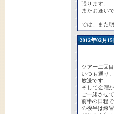
張ります。
またお逢いで
では、また
2012年02
ツアー二回
いつも通り
放送です。
そして金曜
ご一緒させ
前半の日程
の後半は練