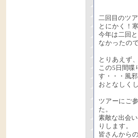
二回目のツ
とにかく！
今年は二回
なかったの
とりあえず
この5日間
す・・・風
おとなしく
ツアーにご
た。
素敵な出会
りします。
皆さんから