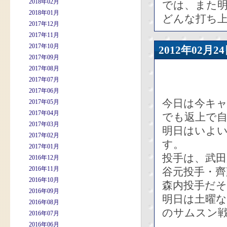
2018年02月
では、また
2018年01月
どんな打ち上
2017年12月
2017年11月
2017年10月
2012年02
2017年09月
2017年08月
2017年07月
2017年06月
今日は今キ
2017年05月
2017年04月
でも返上で
2017年03月
明日はいよ
2017年02月
す。
2017年01月
投手は、武田
2016年12月
2016年11月
谷元投手・
2016年10月
森内投手だ
2016年09月
明日は土曜
2016年08月
のサムスン
2016年07月
2016年06月