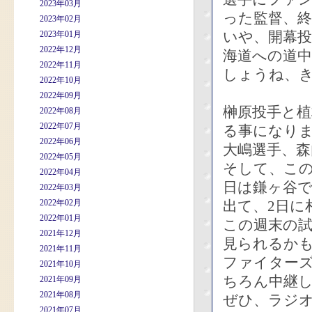
2023年03月
った監督、
2023年02月
いや、開幕
2023年01月
2022年12月
海道への道
2022年11月
しょうね、
2022年10月
2022年09月
榊原投手と植
2022年08月
2022年07月
る事になり
2022年06月
大嶋選手、森
2022年05月
そして、こ
2022年04月
日は鎌ヶ谷
2022年03月
2022年02月
出て、2日に
2022年01月
この週末の
2021年12月
見られるか
2021年11月
ファイターズ
2021年10月
ちろん中継
2021年09月
2021年08月
ぜひ、ラジ
2021年07月