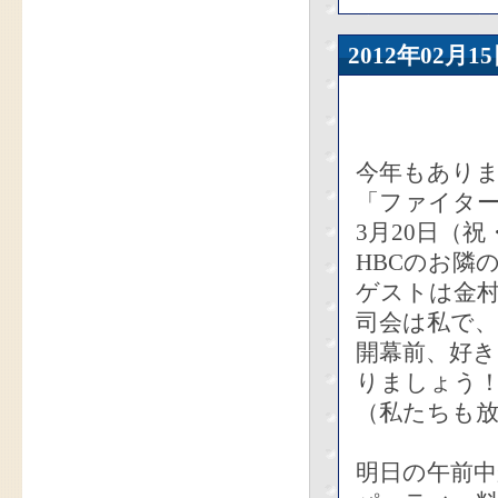
2012年02
今年もあり
「ファイター
3月20日（
HBCのお隣
ゲストは金
司会は私で、
開幕前、好
りましょう
（私たちも
明日の午前