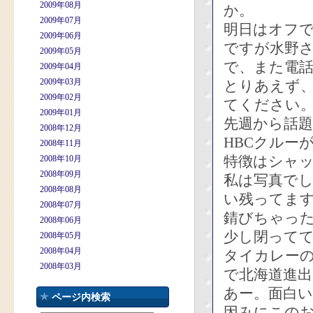
2009年08月
か。
2009年07月
明日はオフ
2009年06月
ですが水野
2009年05月
で、また電
2009年04月
2009年03月
とりあえず
2009年02月
てください
2009年01月
先週から話
2008年12月
HBCクルー
2008年11月
特徴はシャ
2008年10月
2008年09月
私は写真でし
2008年08月
い残ってま
2008年07月
錆びちゃっ
2008年06月
少し閉って
2008年05月
2008年04月
タイカレー
2008年03月
で北海道進
あー。面白い
ページ内検索
因みにこの