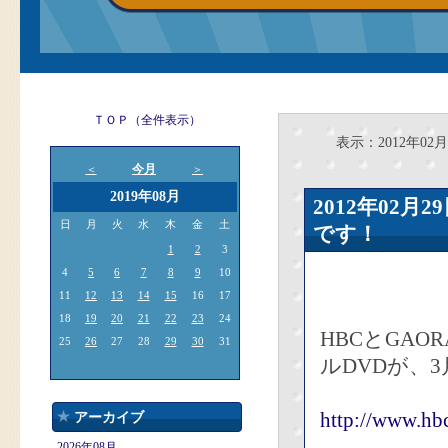
ＴＯＰ（全件表示）
表示：2012年02月
今月
＜
＞
2019年08月
2012年02
日
月
火
水
木
金
土
です！
1
2
3
4
5
6
7
8
9
10
11
12
13
14
15
16
17
18
19
20
21
22
23
24
HBCとGA
25
26
27
28
29
30
31
ルDVDが、
http://www.hbc
アーカイブ
2026年08月