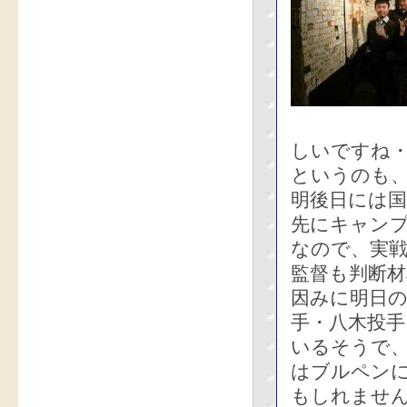
しいですね
というのも
明後日には
先にキャン
なので、実
監督も判断
因みに明日の
手・八木投手
いるそうで、
はブルペン
もしれませ