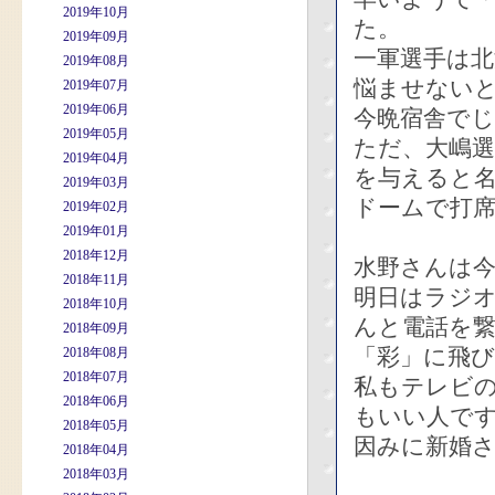
2019年10月
た。
2019年09月
一軍選手は
2019年08月
悩ませない
2019年07月
2019年06月
今晩宿舎で
2019年05月
ただ、大嶋選
2019年04月
を与えると
2019年03月
ドームで打
2019年02月
2019年01月
2018年12月
水野さんは
2018年11月
明日はラジ
2018年10月
んと電話を
2018年09月
「彩」に飛
2018年08月
2018年07月
私もテレビ
2018年06月
もいい人で
2018年05月
因みに新婚
2018年04月
2018年03月