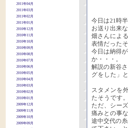
2011年04月
2011年03月
2011年02月
今日は21時
2011年01月
お送り出来
2010年12月
畑さんによ
2010年11月
2010年10月
表情だった
2010年09月
今日は納得
2010年08月
か・・・。
2010年07月
解説の新谷
2010年06月
2010年05月
グをした」
2010年04月
2010年03月
スタメンを
2010年02月
たそうです
2010年01月
ただ、シー
2009年12月
2009年11月
痛みとの事
2009年10月
途中交代の
2009年09月