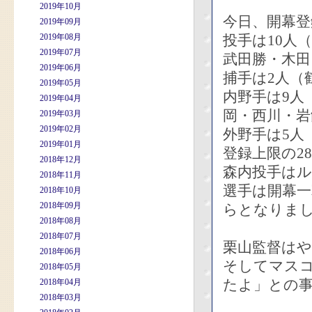
2019年10月
今日、開幕
2019年09月
2019年08月
投手は10人
2019年07月
武田勝・木田
2019年06月
捕手は2人（
2019年05月
内野手は9人
2019年04月
岡・西川・岩
2019年03月
2019年02月
外野手は5人
2019年01月
登録上限の2
2018年12月
森内投手は
2018年11月
選手は開幕一
2018年10月
2018年09月
らとなりま
2018年08月
2018年07月
栗山監督は
2018年06月
そしてマス
2018年05月
たよ」との
2018年04月
2018年03月