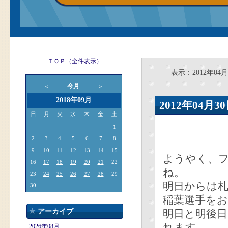
ＴＯＰ（全件表示）
表示：2012年04月
今月
＜
＞
2018年09月
2012年04
日
月
火
水
木
金
土
1
2
3
4
5
6
7
8
9
10
11
12
13
14
15
ようやく、
16
17
18
19
20
21
22
ね。
23
24
25
26
27
28
29
明日からは札
30
稲葉選手を
アーカイブ
明日と明後
れます。
2026年08月