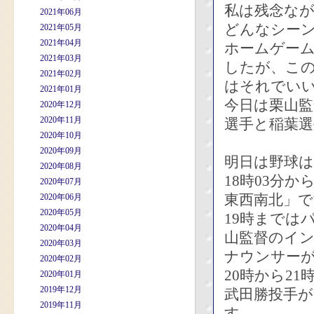
私は残念な
2021年06月
どんなシー
2021年05月
2021年04月
ホームゲー
2021年03月
したが、こ
2021年02月
はそれでい
2021年01月
今日は栗山
2020年12月
2020年11月
選手と稲葉選
2020年10月
2020年09月
明日は野球
2020年08月
18時03分
2020年07月
東西南北」で
2020年06月
2020年05月
19時までは
2020年04月
山監督のイ
2020年03月
ナウンサー
2020年02月
20時から2
2020年01月
2019年12月
武田勝投手
2019年11月
す。