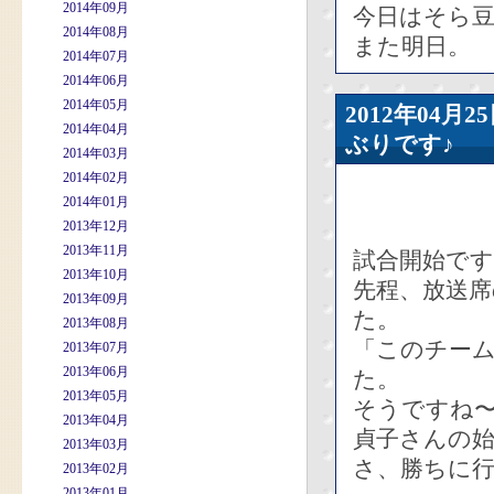
2014年09月
今日はそら
2014年08月
また明日。
2014年07月
2014年06月
2014年05月
2012年04
2014年04月
ぶりです♪
2014年03月
2014年02月
2014年01月
2013年12月
2013年11月
試合開始です
2013年10月
先程、放送
2013年09月
た。
2013年08月
「このチー
2013年07月
2013年06月
た。
2013年05月
そうですね
2013年04月
貞子さんの
2013年03月
さ、勝ちに
2013年02月
2013年01月