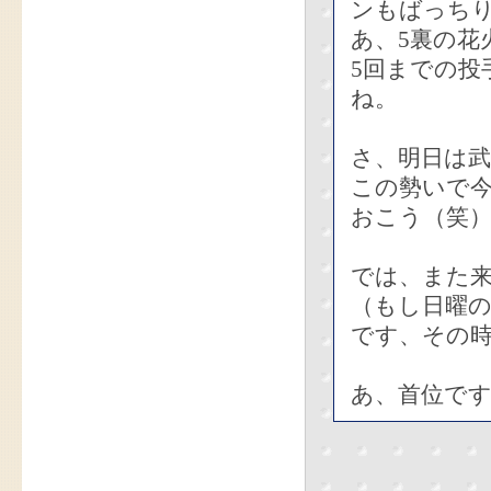
ンもばっち
あ、5裏の花
5回までの投
ね。
さ、明日は武
この勢いで
おこう（笑
では、また来
（もし日曜
です、その
あ、首位です