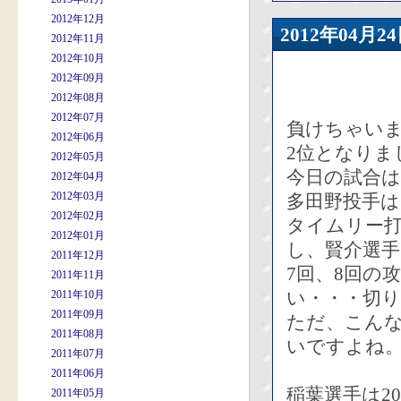
2012年12月
2012年04
2012年11月
2012年10月
2012年09月
2012年08月
2012年07月
負けちゃい
2012年06月
2位となりま
2012年05月
今日の試合
2012年04月
2012年03月
多田野投手
2012年02月
タイムリー
2012年01月
し、賢介選手
2011年12月
7回、8回の
2011年11月
い・・・切
2011年10月
2011年09月
ただ、こん
2011年08月
いですよね
2011年07月
2011年06月
稲葉選手は2
2011年05月