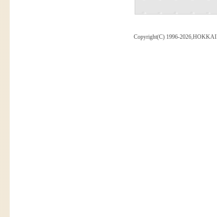
Copyright(C) 1996-2026,HOKKAI