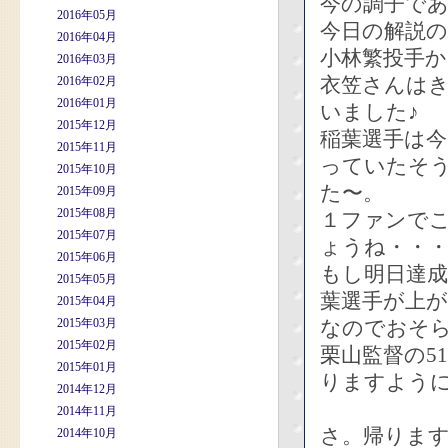
今の調子で
2016年05月
今日の解説の
2016年04月
小林繁投手
2016年03月
衣笠さんは
2016年02月
2016年01月
いました♪
2015年12月
稲葉選手は
2015年11月
っていたそ
2015年10月
た〜。
2015年09月
2015年08月
１ファンで
2015年07月
ょうね・・
2015年06月
もし明日達
2015年05月
葉選手が上が
2015年04月
2015年03月
なのでおそ
2015年02月
栗山監督の5
2015年01月
りますように
2014年12月
2014年11月
さ。帰りま
2014年10月