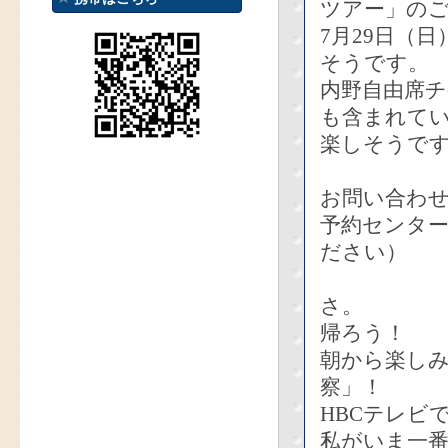
ツアー」の
7月29日（
そうです。
内野自由席
も含まれてい
楽しそうで
お問い合わ
予約センター 
ださい）
さ。
帰ろう！
朝から楽し
察」！
HBCテレビ
私がいま一