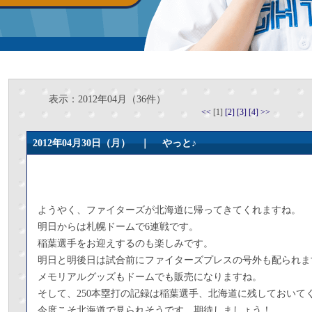
表示：2012年04月（36件）
<<
[1]
[2]
[3]
[4]
>>
2012年04月30日（月） ｜
やっと♪
ようやく、ファイターズが北海道に帰ってきてくれますね。
明日からは札幌ドームで6連戦です。
稲葉選手をお迎えするのも楽しみです。
明日と明後日は試合前にファイターズプレスの号外も配られま
メモリアルグッズもドームでも販売になりますね。
そして、250本塁打の記録は稲葉選手、北海道に残しておいて
今度こそ北海道で見られそうです、期待しましょう！