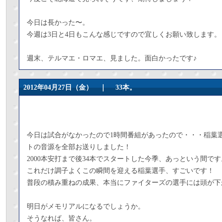
今日は長かった〜。
今週は3日と4日もこんな感じですので宜しくお願い致します。
週末、テルマエ・ロマエ、見ました。面白かったです♪
2012年04月27日（金） ｜
33本。
今日は試合がなかったので1時間番組があったので・・・稲葉選
トの音源を全部お送りしました！
2000本安打まで後34本でスタートした今季、あっという間です
これだけ調子よくこの瞬間を迎える稲葉選手、すごいです！
普段の積み重ねの成果、本当にファイターズの選手には頭が下
明日がメモリアルになるでしょうか。
そうなれば、皆さん。