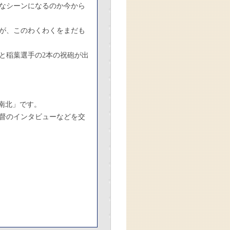
なシーンになるのか今から
が、このわくわくをまだも
と稲葉選手の2本の祝砲が出
西南北」です。
監督のインタビューなどを交