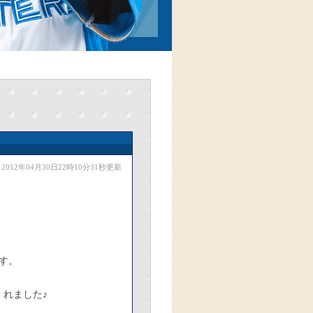
2012年04月30日22時10分31秒更新
す。
くれました♪