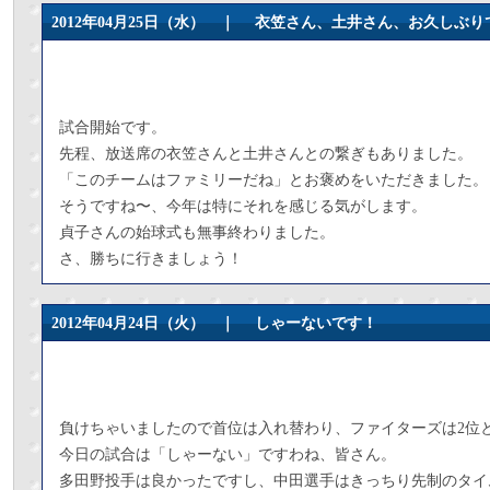
2012年04月25日（水） ｜
衣笠さん、土井さん、お久しぶり
試合開始です。
先程、放送席の衣笠さんと土井さんとの繋ぎもありました。
「このチームはファミリーだね」とお褒めをいただきました。
そうですね〜、今年は特にそれを感じる気がします。
貞子さんの始球式も無事終わりました。
さ、勝ちに行きましょう！
2012年04月24日（火） ｜
しゃーないです！
負けちゃいましたので首位は入れ替わり、ファイターズは2位
今日の試合は「しゃーない」ですわね、皆さん。
多田野投手は良かったですし、中田選手はきっちり先制のタイ