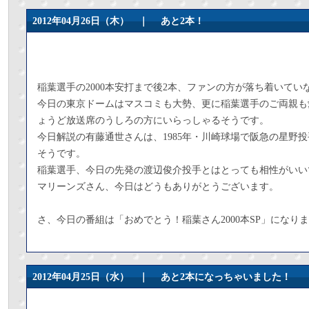
2012年04月26日（木） ｜
あと2本！
稲葉選手の2000本安打まで後2本、ファンの方が落ち着いてい
今日の東京ドームはマスコミも大勢、更に稲葉選手のご両親も
ょうど放送席のうしろの方にいらっしゃるそうです。
今日解説の有藤通世さんは、1985年・川崎球場で阪急の星野投
そうです。
稲葉選手、今日の先発の渡辺俊介投手とはとっても相性がいい
マリーンズさん、今日はどうもありがとうございます。
さ、今日の番組は「おめでとう！稲葉さん2000本SP」になりま
2012年04月25日（水） ｜
あと2本になっちゃいました！