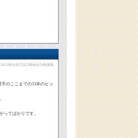
2012年04月27日22時06分54秒更新
手のここまでの33本のヒッ
。
がってばかりです。