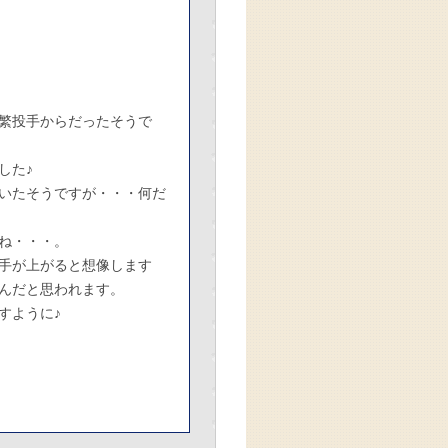
林繁投手からだったそうで
した♪
いたそうですが・・・何だ
ね・・・。
手が上がると想像します
さんだと思われます。
すように♪