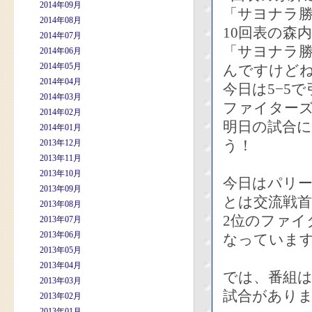
2014年09月
「サヨナラ
2014年08月
10回表の森
2014年07月
「サヨナラ
2014年06月
2014年05月
んですけど
2014年04月
今日は5−5
2014年03月
ファイター
2014年02月
明日の試合
2014年01月
う！
2013年12月
2013年11月
2013年10月
今日はパリ
2013年09月
とは交流戦
2013年08月
2位のファイ
2013年07月
2013年06月
なっていま
2013年05月
2013年04月
では、番組
2013年03月
試合がありま
2013年02月
2013年01月