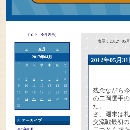
ＴＯＰ（全件表示）
表示：2012年05月
今月
＜
＞
2017年04月
2012年05
日
月
火
水
木
金
土
1
2
3
4
5
6
7
8
9
10
11
12
13
14
15
残念ながら今
16
17
18
19
20
21
22
の二岡選手の
23
24
25
26
27
28
29
た。
30
さ、週末は
アーカイブ
交流戦最初
二つとも勝
2026年08月