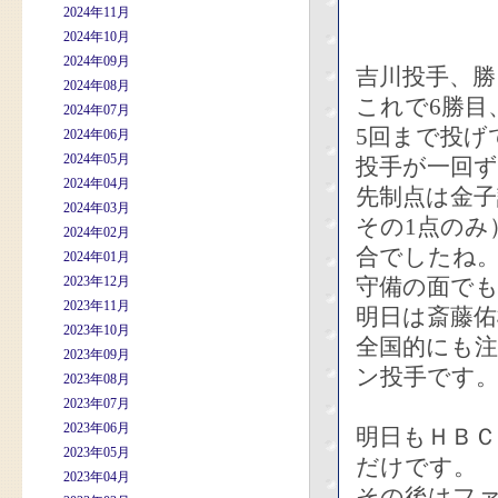
2024年11月
2024年10月
2024年09月
吉川投手、
2024年08月
これで6勝目
2024年07月
5回まで投げ
2024年06月
2024年05月
投手が一回
2024年04月
先制点は金
2024年03月
その1点のみ
2024年02月
合でしたね
2024年01月
2023年12月
守備の面で
2023年11月
明日は斎藤佑
2023年10月
全国的にも
2023年09月
ン投手です
2023年08月
2023年07月
2023年06月
明日もＨＢ
2023年05月
だけです。
2023年04月
その後はフ