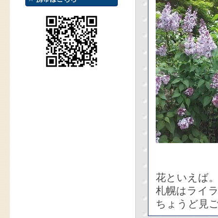
花といえば
札幌はライ
ちょうど見