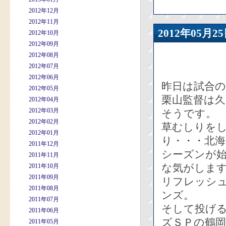
2012年12月
2012年11月
2012年05
2012年10月
2012年09月
2012年08月
2012年07月
2012年06月
昨日は試合
2012年05月
栗山監督は
2012年04月
2012年03月
そうです。
2012年02月
草むしりを
2012年01月
り・・・北海
2011年12月
シーズンが
2011年11月
な気がしま
2011年10月
2011年09月
リフレッシ
2011年08月
ンズ。
2011年07月
そして投げ
2011年06月
ズＳＰの鶴岡
2011年05月