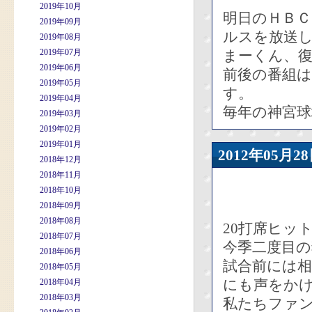
2019年10月
明日のＨＢ
2019年09月
ルスを放送
2019年08月
2019年07月
まーくん、
2019年06月
前後の番組
2019年05月
す。
2019年04月
毎年の神宮球
2019年03月
2019年02月
2019年01月
2012年05
2018年12月
2018年11月
2018年10月
2018年09月
2018年08月
20打席ヒッ
2018年07月
今季二度目の
2018年06月
試合前には
2018年05月
にも声をか
2018年04月
2018年03月
私たちファ