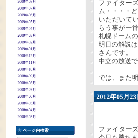
ファイターズ
2009年08月
2009年07月
ム・・・・
2009年06月
いただいて
2009年05月
らう事が一番
2009年04月
札幌ドームの
2009年03月
2009年02月
明日の解説
2009年01月
さんです。
2008年12月
中立の放送
2008年11月
2008年10月
2008年09月
では、また
2008年08月
2008年07月
2012年05
2008年06月
2008年05月
2008年04月
2008年03月
ファイターズ
ページ内検索
今日も勝ち