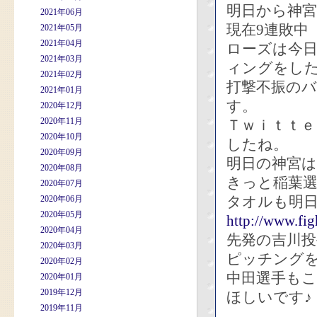
明日から神
2021年06月
現在9連敗中
2021年05月
2021年04月
ローズは今
2021年03月
ィングをし
2021年02月
打撃不振の
2021年01月
す。
2020年12月
2020年11月
Ｔｗｉｔｔ
2020年10月
したね。
2020年09月
明日の神宮は
2020年08月
きっと稲葉
2020年07月
タオルも明
2020年06月
2020年05月
http://www.fig
2020年04月
先発の吉川
2020年03月
ピッチング
2020年02月
中田選手も
2020年01月
2019年12月
ほしいです♪
2019年11月