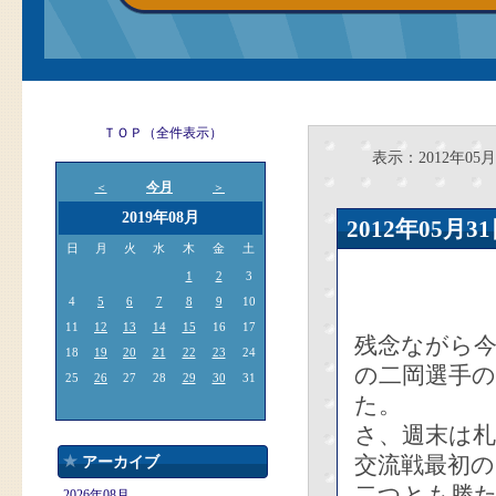
ＴＯＰ（全件表示）
表示：2012年05月
今月
＜
＞
2019年08月
2012年05
日
月
火
水
木
金
土
1
2
3
4
5
6
7
8
9
10
11
12
13
14
15
16
17
残念ながら今
18
19
20
21
22
23
24
の二岡選手の
25
26
27
28
29
30
31
た。
さ、週末は
交流戦最初
アーカイブ
二つとも勝
2026年08月