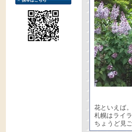
携帯はこちら
花といえば
札幌はライ
ちょうど見