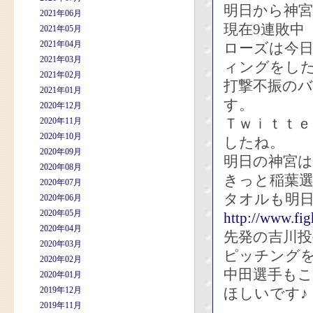
明日から神
2021年06月
現在9連敗中
2021年05月
2021年04月
ローズは今
2021年03月
ィングをし
2021年02月
打撃不振の
2021年01月
す。
2020年12月
Ｔｗｉｔｔ
2020年11月
2020年10月
したね。
2020年09月
明日の神宮は
2020年08月
きっと稲葉
2020年07月
タオルも明
2020年06月
2020年05月
http://www.fig
2020年04月
先発の吉川
2020年03月
ピッチング
2020年02月
中田選手も
2020年01月
2019年12月
ほしいです♪
2019年11月