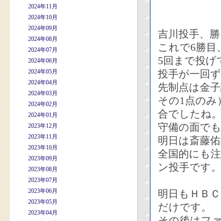
2024年11月
2024年10月
2024年09月
吉川投手、
2024年08月
これで6勝目
2024年07月
5回まで投げ
2024年06月
2024年05月
投手が一回
2024年04月
先制点は金
2024年03月
その1点のみ
2024年02月
合でしたね
2024年01月
守備の面で
2023年12月
2023年11月
明日は斎藤佑
2023年10月
全国的にも
2023年09月
ン投手です
2023年08月
2023年07月
2023年06月
明日もＨＢ
2023年05月
だけです。
2023年04月
その後はフ