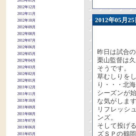
2013年01月
2012年12月
2012年11月
2012年05
2012年10月
2012年09月
2012年08月
2012年07月
2012年06月
昨日は試合
2012年05月
栗山監督は
2012年04月
そうです。
2012年03月
2012年02月
草むしりを
2012年01月
り・・・北海
2011年12月
シーズンが
2011年11月
な気がしま
2011年10月
2011年09月
リフレッシ
2011年08月
ンズ。
2011年07月
そして投げ
2011年06月
ズＳＰの鶴岡
2011年05月