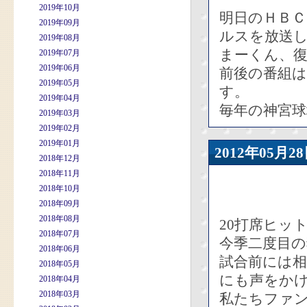
2019年10月
明日のＨＢ
2019年09月
ルスを放送
2019年08月
まーくん、
2019年07月
2019年06月
前後の番組
2019年05月
す。
2019年04月
毎年の神宮球
2019年03月
2019年02月
2019年01月
2012年05
2018年12月
2018年11月
2018年10月
2018年09月
2018年08月
20打席ヒッ
2018年07月
今季二度目の
2018年06月
試合前には
2018年05月
にも声をか
2018年04月
2018年03月
私たちファ