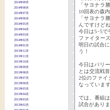
2014年09月
「サヨナラ
2014年08月
10回表の森
2014年07月
「サヨナラ
2014年06月
んですけど
2014年05月
2014年04月
今日は5−5
2014年03月
ファイター
2014年02月
明日の試合
2014年01月
う！
2013年12月
2013年11月
2013年10月
今日はパリ
2013年09月
とは交流戦
2013年08月
2位のファイ
2013年07月
2013年06月
なっていま
2013年05月
2013年04月
では、番組
2013年03月
試合がありま
2013年02月