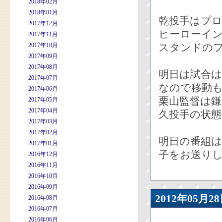
2018年02月
2018年01月
乾投手はプ
2017年12月
ヒーローイ
2017年11月
2017年10月
スタンドの
2017年09月
2017年08月
明日は試合
2017年07月
なので移動
2017年06月
栗山監督は
2017年05月
2017年04月
久投手の状
2017年03月
2017年02月
明日の番組は
2017年01月
子をお送り
2016年12月
2016年11月
2016年10月
2016年09月
2012年05
2016年08月
2016年07月
2016年06月