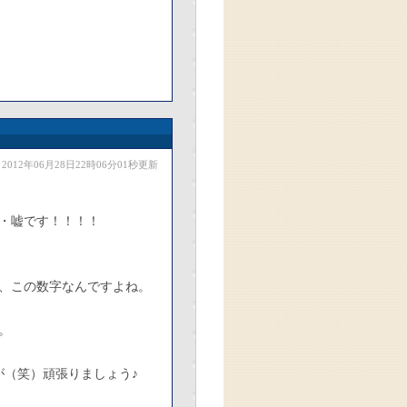
2012年06月28日22時06分01秒更新
・嘘です！！！！
、この数字なんですよね。
。
が（笑）頑張りましょう♪