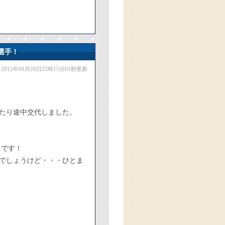
選手！
2012年06月26日22時15分01秒更新
たり途中交代しました。
しです！
でしょうけど・・・ひとま