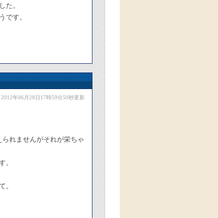
した。
うです。
2012年06月28日17時59分50秒更新
えられませんがそれが栄ちゃ
す。
て。