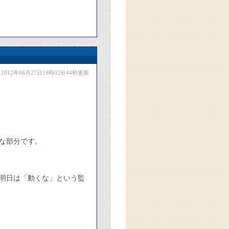
2012年06月27日18時02分44秒更新
な部分です。
明日は「動くな」という監