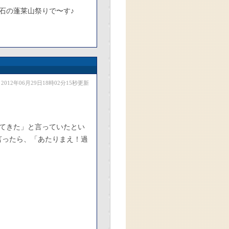
石の蓬莱山祭りで〜す♪
2012年06月29日18時02分15秒更新
てきた」と言っていたとい
言ったら、「あたりまえ！過