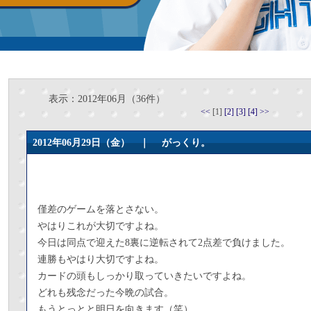
表示：2012年06月（36件）
<<
[1]
[2]
[3]
[4]
>>
2012年06月29日（金） ｜
がっくり。
僅差のゲームを落とさない。
やはりこれが大切ですよね。
今日は同点で迎えた8裏に逆転されて2点差で負けました。
連勝もやはり大切ですよね。
カードの頭もしっかり取っていきたいですよね。
どれも残念だった今晩の試合。
もうとっとと明日を向きます（笑）。