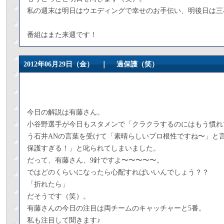
私の週末は明日はウエディングで幸せのお手伝い、明後日は三
番組はまた来週です！
2012年06月29日（金） ｜
過保護（笑）
今日の解説は有藤さん。
小谷野選手が今日もスタメンで「クラクラするのにはもう慣れ
う石井ANの言葉を受けて「素晴らしいプロ根性ですね〜」と
保護すぎる！」と叱られてしまいました。
だって、有藤さん、9針ですよ〜〜〜〜〜。
ではどのくらいになったら心配すればいいんでしょう？？
「折れたら」
だそうです（笑）。
有藤さんの今日の注目は両チームのキャッチャーと5番。
私も注目して聞きます♪