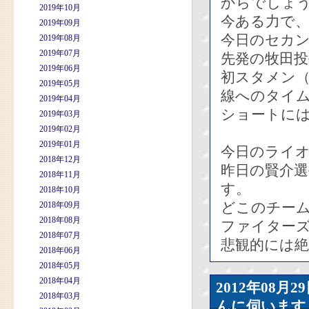
からでしょ
2019年10月
今ある力で
2019年09月
今日のセカ
2019年08月
2019年07月
先発の牧田投
2019年06月
初スタメン（
2019年05月
線へのタイム
2019年04月
ショートに
2019年03月
2019年02月
2019年01月
今日のライ
2018年12月
昨日の賢介
2018年11月
す。
2018年10月
どこのチー
2018年09月
2018年08月
ファイター
2018年07月
悲観的には
2018年06月
2018年05月
2018年04月
2012年08
2018年03月
んに伺います