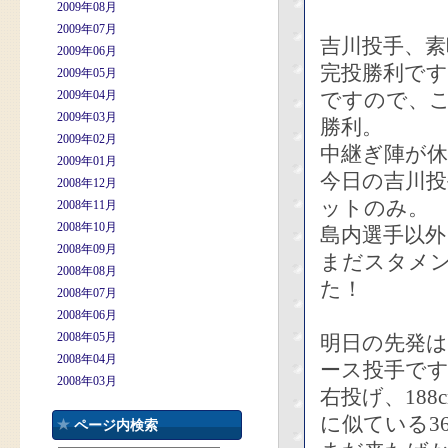
2009年08月
2009年07月
吉川投手、
2009年06月
完投勝利です
2009年05月
2009年04月
ですので、こ
2009年03月
勝利。
2009年02月
中継ぎ陣が
2009年01月
今日の吉川
2008年12月
ットのみ。
2008年11月
2008年10月
島内選手以
2008年09月
まだスタメン
2008年08月
た！
2008年07月
2008年06月
2008年05月
明日の先発
2008年04月
ース投手で
2008年03月
右投げ、18
に似ている3
ページ内検索