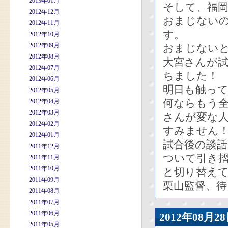
2013年01月
そして、福
2012年12月
おまじない
2012年11月
す。
2012年10月
2012年09月
おまじない
2012年08月
大宮さんが
2012年07月
ちました！
2012年06月
明日も触って
2012年05月
何ならもう
2012年04月
2012年03月
さんが変な
2012年02月
すみません
2012年01月
試合後の談
2011年12月
ついて引き
2011年11月
2011年10月
と切り替え
2011年09月
栗山監督、待
2011年08月
2011年07月
2011年06月
2012年08
2011年05月