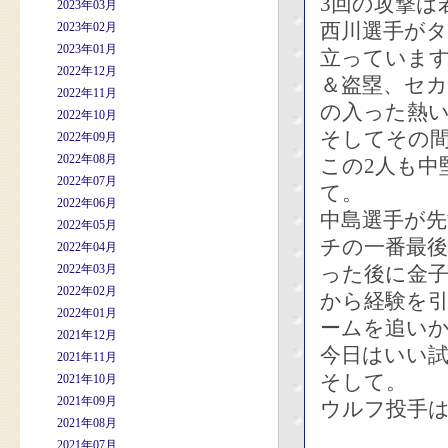
3回の攻撃は
2023年03月
西川選手が
2023年02月
2023年01月
立っていま
2022年12月
＆盗塁、セ
2022年11月
の入った熱
2022年10月
そしてその
2022年09月
2022年08月
この2人も
2022年07月
て。
2022年06月
中島選手が
2022年05月
チの一番最
2022年04月
2022年03月
った後に金
2022年02月
から経験を
2022年01月
ームを追い
2021年12月
今日はいい
2021年11月
そして。
2021年10月
2021年09月
ウルフ投手
2021年08月
2021年07月