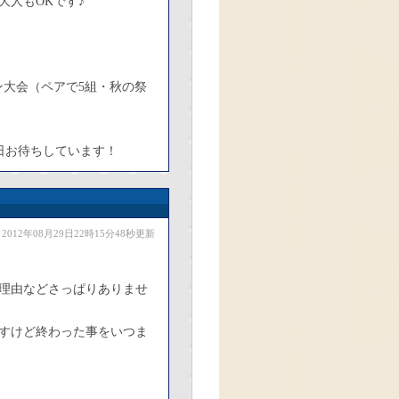
人もOKです♪
ン大会（ペアで5組・秋の祭
曜日お待ちしています！
2012年08月29日22時15分48秒更新
理由などさっぱりありませ
すけど終わった事をいつま