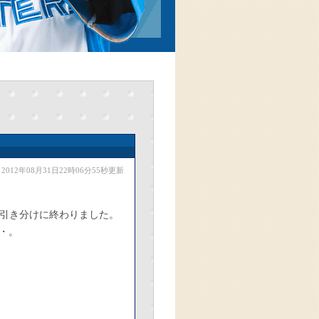
2012年08月31日22時06分55秒更新
の引き分けに終わりました。
・。