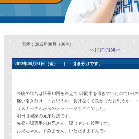
表示：2012年08月（36件）
<<
[1]
[2]
[3]
[4]
>>
2012年08月31日（金） ｜
引き分けです。
今晩の試合は延長10回を終えて3時間半を過ぎていたので1−1
痛い引き分け・・と思うか、負けなくて良かったと思うか・・
リスナーさんからのメッセージも半々でした。
明日は陽家の兄弟対決です。
先発が陽選手のお兄さん、陽（ヤン）投手です。
お兄ちゃん、すみません、いただきますんで♪