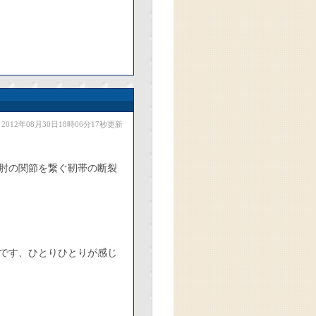
2012年08月30日18時06分17秒更新
肘の関節を繋ぐ靭帯の断裂
です、ひとりひとりが感じ