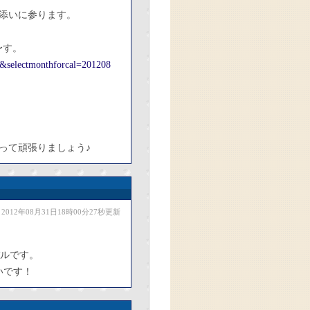
添いに参ります。
〜す。
29&selectmonthforcal=201208
って頑張りましょう♪
2012年08月31日18時00分27秒更新
バルです。
いです！