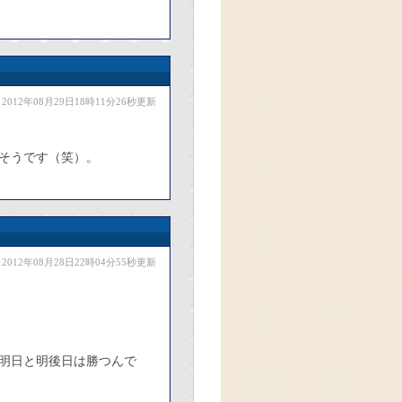
2012年08月29日18時11分26秒更新
そうです（笑）。
2012年08月28日22時04分55秒更新
明日と明後日は勝つんで