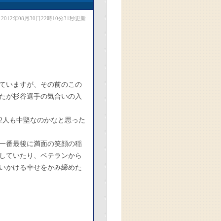
2012年08月30日22時10分31秒更新
ていますが、その前のこの
たが杉谷選手の気合いの入
2人も中堅なのかなと思った
一番最後に満面の笑顔の稲
していたり、ベテランから
いかける幸せをかみ締めた