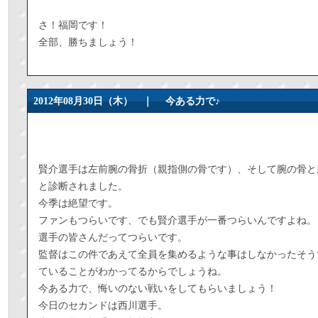
さ！福岡です！
全部、勝ちましょう！
2012年08月30日（木） ｜
今ある力で♪
賢介選手は左前腕の骨折（親指側の骨です）、そして腕の骨と
と診断されました。
今季は絶望です。
ファンもつらいです、でも賢介選手が一番つらいんですよね。
選手の皆さんだってつらいです。
監督はこの件であえて全員を集めるような事はしなかったそう
ていることがわかってるからでしょうね。
今ある力で、悔いのない戦いをしてもらいましょう！
今日のセカンドは西川選手。