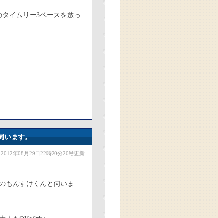
のタイムリー3ベースを放っ
伺います。
2012年08月29日22時20分20秒更新
Cのもんすけくんと伺いま