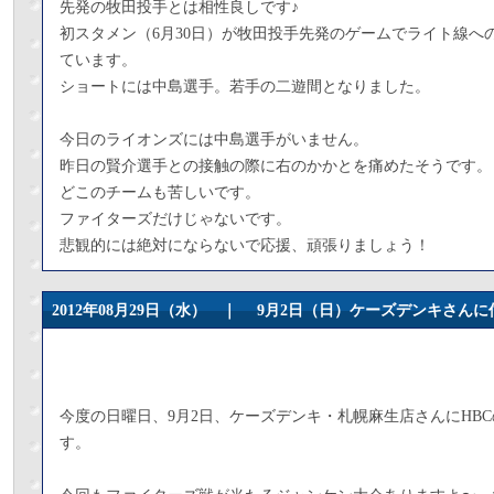
先発の牧田投手とは相性良しです♪
初スタメン（6月30日）が牧田投手先発のゲームでライト線へ
ています。
ショートには中島選手。若手の二遊間となりました。
今日のライオンズには中島選手がいません。
昨日の賢介選手との接触の際に右のかかとを痛めたそうです。
どこのチームも苦しいです。
ファイターズだけじゃないです。
悲観的には絶対にならないで応援、頑張りましょう！
2012年08月29日（水） ｜
9月2日（日）ケーズデンキさんに
今度の日曜日、9月2日、ケーズデンキ・札幌麻生店さんにHB
す。