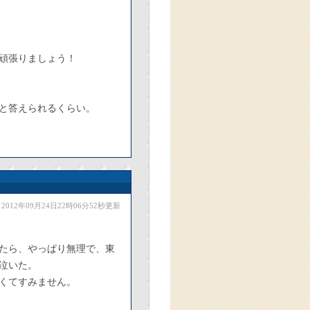
頑張りましょう！
と答えられるくらい。
2012年09月24日22時06分52秒更新
たら、やっぱり無理で、東
泣いた。
くてすみません。