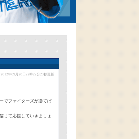
2012年09月28日22時22分23秒更新
ーでファイターズが勝てば
信じて応援していきましょ