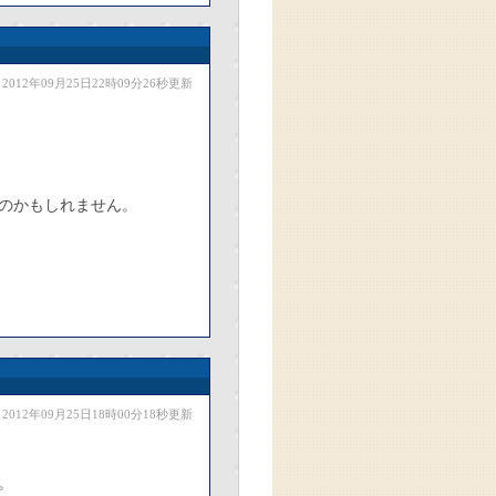
2012年09月25日22時09分26秒更新
のかもしれません。
2012年09月25日18時00分18秒更新
。