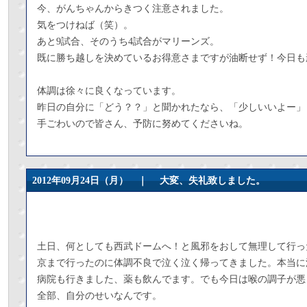
今、がんちゃんからきつく注意されました。
気をつけねば（笑）。
あと9試合、そのうち4試合がマリーンズ。
既に勝ち越しを決めているお得意さまですが油断せず！今日も
体調は徐々に良くなっています。
昨日の自分に「どう？？」と聞かれたなら、「少しいいよー」
手ごわいので皆さん、予防に努めてくださいね。
2012年09月24日（月） ｜
大変、失礼致しました。
土日、何としても西武ドームへ！と風邪をおして無理して行っ
京まで行ったのに体調不良で泣く泣く帰ってきました。本当に
病院も行きました、薬も飲んでます。でも今日は喉の調子が悪
全部、自分のせいなんです。