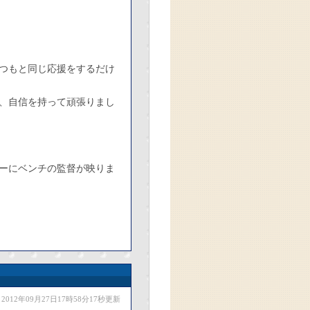
つもと同じ応援をするだけ
、自信を持って頑張りまし
ーにベンチの監督が映りま
2012年09月27日17時58分17秒更新