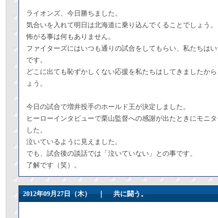
ライオンズ、今日勝ちました。
気合いを入れて明日は北海道に乗り込んでくることでしょう。
怖がる事は何もありません。
ファイターズにはいつも通りの試合をしてもらい、私たちはい
です。
どこに出ても恥ずかしくない応援を私たちはしてきましたから
ょう。
今日の試合で増井投手のホールド王が決定しました。
ヒーローインタビューで栗山監督への感謝が出たときにモニタ
した。
泣いているように見えました。
でも、試合後の談話では「泣いていない」との事です。
了解です（笑）。
2012年09月27日（木） ｜
共に闘う。