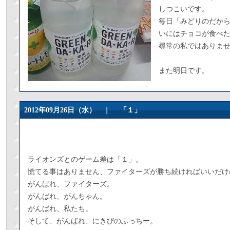
しつこいです。
毎日「みどりのだか
いにはチョコが食べ
尋常の私ではありま
また明日です。
2012年09月26日（水） ｜
「１」
ライオンズとのゲーム差は「１」。
慌てる事はありません、ファイターズが勝ち続ければいいだけ
がんばれ、ファイターズ。
がんばれ、がんちゃん。
がんばれ、私たち。
そして、がんばれ、にきびのふっちー。