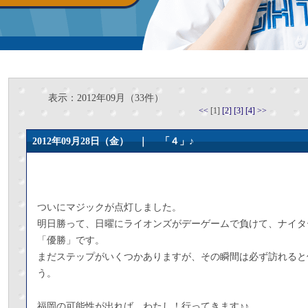
表示：2012年09月（33件）
<<
[1]
[2]
[3]
[4]
>>
2012年09月28日（金） ｜
「４」♪
ついにマジックが点灯しました。
明日勝って、日曜にライオンズがデーゲームで負けて、ナイタ
「優勝」です。
まだステップがいくつかありますが、その瞬間は必ず訪れると
う。
福岡の可能性が出れば、わたし！行ってきます♪♪