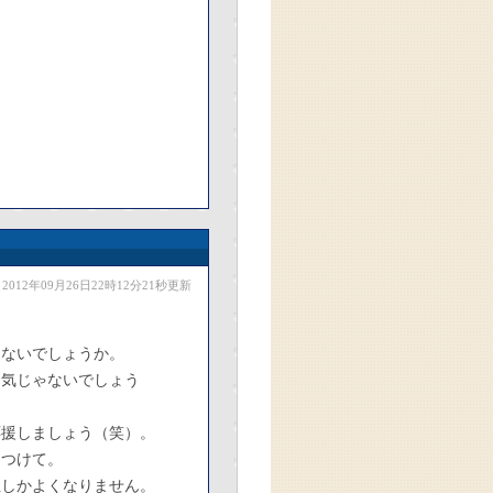
2012年09月26日22時12分21秒更新
はないでしょうか。
囲気じゃないでしょう
応援しましょう（笑）。
をつけて。
位しかよくなりません。