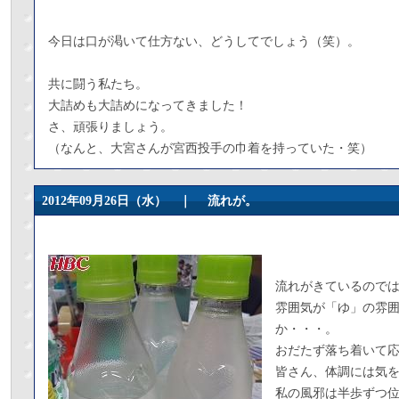
今日は口が渇いて仕方ない、どうしてでしょう（笑）。
共に闘う私たち。
大詰めも大詰めになってきました！
さ、頑張りましょう。
（なんと、大宮さんが宮西投手の巾着を持っていた・笑）
2012年09月26日（水） ｜
流れが。
流れがきているので
雰囲気が「ゆ」の雰
か・・・。
おだたず落ち着いて
皆さん、体調には気
私の風邪は半歩ずつ