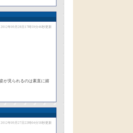
2012年09月28日17時59分46秒更新
姿が見られるのは素直に嬉
2012年09月27日22時04分58秒更新